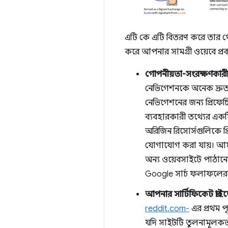
এটি কে এটি বিতরণ করে তার থেকে
করে আপনার সামগ্রী ওয়েবে প্র
গোপনীয়তা-সংরক্ষণকারী প্
নেভিগেশনকে অনেক দ্রুত
নেভিগেশনের জন্য প্রিফেচ
ব্যবহারকারী তথ্যের একটি
অরিজিন রিসোর্সগুলিকে প্
যোগাযোগ করা যায়। আমরা
অন্য ওয়েবসাইটে পাঠান
Google সার্চ ফলাফলের প
আপনার সার্টিফিকেট প্রাই
reddit.com-
এর প্রথম প
যদি সাইটটি তুলনামূলকভাব