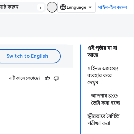
/
সাইন-ইন করুন
এই পৃষ্ঠায় যা যা
আছে
সাইনড এক্সচেঞ্জ
ব্যবহার করে
এটি কাজে লেগেছে?
দেখুন
আপনার SXG
তৈরি করা হচ্ছে
স্থানীয়ভাবে বৈশিষ্ট্য
পরীক্ষা করা