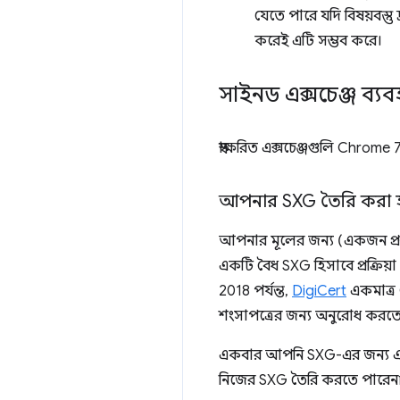
যেতে পারে যদি বিষয়বস্ত
করেই এটি সম্ভব করে।
সাইনড এক্সচেঞ্জ ব্য
স্বাক্ষরিত এক্সচেঞ্জগুলি Chrom
আপনার SXG তৈরি করা হ
আপনার মূলের জন্য (একজন প্রকা
একটি বৈধ SXG হিসাবে প্রক্রিয
2018 পর্যন্ত,
DigiCert
একমাত্র
শংসাপত্রের জন্য অনুরোধ করত
একবার আপনি SXG-এর জন্য এক
নিজের SXG তৈরি করতে পারেন