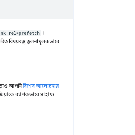
ink rel=prefetch
।
্ষরিত বিষয়বস্তু তুলনামূলকভাবে
ছাড়াও আপনি
বিশেষ আলোচনায়
্রিয়াকে ব্যাপকভাবে সাহায্য