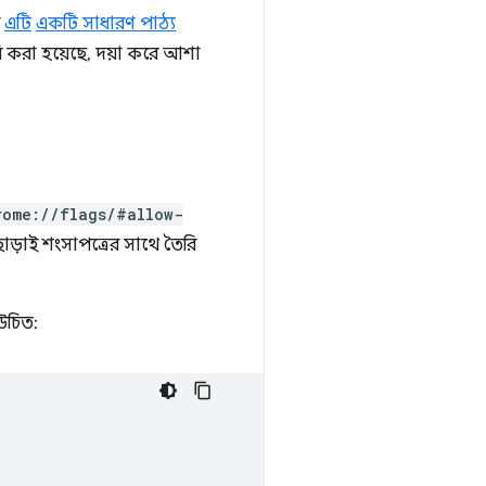
ন
এটি
একটি সাধারণ পাঠ্য
রি করা হয়েছে, দয়া করে আশা
rome://flags/#allow-
়াই শংসাপত্রের সাথে তৈরি
উচিত: