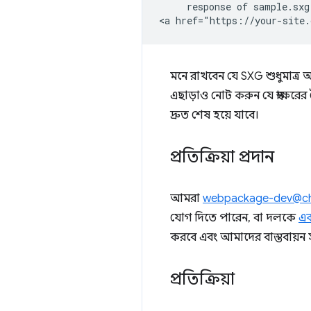
     response of sample.sxg
মনে রাখবেন যে SXG শুধুমাত্র অ্য
এছাড়াও নোট করুন যে স্বাক্ষরের
দ্রুত শেষ হয়ে যাবে।
প্রতিক্রিয়া প্রদান
আমরা
webpackage-dev@ch
যোগ দিতে পারেন, বা দলকে
এক
করবে এবং আমাদের বাস্তবায়ন 
প্রতিক্রিয়া