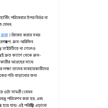
হোস্টিং পরিষেবার উপর নির্ভর না
িত যেমন:
দ্বারা
) প্রিফেচ করার সময়
স্বরূপ, ক্রস-অরিজিন
যন্ত সাইটটিতে না গেলেও
ই দ্রুত ক্যাশে থেকে ক্রস-
ারকারীর আগ্রহের সাথে
 লক্ষ্য তাদের ব্যবহারকারীদের
িকের গতি বাড়ানোর জন্য
়ে ওঠা সামগ্রী (যেমন
বস্তু পরিবেশন করা হয়, এবং
়ে যায়। এই পরিস্থিতি এড়ানো