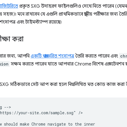
োজিটরিতে
প্রকৃত SXG উদাহরণ ফাইলগুলিও দেখে নিতে পারেন (যেম
 সহজ)৷ মনে রাখবেন যে এগুলি প্রাথমিকভাবে স্থানীয় পরীক্ষার জন্য তৈ
 শংসাপত্র এবং টাইমস্ট্যাম্প রয়েছে৷
রীক্ষা করা
করার জন্য, আপনি
একটি স্ব-স্বাক্ষরিত শংসাপত্র
তৈরি করতে পারেন এবং
ch
sion
সক্ষম করতে পারেন যাতে আপনার Chrome বিশেষ এক্সটেনশন ছাড
বং SXG সঠিকভাবে সেট আপ করা হলে নিম্নলিখিত মত কোড কাজ করা 
 -->

https://your-site.com/sample.sxg" />

w should make Chrome navigate to the inner
