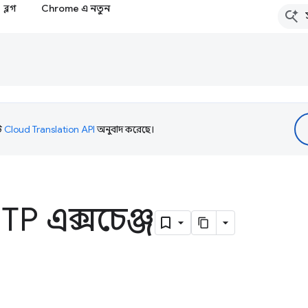
ব্লগ
Chrome এ নতুন
টি
Cloud Translation API
অনুবাদ করেছে।
HTTP এক্সচেঞ্জ