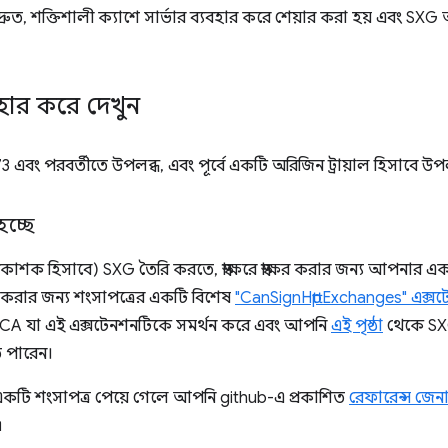
ু দ্রুত, শক্তিশালী ক্যাশে সার্ভার ব্যবহার করে শেয়ার করা হয় এবং S
বহার করে দেখুন
e 73 এবং পরবর্তীতে উপলব্ধ, এবং পূর্বে একটি অরিজিন ট্রায়াল হিসাবে উপ
চ্ছে
শক হিসাবে) SXG তৈরি করতে, স্বাক্ষরে স্বাক্ষর করার জন্য আপনার এক
়া করার জন্য শংসাপত্রের একটি বিশেষ
"CanSignHttpExchanges" এক্স
 CA যা এই এক্সটেনশনটিকে সমর্থন করে এবং আপনি
এই পৃষ্ঠা
থেকে SX
ে পারেন।
টি শংসাপত্র পেয়ে গেলে আপনি github-এ প্রকাশিত
রেফারেন্স জেন
৷