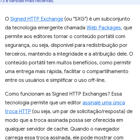
73 e versões mais recentes.
O
Signed HTTP Exchange
(ou "SXG") é um subconjunto
da tecnologia emergente chamada
Web Packages
, que
permite aos editores tornar o conteúdo portátil com
segurança, ou seja, disponível para redistribuição por
terceiros, mantendo a integridade e a atribuição dele. O
conteúdo portátil tem muitos benefícios, como permitir
uma entrega mais rápida, facilitar o compartilhamento
entre os usuários e simplificar o uso off-line.
Como funcionam as Signed HTTP Exchanges? Essa
tecnologia permite que um editor
assinale uma única
troca HTTP
(ou seja, um par de solicitação/resposta) de
modo que a troca assinada possa ser oferecida em
qualquer servidor de cache. Quando o navegador
carrega essa troca assinada, ele pode mostrar com