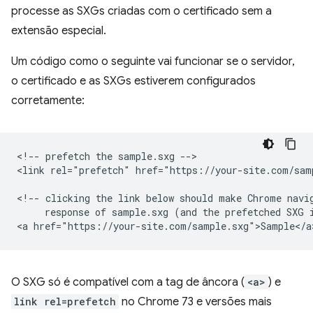
processe as SXGs criadas com o certificado sem a
extensão especial.
Um código como o seguinte vai funcionar se o servidor,
o certificado e as SXGs estiverem configurados
corretamente:
<!-- prefetch the sample.sxg -->

<link rel="prefetch" href="https://your-site.com/samp
<!-- clicking the link below should make Chrome navig
     response of sample.sxg (and the prefetched SXG i
O SXG só é compatível com a tag de âncora (
<a>
) e
link rel=prefetch
no Chrome 73 e versões mais