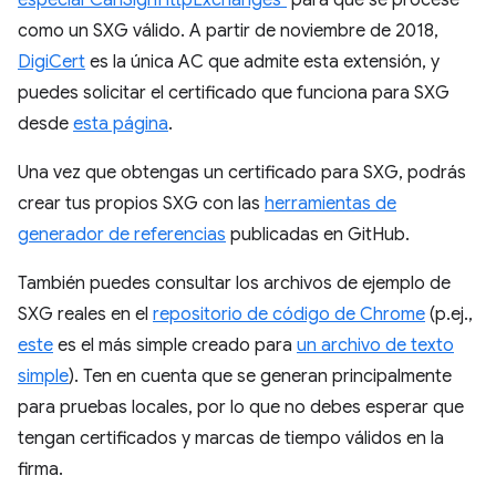
especial"CanSignHttpExchanges"
para que se procese
como un SXG válido. A partir de noviembre de 2018,
DigiCert
es la única AC que admite esta extensión, y
puedes solicitar el certificado que funciona para SXG
desde
esta página
.
Una vez que obtengas un certificado para SXG, podrás
crear tus propios SXG con las
herramientas de
generador de referencias
publicadas en GitHub.
También puedes consultar los archivos de ejemplo de
SXG reales en el
repositorio de código de Chrome
(p.ej.,
este
es el más simple creado para
un archivo de texto
simple
). Ten en cuenta que se generan principalmente
para pruebas locales, por lo que no debes esperar que
tengan certificados y marcas de tiempo válidos en la
firma.