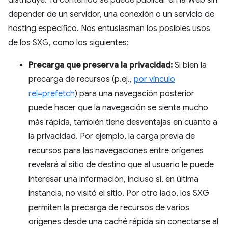
distribuye. Tu contenido se puede publicar en la Web sin
depender de un servidor, una conexión o un servicio de
hosting específico. Nos entusiasman los posibles usos
de los SXG, como los siguientes:
Precarga que preserva la privacidad:
Si bien la
precarga de recursos (p.ej.,
por vínculo
rel=prefetch
) para una navegación posterior
puede hacer que la navegación se sienta mucho
más rápida, también tiene desventajas en cuanto a
la privacidad. Por ejemplo, la carga previa de
recursos para las navegaciones entre orígenes
revelará al sitio de destino que al usuario le puede
interesar una información, incluso si, en última
instancia, no visitó el sitio. Por otro lado, los SXG
permiten la precarga de recursos de varios
orígenes desde una caché rápida sin conectarse al