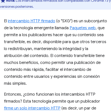
Nota:
Los intercambios firmados son compatibles con Chrome 73 y
versiones posteriores.
El
intercambio HTTP firmado
(o "SXG") es un subconjunto
de la tecnología emergente llamada
Paquetes web
, que
permite a los publicadores hacer que su contenido sea
transferible, es decir, disponible para que otros terceros
lo redistribuyan, manteniendo la integridad y la
atribución del contenido. El contenido transferible tiene
muchos beneficios, como permitir una publicación de
contenido más rápida, facilitar el intercambio de
contenido entre usuarios y experiencias sin conexión
más simples.
Entonces, ¿cómo funcionan los intercambios HTTP
firmados? Esta tecnología permite que un publicador
firme un solo intercambio HTTP
(es decir, un par de