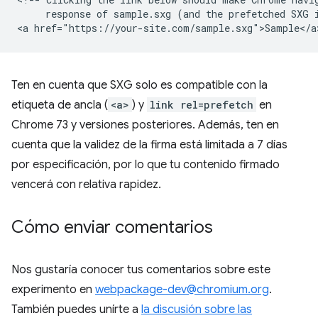
     response of sample.sxg (and the prefetched SXG i
Ten en cuenta que SXG solo es compatible con la
etiqueta de ancla (
<a>
) y
link rel=prefetch
en
Chrome 73 y versiones posteriores. Además, ten en
cuenta que la validez de la firma está limitada a 7 días
por especificación, por lo que tu contenido firmado
vencerá con relativa rapidez.
Cómo enviar comentarios
Nos gustaría conocer tus comentarios sobre este
experimento en
webpackage-dev@chromium.org
.
También puedes unírte a
la discusión sobre las