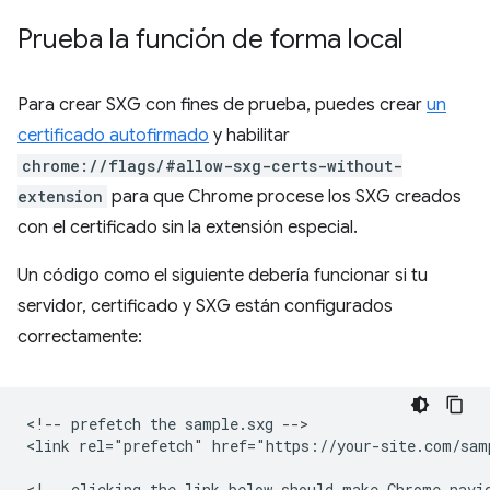
Prueba la función de forma local
Para crear SXG con fines de prueba, puedes crear
un
certificado autofirmado
y habilitar
chrome://flags/#allow-sxg-certs-without-
extension
para que Chrome procese los SXG creados
con el certificado sin la extensión especial.
Un código como el siguiente debería funcionar si tu
servidor, certificado y SXG están configurados
correctamente:
<!-- prefetch the sample.sxg -->

<link rel="prefetch" href="https://your-site.com/samp
<!-- clicking the link below should make Chrome navig