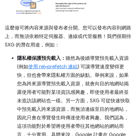
這麼做可將內容來源與發布者分開。您可以發布內容到網路
上，而無須依賴特定伺服器、連線或代管服務！我們很期待
SXG 的潛在用途，例如：
隱私權保護預先載入：
雖然為後續導覽預先載入資源
(例如
使用 rel=prefetch 連結
) 可讓導覽速度變得更
快，但也會帶來隱私權方面的缺點。舉例來說，如果
您為跨來源導覽預先載入資源，就會向目的地網站揭
露使用者可能對某項資訊感興趣，即使使用者最終並
未造訪該網站也一樣。另一方面，SXG 可從快速快取
中預先載入跨來源資源，而無須連線至目的地網站，
因此只會在導覽發生時傳達使用者興趣。我們認為，
這項功能對於希望將使用者帶往其他網站的網站而
言，十分實用。具體來說，Google 計畫在 Google