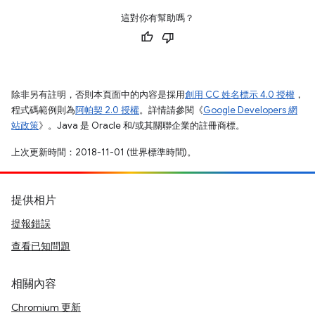
這對你有幫助嗎？
除非另有註明，否則本頁面中的內容是採用
創用 CC 姓名標示 4.0 授權
，
程式碼範例則為
阿帕契 2.0 授權
。詳情請參閱《
Google Developers 網
站政策
》。Java 是 Oracle 和/或其關聯企業的註冊商標。
上次更新時間：2018-11-01 (世界標準時間)。
提供相片
提報錯誤
查看已知問題
相關內容
Chromium 更新