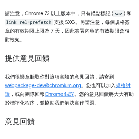
請注意，Chrome 73 以上版本中，只有錨點標記 (
<a>
) 和
link rel=prefetch
支援 SXG。另請注意，每個規格簽
章的有效期限上限為 7 天，因此簽署內容的有效期限會相
對較短。
提供意見回饋
我們很樂意聽取你對這項實驗的意見回饋，請寄到
webpackage-dev@chromium.org
。您也可以加入
規格討
論
，或向團隊回報
Chrome 錯誤
。您的意見回饋將大大有助
於標準化程序，並協助我們解決實作問題。
意見回饋