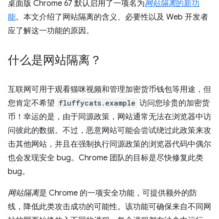
桌面版 Chrome 67 默认启用了一项名为
网站隔离
的新功
能
。本文介绍了网站隔离的含义、必要性以及 Web 开发者
应了解这一功能的原因。
什么是网站隔离？
互联网可用于观看猫咪视频和管理加密货币钱包等用途，但
您肯定不希望
fluffycats.example
访问您珍贵的加密货
币！幸运的是，由于同源政策，网站通常无法在浏览器中访
问彼此的数据。不过，恶意网站可能会尝试绕过此政策来攻
击其他网站，并且在强制执行同源政策的浏览器代码中偶尔
也会发现安全 bug。Chrome 团队的目标是尽快修复此类
bug。
网站隔离
是 Chrome 的一项安全功能，可提供额外的防
线，降低此类攻击成功的可能性。该功能可确保来自不同网