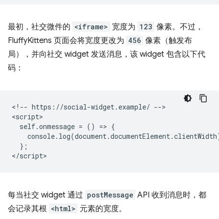
最初，社交微件的
<iframe>
宽度为
123
像素。不过，
FluffyKittens 页面会将宽度更改为
456
像素（触发布
局），并向社交 widget 发送消息，该 widget 包含以下代
码：
<!-- https://social-widget.example/ -->

<script>

  self.onmessage = () => {

    console.log(document.documentElement.clientWidth)
  };

每当社交 widget 通过
postMessage
API 收到消息时，都
会记录其根
<html>
元素的宽度。