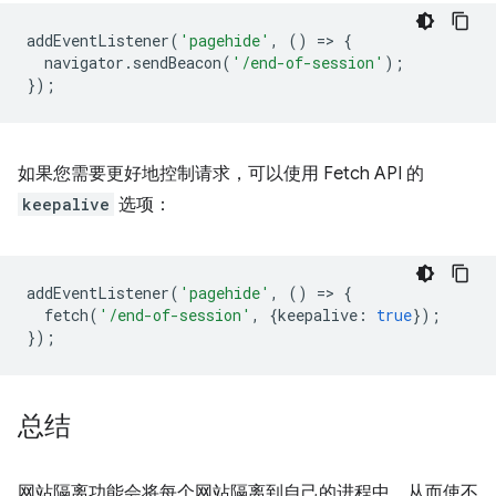
addEventListener
(
'pagehide'
,
()
=
>
{
navigator
.
sendBeacon
(
'/end-of-session'
);
});
如果您需要更好地控制请求，可以使用 Fetch API 的
keepalive
选项：
addEventListener
(
'pagehide'
,
()
=
>
{
fetch
(
'/end-of-session'
,
{
keepalive
:
true
});
});
总结
网站隔离功能会将每个网站隔离到自己的进程中，从而使不