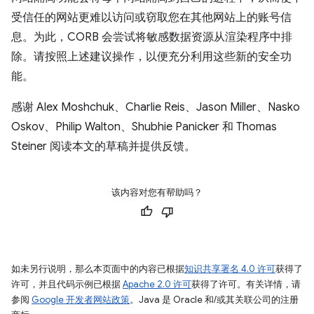
受信任的网站更难以访问或窃取您在其他网站上的账号信
息。为此，CORB 会尝试将敏感数据资源从渲染程序中排
除。请按照上述建议操作，以便充分利用这些新的安全功
能。
感谢 Alex Moshchuk、Charlie Reis、Jason Miller、Nasko
Oskov、Philip Walton、Shubhie Panicker 和 Thomas
Steiner 阅读本文的草稿并提供反馈。
该内容对您有帮助吗？
如未另行说明，那么本页面中的内容已根据
知识共享署名 4.0 许可
获得了
许可，并且代码示例已根据
Apache 2.0 许可
获得了许可。有关详情，请
参阅
Google 开发者网站政策
。Java 是 Oracle 和/或其关联公司的注册