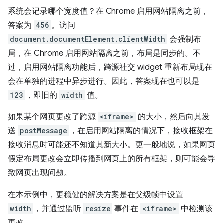
系统会记录哪个宽度值？在 Chrome 启用网站隔离之前，
答案为
456
。访问
document.documentElement.clientWidth
会强制布
局，在 Chrome 启用网站隔离之前，布局是同步的。不
过，启用网站隔离功能后，跨源社交 widget 重新布局现在
会在单独的进程中异步进行。因此，答案现在也可以是
123
，即旧的
width
值。
如果某个网页更改了跨源
<iframe>
的大小，然后向其发
送
postMessage
，在启用网站隔离的情况下，接收框架在
接收消息时可能还不知道其新大小。更一般地说，如果网页
假定布局更改会立即传播到网页上的所有框架，则可能会导
致网页出现问题。
在本示例中，更稳健的解决方案是在父级帧中设置
width
，并通过监听
resize
事件在
<iframe>
中检测该
更改。