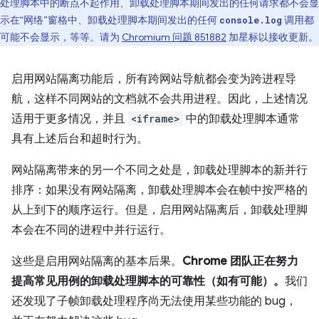
处理脚本中的断点不起作用、卸载处理脚本期间发出的任何请求都不会显
示在“网络”窗格中、卸载处理脚本期间发出的任何
调用都
console.log
可能不会显示，等等。请为
Chromium 问题 851882
加星标以接收更新。
启用网站隔离功能后，所有跨网站导航都会变为跨进程导
航，这样不同网站的文档就不会共用进程。因此，上述情况
适用于更多情况，并且
<iframe>
中的卸载处理脚本通常
具有上述后台和超时行为。
网站隔离带来的另一个不同之处是，卸载处理脚本的新并行
排序：如果没有网站隔离，卸载处理脚本会在帧中按严格的
从上到下的顺序运行。但是，启用网站隔离后，卸载处理脚
本会在不同的进程中并行运行。
这些是启用网站隔离的基本后果。
Chrome 团队正在努力
提高常见用例的卸载处理脚本的可靠性（如有可能）。
我们
还发现了子帧卸载处理程序尚无法使用某些功能的 bug，