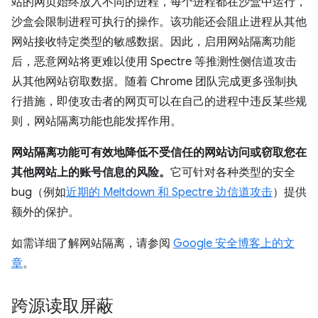
站的网页始终放入不同的进程，每个进程都在沙盒中运行，
沙盒会限制进程可执行的操作。该功能还会阻止进程从其他
网站接收特定类型的敏感数据。因此，启用网站隔离功能
后，恶意网站将更难以使用 Spectre 等推测性侧信道攻击
从其他网站窃取数据。随着 Chrome 团队完成更多强制执
行措施，即使攻击者的网页可以在自己的进程中违反某些规
则，网站隔离功能也能发挥作用。
网站隔离功能可有效地降低不受信任的网站访问或窃取您在
其他网站上的账号信息的风险。
它可针对各种类型的安全
bug（例如
近期的 Meltdown 和 Spectre 边信道攻击
）提供
额外的保护。
如需详细了解网站隔离，请参阅
Google 安全博客上的文
章
。
跨源读取屏蔽