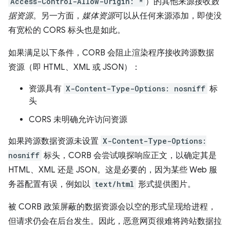
Access-Control-Allow-Origin: *
）的其他来源接收
数
据资源
。另一方面，
媒体资源
可以从任何来源添加，即使没
有宽松的 CORS 标头也是如此。
如果满足以下条件，CORB 会阻止渲染程序接收跨源数据
资源（即 HTML、XML 或 JSON）：
资源具有
X-Content-Type-Options: nosniff
标
头
CORS 未明确允许访问资源
如果跨源数据资源未设置
X-Content-Type-Options:
nosniff
标头，CORB 会尝试嗅探响应正文，以确定其是
HTML、XML 还是 JSON。这是必要的，因为某些 Web 服
务器配置有误，例如以
text/html
形式提供图片。
被 CORB 政策屏蔽的数据资源会以空的形式呈现给进程，
但请求仍会在后台发生。因此，恶意网页很难将跨站数据拉