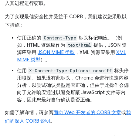
入其进程进行窃取。
为了实现最佳安全性并受益于 CORB，我们建议您采取以
下措施：
使用正确的
Content-Type
标头标记响应。（例
如，HTML 资源应作为
text/html
提供，JSON 资
源应采用
JSON MIME 类型
，XML 资源应采用
XML
MIME 类型
）。
使用
X-Content-Type-Options: nosniff
标头停
用嗅探。如果没有此标头，Chrome 会进行快速内容
分析，以尝试确认类型是否正确，但由于此操作会偏
向于允许响应通过以避免屏蔽 JavaScript 文件等内
容，因此您最好自行确认是否正确。
如需了解详情，请参阅
面向 Web 开发者的 CORB 文章
或
我
们的深入 CORB 说明
。