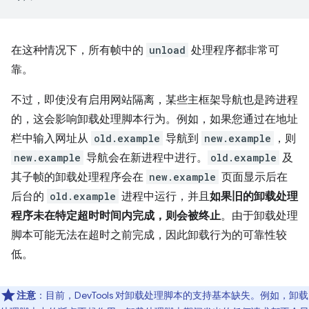
在这种情况下，所有帧中的
unload
处理程序都非常可
靠。
不过，即使没有启用网站隔离，某些主框架导航也是跨进程
的，这会影响卸载处理脚本行为。例如，如果您通过在地址
栏中输入网址从
old.example
导航到
new.example
，则
new.example
导航会在新进程中进行。
old.example
及
其子帧的卸载处理程序会在
new.example
页面显示后在
后台的
old.example
进程中运行，并且
如果旧的卸载处理
程序未在特定超时时间内完成，则会被终止
。由于卸载处理
脚本可能无法在超时之前完成，因此卸载行为的可靠性较
低。
注意
：目前，DevTools 对卸载处理脚本的支持基本缺失。例如，卸载