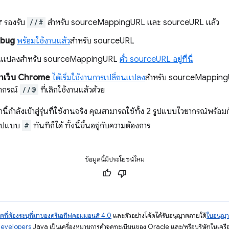
r
รองรับ
//#
สำหรับ sourceMappingURL และ sourceURL แล้ว
ebug
พร้อมใช้งานแล้ว
สำหรับ sourceURL
่ยนแปลงสำหรับ sourceMappingURL
ตั๋ว sourceURL อยู่ที่นี่
าเว็บ
Chrome
ได้เริ่มใช้งานการเปลี่ยนแปลง
สำหรับ sourceMapping
ยากรณ์
//@
ที่เลิกใช้งานแล้วด้วย
ี้กำลังเข้าสู่รุ่นที่ใช้งานจริง คุณสามารถใช้ทั้ง 2 รูปแบบไวยากรณ์พร้อมกั
้รูปแบบ
#
ทันทีก็ได้ ทั้งนี้ขึ้นอยู่กับความต้องการ
ข้อมูลนี้มีประโยชน์ไหม
ตที่ต้องระบุที่มาของครีเอทีฟคอมมอนส์ 4.0
และตัวอย่างโค้ดได้รับอนุญาตภายใต้
ใบอนุญ
Developers
Java เป็นเครื่องหมายการค้าจดทะเบียนของ Oracle และ/หรือบริษัทในเครื