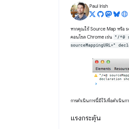
Paul Irish
หากคุณใช้ Source Map หรือ so
คอนโซล Chrome เช่น
"/*@ 
sourceMappingURL=" decl
การดำเนินการนี้มีไว้เพื่อดำเนินกา
แรงกระตุ้น