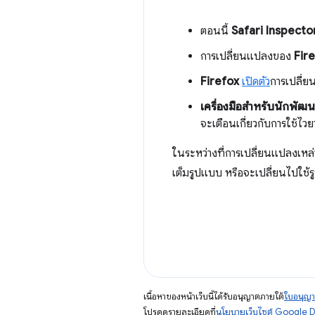
ตอนนี้
Safari Inspecto
การเปลี่ยนแปลงของ
Fir
Firefox
เปิดตัว
การเปลี
เครื่องมือสำหรับนักพัฒน
จะเตือนเกี่ยวกับการใช้ไว
ในระหว่างที่การเปลี่ยนแปลงเหล่าน
เต็มรูปแบบ หรือจะเปลี่ยนไปใช
เนื้อหาของหน้าเว็บนี้ได้รับอนุญาตภายใต้
ใบอนุญา
โปรดดูรายละเอียดที่
นโยบายเว็บไซต์ Google 