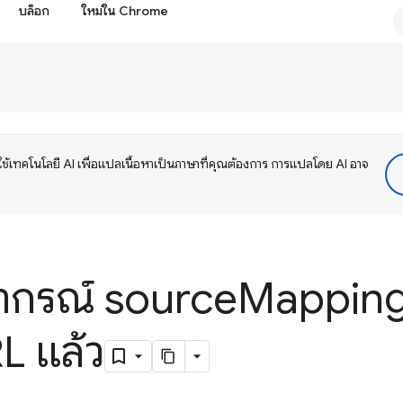
บล็อก
ใหม่ใน Chrome
ช้เทคโนโลยี AI เพื่อแปลเนื้อหาเป็นภาษาที่คุณต้องการ การแปลโดย AI อาจ
ยากรณ์ source
Mappin
L แล้ว