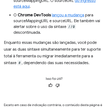
sourceMappingURL. O sourceURL
do ingresso
está aqui
.
O
Chrome
DevTools
lançou a mudança
para
sourceMappingURL e sourceURL. Ele também vai
alertar sobre o uso da sintaxe
//@
descontinuada.
Enquanto essas mudanças são lançadas, você pode
usar as duas sintaxe simultaneamente para ter suporte
total à ferramenta ou migrar imediatamente para a
sintaxe
#
, dependendo das suas necessidades.
Isso foi útil?
Exceto em caso de indicação contrária, o conteúdo desta página é