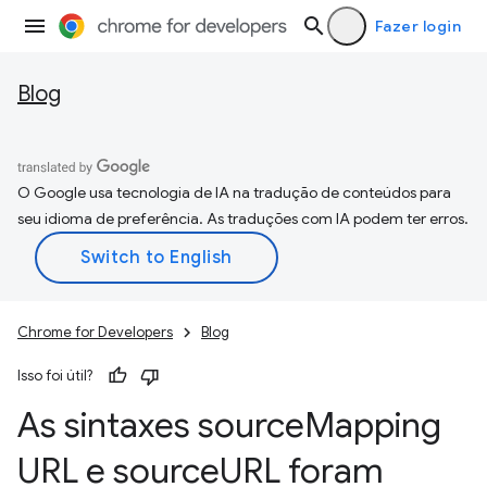
Fazer login
Blog
O Google usa tecnologia de IA na tradução de conteúdos para
seu idioma de preferência. As traduções com IA podem ter erros.
Chrome for Developers
Blog
Isso foi útil?
As sintaxes source
Mapping
URL e source
URL foram