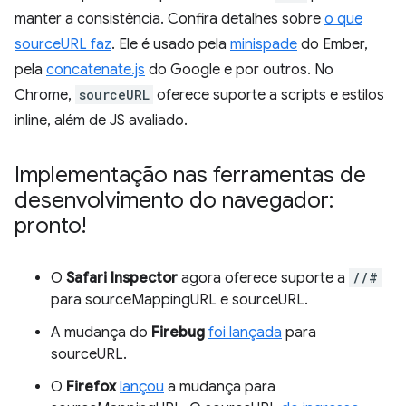
manter a consistência. Confira detalhes sobre
o que
sourceURL faz
. Ele é usado pela
minispade
do Ember,
pela
concatenate.js
do Google e por outros. No
Chrome,
sourceURL
oferece suporte a scripts e estilos
inline, além de JS avaliado.
Implementação nas ferramentas de
desenvolvimento do navegador:
pronto!
O
Safari Inspector
agora oferece suporte a
//#
para sourceMappingURL e sourceURL.
A mudança do
Firebug
foi lançada
para
sourceURL.
O
Firefox
lançou
a mudança para