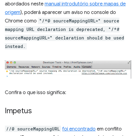
abordados neste
manual introdutório sobre mapas de
origem
), poderá aparecer um aviso no console do
Chrome como
"/*@ sourceMappingURL=" source
mapping URL declaration is deprecated, "/*#
sourceMappingURL=" declaration should be used
instead.
Confira o que isso significa:
Impetus
//@ sourceMappingURL
foi encontrado
em conflito