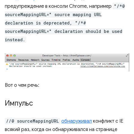
предупреждение в консоли Chrome, например
"/*@
sourceMappingURL=" source mapping URL
declaration is deprecated, "/*#
sourceMappingURL=" declaration should be used
instead.
Вот о чем речь:
Импульс
//@ sourceMappingURL
обнаруживал
конфликт с IE
всякий раз, когда он обнаруживался на странице