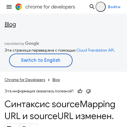
Войти
Blog
Эта страница переведена с помощью
Cloud Translation API
.
Chrome for Developers
Blog
Эта информация оказалась полезной?
Синтаксис source
Mapping
URL и source
URL изменен
.