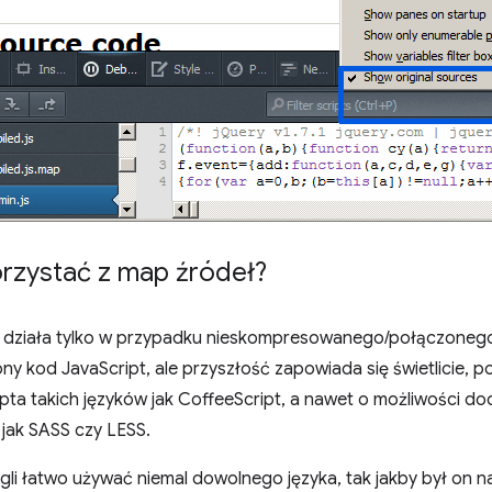
rzystać z map źródeł?
działa tylko w przypadku nieskompresowanego/połączonego
 kod JavaScript, ale przyszłość zapowiada się świetlicie, p
pta takich języków jak CoffeeScript, a nawet o możliwości do
jak SASS czy LESS.
li łatwo używać niemal dowolnego języka, tak jakby był on 