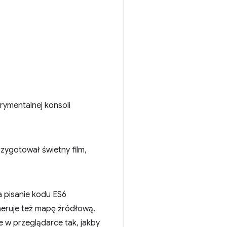
rymentalnej konsoli
zygotował świetny film,
a pisanie kodu ES6
neruje też mapę źródłową.
ne w przeglądarce tak, jakby