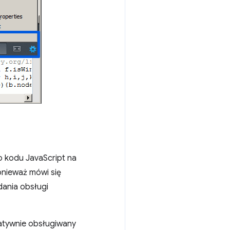
 kodu JavaScript na
onieważ mówi się
dania obsługi
natywnie obsługiwany