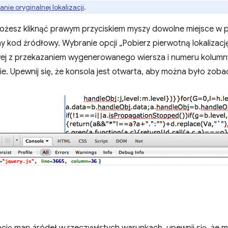
nie oryginalnej lokalizacji
.
możesz kliknąć prawym przyciskiem myszy dowolne miejsce w 
kod źródłowy. Wybranie opcji „Pobierz pierwotną lokalizacj
ej z przekazaniem wygenerowanego wiersza i numeru kolumny
. Upewnij się, że konsola jest otwarta, aby można było zoba