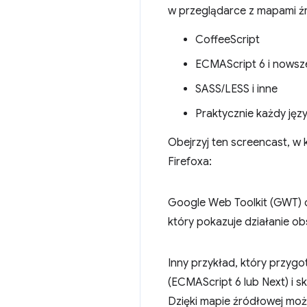
w przeglądarce z mapami ź
CoffeeScript
ECMAScript 6 i nowsz
SASS/LESS i inne
Praktycznie każdy języ
Obejrzyj ten screencast, w
Firefoxa:
Google Web Toolkit (GWT) 
który pokazuje działanie o
Inny przykład, który przygo
(ECMAScript 6 lub Next) i 
Dzięki mapie źródłowej mo