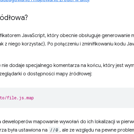
ródłowa?
ikatorem JavaScript, który obecnie obsługuje generowanie ma
 jak z niego korzystać). Po połączeniu i zminifikowaniu kodu J
 nie dodaje specjalnego komentarza na końcu, który jest w
zeglądarki o dostępności mapy źródłowej:
to/file.js.map
a deweloperów mapowanie wywołań do ich lokalizacji w pierw
rza była ustawiona na
//@
, ale ze względu na pewne proble