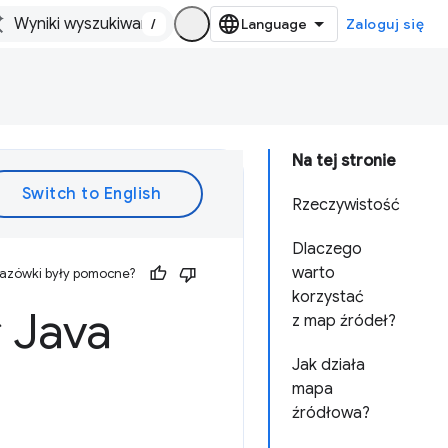
/
Zaloguj się
Na tej stronie
Rzeczywistość
Dlaczego
warto
kazówki były pomocne?
korzystać
 Java
z map źródeł?
Jak działa
mapa
źródłowa?