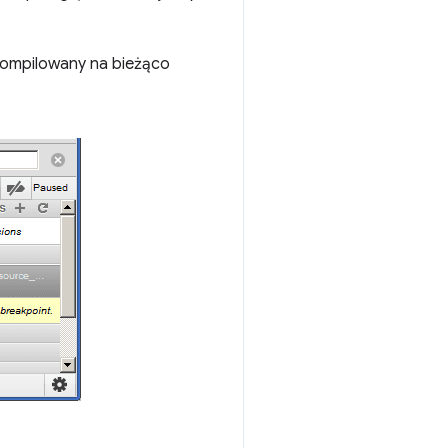
skompilowany na bieżąco