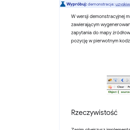
Wypróbuj:
demonstracja:
uzyskiwa
W wersji demonstracyjnej 
zawierającym wygenerowany 
zapytania do mapy źródłow
pozycję w pierwotnym kodzie
Rzeczywistość