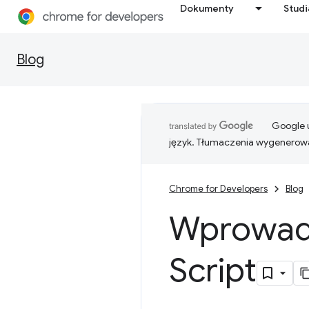
Dokumenty
Stud
Blog
Google u
język. Tłumaczenia wygenerowa
Chrome for Developers
Blog
Wprowadz
Script