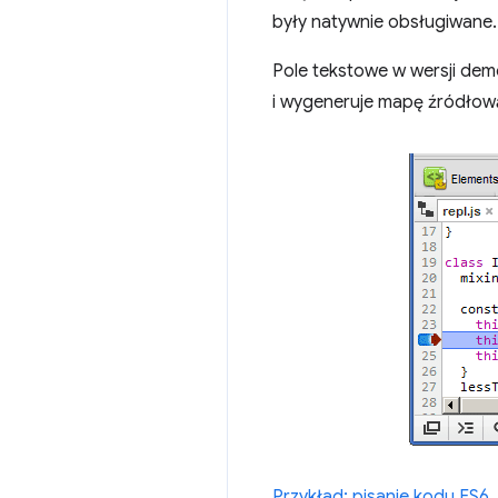
były natywnie obsługiwane.
Pole tekstowe w wersji dem
i wygeneruje mapę źródłow
Przykład: pisanie kodu ES6