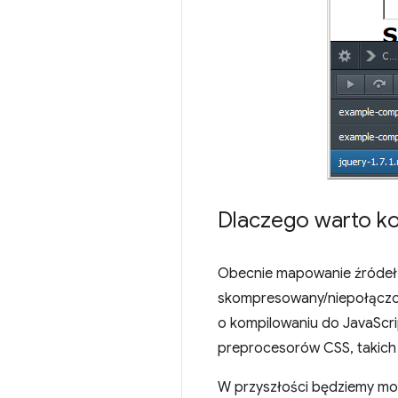
Dlaczego warto ko
Obecnie mapowanie źródeł 
skompresowany/niepołączony
o kompilowaniu do JavaScri
preprocesorów CSS, takich 
W przyszłości będziemy mog