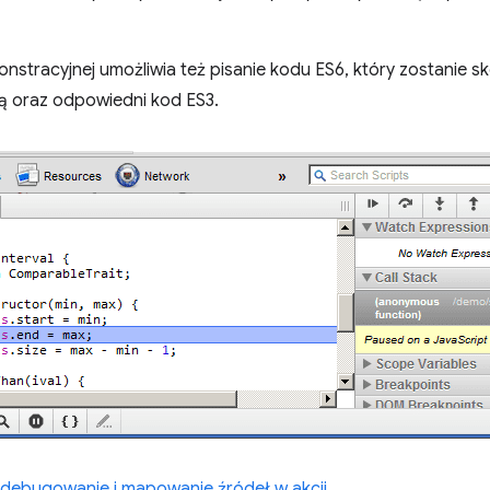
onstracyjnej umożliwia też pisanie kodu ES6, który zostanie 
ą oraz odpowiedni kod ES3.
, debugowanie i mapowanie źródeł w akcji