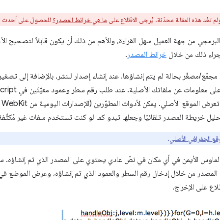
م تعُد هذه المقالة محدّثة. يُرجى الاطّلاع على
ما هي خرائط المصدر؟
للحصول على أحدث ال
لبرمجي من جهة العميل سهل القراءة، والأهم من ذلك أن يكون قابلاً لتصحيح ا
 إجراء ذلك من خلال
خرائط المصدر
.
قع الجغرافي الأصلي
.
الماوس الأيمن في أي مكان في نصّ عادي يحتوي على المصدر الذي تم إنشاؤه. 
مصدر من خلال إدخال رقم السطر والعمود الذي تم إنشاؤه، وعرض الموضع في الر
لاع على الإخراج.