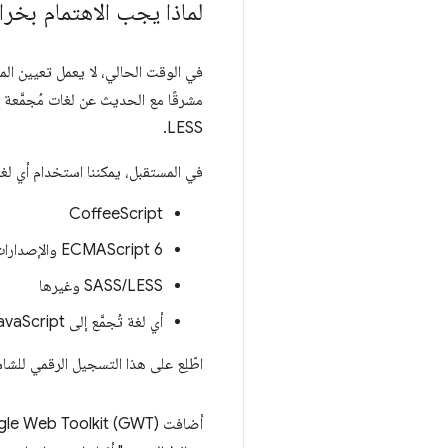
لماذا يجب الاهتمام بخر
LESS.
في المستقبل، يمكننا استخدام أي لغة
CoffeeScript
ECMAScript 6 والإصدارات الأحدث
SASS/LESS وغيرها
أي لغة تُجمَّع إلى JavaScript
اطّلِع على هذا التسجيل الرقمي للشاشة الذي يعرض تصحيح أخطاء 
أضافت Google Web Toolkit (GWT) مؤخرًا