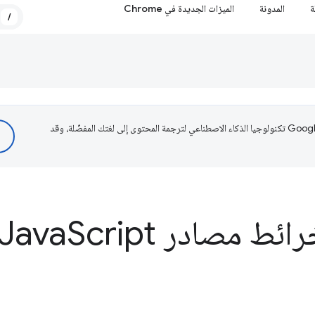
ة
المدونة
الميزات الجديدة في Chrome
/
تستخدم Google تكنولوجيا الذكاء الاصطناعي لترجمة المحتوى إلى لغتك المفضّلة، وقد
ئط مصادر Java
Script