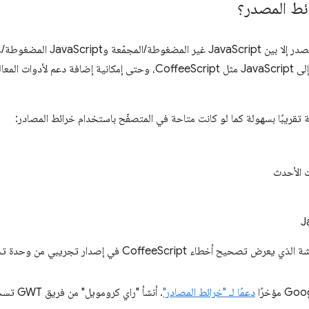
ائط المصدر؟
في الوقت الحالي، لا يعمل تعيين المصد
 تقريبًا بسهولة كما لو كانت متاحة في المتصفّح باستخدام خرائط المصادر:
CoffeeScript في إصدار تجريبي من وحدة تحكّم Firefox:
دعمًا لـ "خرائط المصادر"
. أنشأ "