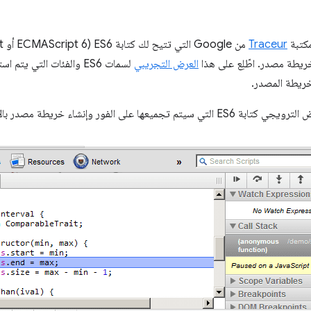
مكتبة
Traceur
العرض التجريبي
لسمات ES6 والفئات التي ي
خريطة المصدر.
شاء خريطة مصدر بالإضافة إلى رمز ES3 المكافئ.