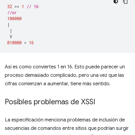
32
 >> 
1
// 16
//or
100000
|
|
V
010000
=
16
Así es como conviertes 1 en 16. Esto puede parecer un
proceso demasiado complicado, pero una vez que las
cifras comienzan a aumentar, tiene más sentido.
Posibles problemas de XSSI
La especificación menciona problemas de inclusión de
secuencias de comandos entre sitios que podrían surgir