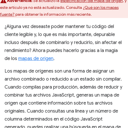
Advertencia:
Se actualizó la
especificación del mapa de origen
, y
este artículo ya no está actualizado. Consulta
¿Qué son los mapas
fuente?
para obtener la información más reciente.
¿Alguna vez deseaste poder mantener tu código del
cliente legible y, lo que es más importante, depurable
incluso después de combinarlo y reducirlo, sin afectar el
rendimiento? Ahora puedes hacerlo gracias a la magia
de los
mapas de origen
.
Los mapas de orígenes son una forma de asignar un
archivo combinado o reducido a un estado sin compilar.
Cuando compilas para producción, además de reducir y
combinar tus archivos JavaScript, generas un mapa de
origen que contiene información sobre tus archivos
originales. Cuando consultas una línea y un número de
columna determinados en el código JavaScript
generado, puedes realizar una búsqueda en el mapa de