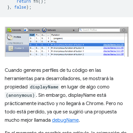
return
fn
();
},
false
);
Cuando generes perfiles de tu código en las
herramientas para desarrolladores, se mostrará la
propiedad
displayName
en lugar de algo como
(anonymous)
. Sin embargo, displayName está
prácticamente inactivo y no llegará a Chrome. Pero no
todo está perdido, ya que se sugirió una propuesta
mucho mejor llamada
debugName
.