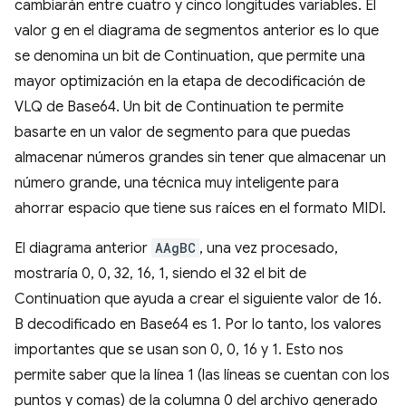
cambiarán entre cuatro y cinco longitudes variables. El
valor g en el diagrama de segmentos anterior es lo que
se denomina un bit de Continuation, que permite una
mayor optimización en la etapa de decodificación de
VLQ de Base64. Un bit de Continuation te permite
basarte en un valor de segmento para que puedas
almacenar números grandes sin tener que almacenar un
número grande, una técnica muy inteligente para
ahorrar espacio que tiene sus raíces en el formato MIDI.
El diagrama anterior
AAgBC
, una vez procesado,
mostraría 0, 0, 32, 16, 1, siendo el 32 el bit de
Continuation que ayuda a crear el siguiente valor de 16.
B decodificado en Base64 es 1. Por lo tanto, los valores
importantes que se usan son 0, 0, 16 y 1. Esto nos
permite saber que la línea 1 (las líneas se cuentan con los
puntos y comas) de la columna 0 del archivo generado