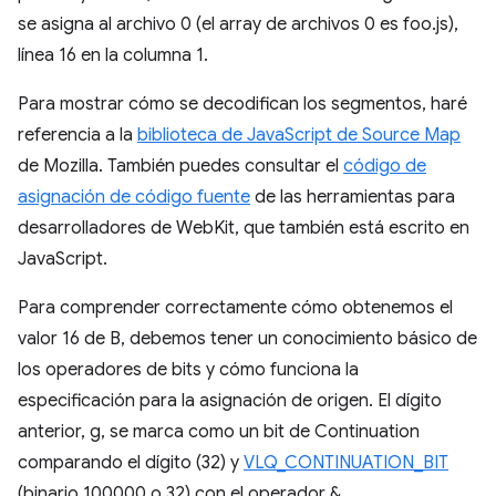
se asigna al archivo 0 (el array de archivos 0 es foo.js),
línea 16 en la columna 1.
Para mostrar cómo se decodifican los segmentos, haré
referencia a la
biblioteca de JavaScript de Source Map
de Mozilla. También puedes consultar el
código de
asignación de código fuente
de las herramientas para
desarrolladores de WebKit, que también está escrito en
JavaScript.
Para comprender correctamente cómo obtenemos el
valor 16 de B, debemos tener un conocimiento básico de
los operadores de bits y cómo funciona la
especificación para la asignación de origen. El dígito
anterior, g, se marca como un bit de Continuation
comparando el dígito (32) y
VLQ_CONTINUATION_BIT
(binario 100000 o 32) con el operador &.