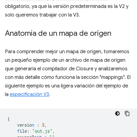
obligatorio, ya que la versión predeterminada es la V2 y
solo queremos trabajar con la V3.
Anatomía de un mapa de origen
Para comprender mejor un mapa de origen, tomaremos
un pequeño ejemplo de un archivo de mapa de origen
que generaría el compilador de Closure y analizaremos
con más detalle cómo funciona la sección "mappings". El
siguiente ejemplo es una ligera variación del ejemplo de
la
especificación V3
.
{
versio
n
:
3
,
f
ile
:
"out.js"
,