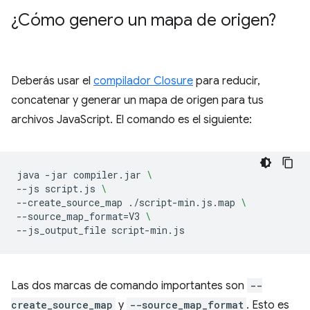
¿Cómo genero un mapa de origen?
Deberás usar el
compilador Closure
para reducir,
concatenar y generar un mapa de origen para tus
archivos JavaScript. El comando es el siguiente:
java
-jar
compiler.jar
\
--js
script.js
\
--create_source_map
./script-min.js.map
\
--source_map_format
=
V3
\
--js_output_file
Las dos marcas de comando importantes son
--
create_source_map
y
--source_map_format
. Esto es