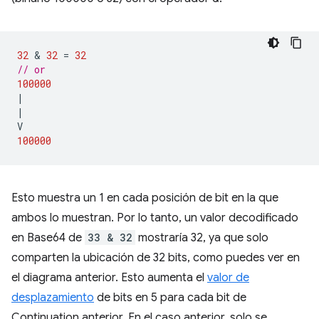
32
 & 
32
=
32
// or
100000
|
|
V
100000
Esto muestra un 1 en cada posición de bit en la que
ambos lo muestran. Por lo tanto, un valor decodificado
en Base64 de
33 & 32
mostraría 32, ya que solo
comparten la ubicación de 32 bits, como puedes ver en
el diagrama anterior. Esto aumenta el
valor de
desplazamiento
de bits en 5 para cada bit de
Continuation anterior. En el caso anterior, solo se