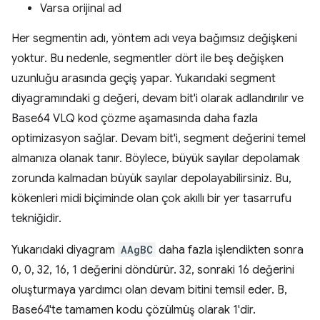
Varsa orijinal ad
Her segmentin adı, yöntem adı veya bağımsız değişkeni
yoktur. Bu nedenle, segmentler dört ile beş değişken
uzunluğu arasında geçiş yapar. Yukarıdaki segment
diyagramındaki g değeri, devam bit'i olarak adlandırılır ve
Base64 VLQ kod çözme aşamasında daha fazla
optimizasyon sağlar. Devam bit'i, segment değerini temel
almanıza olanak tanır. Böylece, büyük sayılar depolamak
zorunda kalmadan büyük sayılar depolayabilirsiniz. Bu,
kökenleri midi biçiminde olan çok akıllı bir yer tasarrufu
tekniğidir.
Yukarıdaki diyagram
AAgBC
daha fazla işlendikten sonra
0, 0, 32, 16, 1 değerini döndürür. 32, sonraki 16 değerini
oluşturmaya yardımcı olan devam bitini temsil eder. B,
Base64'te tamamen kodu çözülmüş olarak 1'dir.