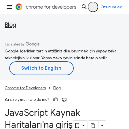
Oturum aç
Blog
Google, içerikleri tercih ettiğiniz dile çevirmek için yapay zeka
teknolojisini kullanır. Yapay zeka çevirilerinde hata olabilir.
Chrome for Developers
Blog
Bu size yardımcı oldu mu?
Java
Script Kaynak
Haritaları'na giriş