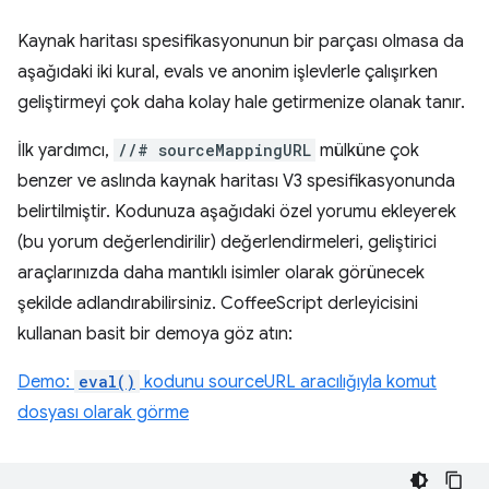
Kaynak haritası spesifikasyonunun bir parçası olmasa da
aşağıdaki iki kural, evals ve anonim işlevlerle çalışırken
geliştirmeyi çok daha kolay hale getirmenize olanak tanır.
İlk yardımcı,
//# sourceMappingURL
mülküne çok
benzer ve aslında kaynak haritası V3 spesifikasyonunda
belirtilmiştir. Kodunuza aşağıdaki özel yorumu ekleyerek
(bu yorum değerlendirilir) değerlendirmeleri, geliştirici
araçlarınızda daha mantıklı isimler olarak görünecek
şekilde adlandırabilirsiniz. CoffeeScript derleyicisini
kullanan basit bir demoya göz atın:
Demo:
eval()
kodunu sourceURL aracılığıyla komut
dosyası olarak görme