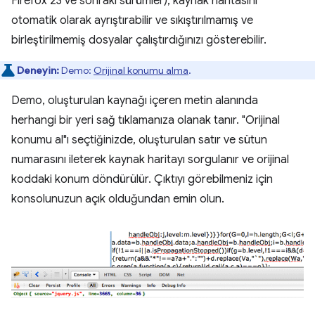
Firefox 23 ve sonraki sürümler), kaynak haritasını
otomatik olarak ayrıştırabilir ve sıkıştırılmamış ve
birleştirilmemiş dosyalar çalıştırdığınızı gösterebilir.
Deneyin:
Demo:
Orijinal konumu alma
.
Demo, oluşturulan kaynağı içeren metin alanında
herhangi bir yeri sağ tıklamanıza olanak tanır. "Orijinal
konumu al"ı seçtiğinizde, oluşturulan satır ve sütun
numarasını ileterek kaynak haritayı sorgulanır ve orijinal
koddaki konum döndürülür. Çıktıyı görebilmeniz için
konsolunuzun açık olduğundan emin olun.