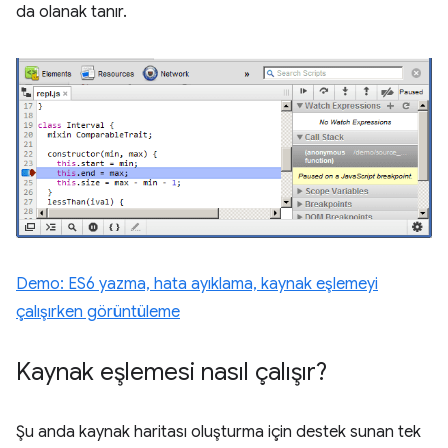
da olanak tanır.
Demo: ES6 yazma, hata ayıklama, kaynak eşlemeyi
çalışırken görüntüleme
Kaynak eşlemesi nasıl çalışır?
Şu anda kaynak haritası oluşturma için destek sunan tek