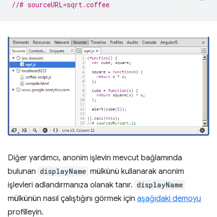
//# sourceURL=sqrt.coffee
Diğer yardımcı, anonim işlevin mevcut bağlamında
bulunan
displayName
mülkünü kullanarak anonim
işlevleri adlandırmanıza olanak tanır.
displayName
mülkünün nasıl çalıştığını görmek için
aşağıdaki demoyu
profilleyin.