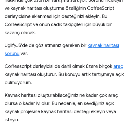
hakkında çok uzun bir tartışma sürüyor. Sorunu inceleyin
ve kaynak haritası oluşturma özelliğinin CoffeeScript
derleyicisine eklenmesi için desteğinizi ekleyin. Bu,
CoffeeScript ve onun sadık takipçileri için büyük bir
kazanç olacak.
UglifyJS'de de göz atmanız gereken bir
kaynak haritası
sorunu
var.
Coffeescript derleyicisi de dahil olmak üzere birçok
araç
kaynak haritası oluşturur. Bu konuyu artık tartışmaya açık
bulmuyorum.
Kaynak haritası oluşturabileceğimiz ne kadar çok araç
olursa o kadar iyi olur. Bu nedenle, en sevdiğiniz açık
kaynak projesine kaynak haritası desteği ekleyin veya
isteyin.