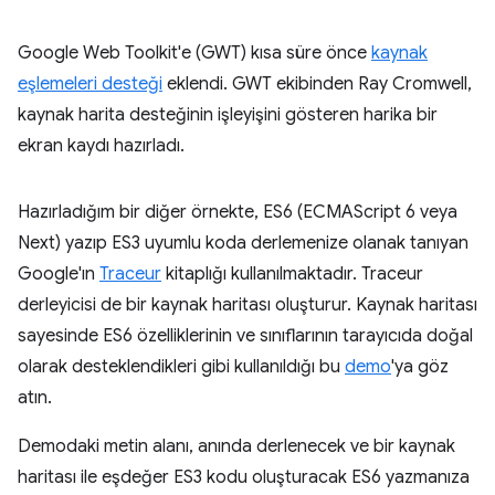
Google Web Toolkit'e (GWT) kısa süre önce
kaynak
eşlemeleri desteği
eklendi. GWT ekibinden Ray Cromwell,
kaynak harita desteğinin işleyişini gösteren harika bir
ekran kaydı hazırladı.
Hazırladığım bir diğer örnekte, ES6 (ECMAScript 6 veya
Next) yazıp ES3 uyumlu koda derlemenize olanak tanıyan
Google'ın
Traceur
kitaplığı kullanılmaktadır. Traceur
derleyicisi de bir kaynak haritası oluşturur. Kaynak haritası
sayesinde ES6 özelliklerinin ve sınıflarının tarayıcıda doğal
olarak desteklendikleri gibi kullanıldığı bu
demo
'ya göz
atın.
Demodaki metin alanı, anında derlenecek ve bir kaynak
haritası ile eşdeğer ES3 kodu oluşturacak ES6 yazmanıza