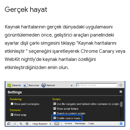
Gerçek hayat
Kaynak haritalarının gerçek dünyadaki uygulamasını
görüntülemeden önce, geliştirici araçları panelindeki
ayarlar dişli çarkı simgesini tıklayıp "Kaynak haritalarını
etkinleştir " seçeneğini işaretleyerek Chrome Canary veya
WebKit nightly'de kaynak haritaları özelliğini
etkinleştirdiğinizden emin olun.