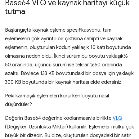
Base64 VLQ ve kaynak haritayı küçük
tutma
Başlangıçta kaynak eşleme spesifikasyonu, tüm
eşlemelerin çok ayrıntılı bir çıktısına sahipti ve kaynak
eşlemenin, oluşturulan kodun yaklaşık 10 katı boyutunda
olmasına neden oldu. İkinci sürüm bu boyutu yaklaşık%
50 oranında, üçüncü sürüm ise tekrar %50 oranında
azalttı. Böylece 133 KB boyutundaki bir dosya için yaklaşık
300 KB boyutunda bir kaynak haritası elde edersiniz.
Peki karmaşık eşlemeleri korurken boyutu nasıl
düşürdüler?
Değerin Base64 değerine kodlanmasıyla birlikte
VLQ
(Değişken Uzunlukta Miktar) kullanılır. Eşlemeler mülkü çok
büyük bir dizedir. Bu dize, oluşturulan dosyadaki bir satır