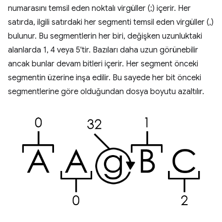
numarasını temsil eden noktalı virgüller (;) içerir. Her
satırda, ilgili satırdaki her segmenti temsil eden virgüller (,)
bulunur. Bu segmentlerin her biri, değişken uzunluktaki
alanlarda 1, 4 veya 5'tir. Bazıları daha uzun görünebilir
ancak bunlar devam bitleri içerir. Her segment önceki
segmentin üzerine inşa edilir. Bu sayede her bit önceki
segmentlerine göre olduğundan dosya boyutu azaltılır.