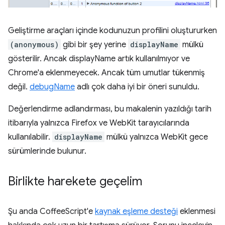
Geliştirme araçları içinde kodunuzun profilini oluştururken
(anonymous)
gibi bir şey yerine
displayName
mülkü
gösterilir. Ancak displayName artık kullanılmıyor ve
Chrome'a eklenmeyecek. Ancak tüm umutlar tükenmiş
değil.
debugName
adlı çok daha iyi bir öneri sunuldu.
Değerlendirme adlandırması, bu makalenin yazıldığı tarih
itibarıyla yalnızca Firefox ve WebKit tarayıcılarında
kullanılabilir.
displayName
mülkü yalnızca WebKit gece
sürümlerinde bulunur.
Birlikte harekete geçelim
Şu anda CoffeeScript'e
kaynak eşleme desteği
eklenmesi