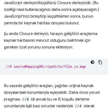
JavaScript derleyici/küçültücü Closure derleyicidir. (Bu
özelliği nasıl kullanacağınızı daha sonra açıklayacağım.)
JavaScript'inizi birleştirip küçülttükten sonra, bunun
yanında bir kaynak haritası dosyası bulunur.
Şu anda Closure derleyici, tarayıcı geliştirici araçlarına
kaynak haritasının mevcut olduğunu belirtmek için
gereken özel yorumu sonuna eklemiyor:
//# sourceMappingURL=/path/to/file.js.map
Bu sayede geliştirici araçları, çağrıları orijinal kaynak
dosyalardaki konumlarıyla eşleyebilir. Daha önce yorum
pragması
//@
idi ancak bu ve IE koşullu derleme
yorumlarıyla ilgili bazı sorunlar nedeniyle
//#
olarak