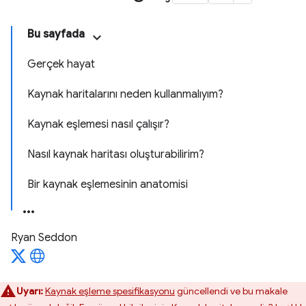
Bu sayfada
Gerçek hayat
Kaynak haritalarını neden kullanmalıyım?
Kaynak eşlemesi nasıl çalışır?
Nasıl kaynak haritası oluşturabilirim?
Bir kaynak eşlemesinin anatomisi
Ryan Seddon
Uyarı:
Kaynak eşleme spesifikasyonu
güncellendi ve bu makale