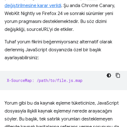
değiştirilmesine karar verildi
. Şu anda Chrome Canary,
WebKit Nightly ve Firefox 24 ve sonraki sürümler yeni
yorum pragmasını desteklemektedir. Bu söz dizimi
değişikliği, sourceURL'yi de etkiler.
Tuhaf yorum fikrini beğenmiyorsanız alternatif olarak
derlenmiş JavaScript dosyanızda özel bir başlık
ayarlayabilirsiniz:
X-SourceMap: /path/to/file.js.map
Yorum gibi bu da kaynak eşleme tüketicinize, JavaScript
dosyasıyla ilişkili kaynak eşlemeyi nerede arayacağını
söyler. Bu başlık, tek satırlık yorumları desteklemeyen
dillerde kaynak haritalarına referans verme sorununu da