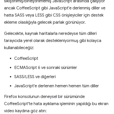
sıkıştırılmış/birleştirilmemiş JavaScript arasında çalışıyor
ancak CoffeeScript gibi JavaScript'e derlenmiş diller ve
hatta SASS veya LESS gibi CSS önişleyiciler için destek
ekleme olasılığıyla gelecek parlak görünüyor.
Gelecekte, kaynak haritalarla neredeyse tüm dilleri
tarayıcıda yerel olarak destekleniyormuş gibi kolayca
kullanabileceğiz:
CoffeeScript
ECMAScript 6 ve sonraki sürümler
SASS/LESS ve diğerleri
JavaScript'e derlenen hemen hemen tüm diller
Firefox konsolunun deneysel bir sürümünde
CoffeeScript'te hata ayıklama işleminin yapıldığı bu ekran
video kaydına göz atın: