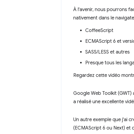
À l'avenir, nous pourrons fa
nativement dans le navigat
CoffeeScript
ECMAScript 6 et versi
SASS/LESS et autres
Presque tous les lang
Regardez cette vidéo montr
Google Web Toolkit (GWT)
a réalisé une excellente vi
Un autre exemple que j'ai cré
(ECMAScript 6 ou Next) et 