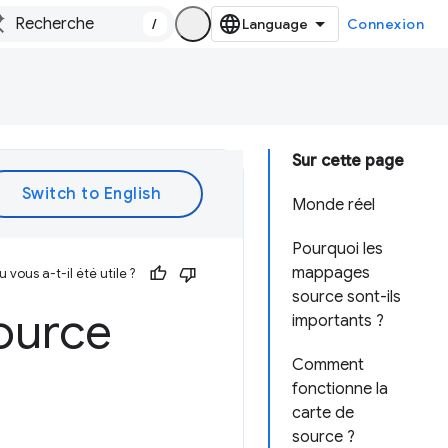
/
Connexion
Sur cette page
Monde réel
Pourquoi les
mappages
vous a-t-il été utile ?
source sont-ils
ource
importants ?
Comment
fonctionne la
carte de
source ?