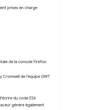
aient prises en charge
ale de la console Firefox:
ay Cromwell de l'équipe GWT
'écrire du code ES6
Traceur génère également