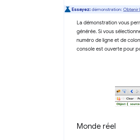
Essayez:
démonstration:
Obtenir 
La démonstration vous perme
générée. Si vous sélectionne
numéro de ligne et de colon
console est ouverte pour pou
Monde réel