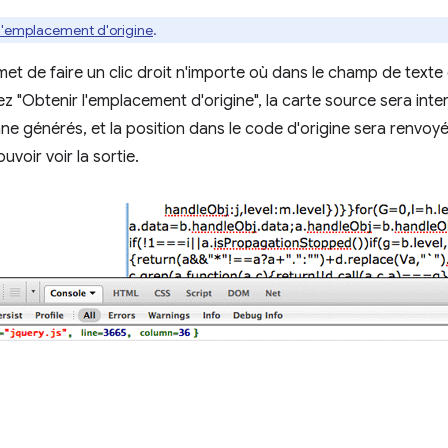
l'emplacement d'origine
.
t de faire un clic droit n'importe où dans le champ de texte
z "Obtenir l'emplacement d'origine", la carte source sera int
ne générés, et la position dans le code d'origine sera renvo
voir voir la sortie.