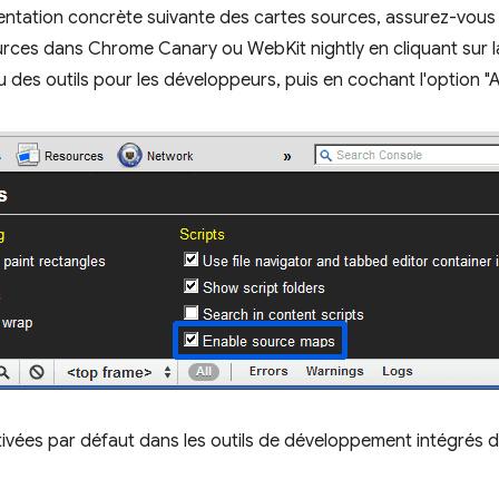
entation concrète suivante des cartes sources, assurez-vous d
ources dans Chrome Canary ou WebKit nightly en cliquant sur 
des outils pour les développeurs, puis en cochant l'option "Ac
ivées par défaut dans les outils de développement intégrés de