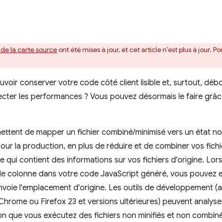
 de la carte source
ont été mises à jour, et cet article n'est plus à jour. P
voir conserver votre code côté client lisible et, surtout, dé
fecter les performances ? Vous pouvez désormais le faire grâ
tent de mapper un fichier combiné/minimisé vers un état no
our la production, en plus de réduire et de combiner vos fichi
 qui contient des informations sur vos fichiers d'origine. Lo
 de colonne dans votre code JavaScript généré, vous pouvez 
envoie l'emplacement d'origine. Les outils de développement (a
hrome ou Firefox 23 et versions ultérieures) peuvent analys
on que vous exécutez des fichiers non minifiés et non combin