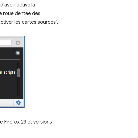
'avoir activé la
la roue dentée des
tiver les cartes sources".
 Firefox 23 et versions