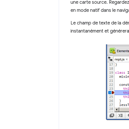
une carte source. Regarde
en mode natif dans le naviga
Le champ de texte de la dé
instantanément et générera 