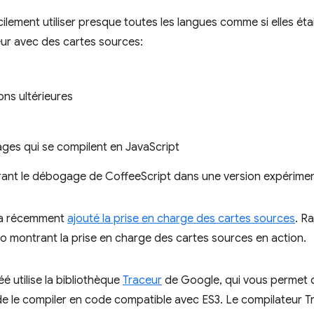
cilement utiliser presque toutes les langues comme si elles ét
eur avec des cartes sources:
ons ultérieures
ages qui se compilent en JavaScript
ant le débogage de CoffeeScript dans une version expériment
 a récemment
ajouté la prise en charge des cartes sources
. R
déo montrant la prise en charge des cartes sources en action.
é utilise la bibliothèque
Traceur
de Google, qui vous permet d
de le compiler en code compatible avec ES3. Le compilateur 