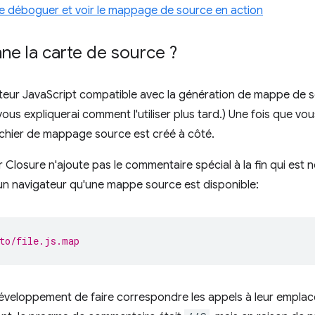
le déboguer et voir le mappage de source en action
e la carte de source ?
cateur JavaScript compatible avec la génération de mappe de 
vous expliquerai comment l'utiliser plus tard.) Une fois que vo
ichier de mappage source est créé à côté.
 Closure n'ajoute pas le commentaire spécial à la fin qui est 
un navigateur qu'une mappe source est disponible:
to/file.js.map
éveloppement de faire correspondre les appels à leur emplac