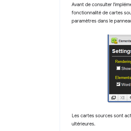
Avant de consulter l'implém
fonctionnalité de cartes s
paramètres dans le panneau 
Les cartes sources sont act
ultérieures.