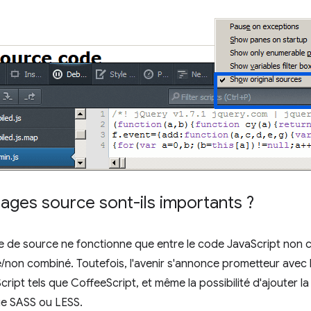
ages source sont-ils importants ?
 de source ne fonctionne que entre le code JavaScript non 
on combiné. Toutefois, l'avenir s'annonce prometteur avec l
ipt tels que CoffeeScript, et même la possibilité d'ajouter l
ue SASS ou LESS.