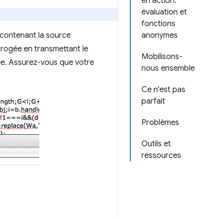
en action:
évaluation et
fonctions
 contenant la source
anonymes
errogée en transmettant le
Mobilisons-
yée. Assurez-vous que votre
nous ensemble
Ce n'est pas
parfait
Problèmes
Outils et
ressources