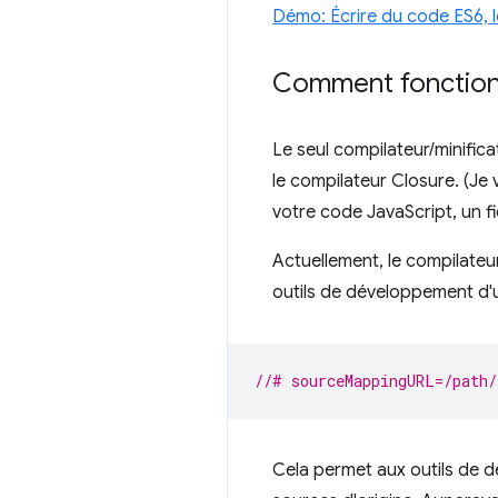
Démo: Écrire du code ES6, 
Comment fonctionn
Le seul compilateur/minifi
le compilateur Closure. (Je 
votre code JavaScript, un f
Actuellement, le compilateur
outils de développement d'
//# sourceMappingURL=/path/
Cela permet aux outils de d