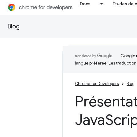
Docs
Études de 
Blog
Google u
langue préférée. Les traduction
Chrome for Developers
Blog
Présenta
Java
Scri