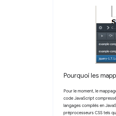
Pourquoi les mapp
Pour le moment, le mappage
code JavaScript compressé/n
langages compilés en JavaScr
préprocesseurs CSS tels q