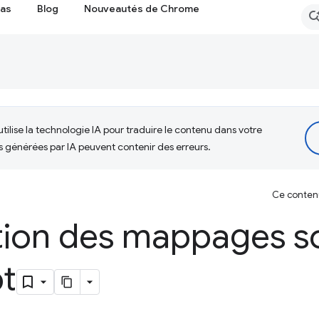
cas
Blog
Nouveautés de Chrome
tilise la technologie IA pour traduire le contenu dans votre
s générées par IA peuvent contenir des erreurs.
Ce contenu 
tion des mappages s
pt