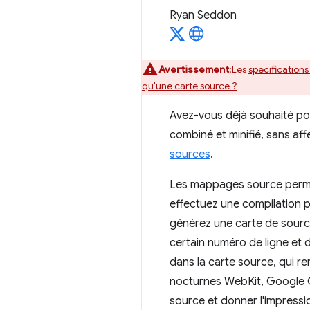
Ryan Seddon
Avertissement
:Les
spécifications
qu'une carte source ?
Avez-vous déjà souhaité pou
combiné et minifié, sans af
sources
.
Les mappages source permet
effectuez une compilation p
générez une carte de source
certain numéro de ligne et
dans la carte source, qui r
nocturnes WebKit, Google C
source et donner l'impressi