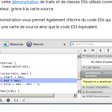
z cette
démonstration
de traits et de classes ES6 utilisés comm
teur, grâce à la carte source.
monstration vous permet également d'écrire du code ES6 qui
une carte de source ainsi que le code ES3 équivalent.