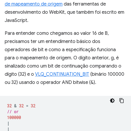
de mapeamento de origem
das ferramentas de
desenvolvimento do WebKit, que também foi escrito em
JavaScript.
Para entender como chegamos ao valor 16 de B,
precisamos ter um entendimento básico dos
operadores de bit e como a especificação funciona
para o mapeamento de origem. O dígito anterior, g, é
sinalizado como um bit de continuação comparando o
dígito (32) e o
VLQ_CONTINUATION_BIT
(binário 100000
ou 32) usando o operador AND bitwise (&).
32
 & 
32
=
32
// or
100000
|
|