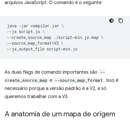
arquivos JavaScript. O comando é o seguinte:
java
-jar
compiler.jar
\
--js
script.js
\
--create_source_map
./script-min.js.map
\
--source_map_format
=
V3
\
--js_output_file
As duas flags de comando importantes são
--
create_source_map
e
--source_map_format
. Isso é
necessário porque a versão padrão é a V2, e só
queremos trabalhar com a V3.
A anatomia de um mapa de origem