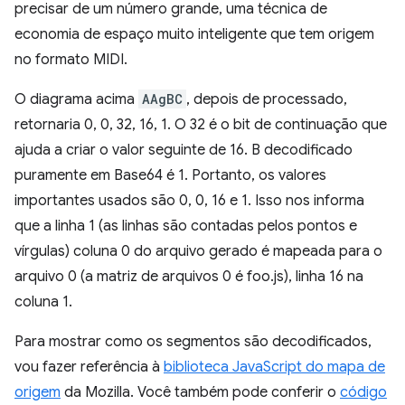
precisar de um número grande, uma técnica de
economia de espaço muito inteligente que tem origem
no formato MIDI.
O diagrama acima
AAgBC
, depois de processado,
retornaria 0, 0, 32, 16, 1. O 32 é o bit de continuação que
ajuda a criar o valor seguinte de 16. B decodificado
puramente em Base64 é 1. Portanto, os valores
importantes usados são 0, 0, 16 e 1. Isso nos informa
que a linha 1 (as linhas são contadas pelos pontos e
vírgulas) coluna 0 do arquivo gerado é mapeada para o
arquivo 0 (a matriz de arquivos 0 é foo.js), linha 16 na
coluna 1.
Para mostrar como os segmentos são decodificados,
vou fazer referência à
biblioteca JavaScript do mapa de
origem
da Mozilla. Você também pode conferir o
código