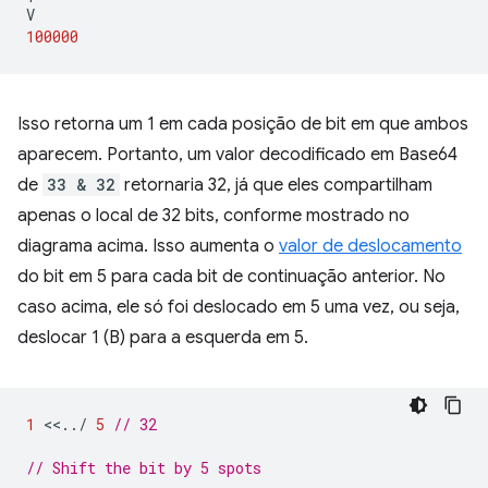
V
100000
Isso retorna um 1 em cada posição de bit em que ambos
aparecem. Portanto, um valor decodificado em Base64
de
33 & 32
retornaria 32, já que eles compartilham
apenas o local de 32 bits, conforme mostrado no
diagrama acima. Isso aumenta o
valor de deslocamento
do bit em 5 para cada bit de continuação anterior. No
caso acima, ele só foi deslocado em 5 uma vez, ou seja,
deslocar 1 (B) para a esquerda em 5.
1
<<
..
/
5
// 32
// Shift the bit by 5 spots