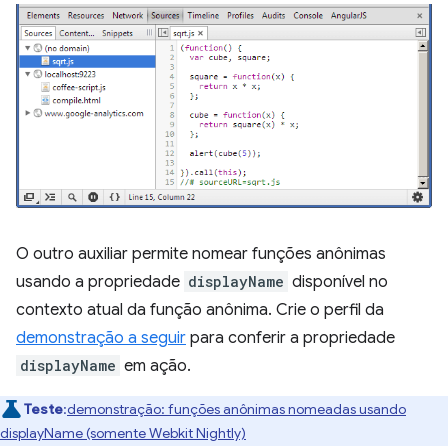
O outro auxiliar permite nomear funções anônimas
usando a propriedade
displayName
disponível no
contexto atual da função anônima. Crie o perfil da
demonstração a seguir
para conferir a propriedade
displayName
em ação.
Teste
:
demonstração: funções anônimas nomeadas usando
displayName (somente Webkit Nightly)