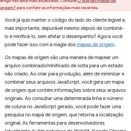
artigo não está mais atualizado. Consulte
O que são mapas de
origem?
para conferir as informações mais recentes.
Você já quis manter o código do lado do cliente legível e,
mais importante, depurável mesmo depois de combiná-
lo e minificá-lo, sem afetar o desempenho? Agora você
pode fazer isso com a magia dos
mapas de origem
.
Os mapas de origem são uma maneira de mapear um
arquivo combinado/minificado de volta para um estado
não criado. Ao criar para produção, além de minimizar e
combinar seus arquivos JavaScript, você gera um mapa
de origem que contém informações sobre seus arquivos
originais. Ao consultar uma determinada linha e número
de coluna no JavaScript gerado, você pode fazer uma
pesquisa no mapa de origem, que retorna a localização
original. As ferramentas para desenvolvedores