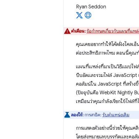
Ryan Seddon
คำเตือน:
ข้อกำหนดเกี่ยวกับแผนที่แหล่ง
คุณเคยอยากทำให้โค้ดฝั่งไคลเอ็น
ต่อประสิทธิภาพไหม ตอนนี้คุณทำ
แผนที่แหล่งที่มาเป็นวิธีแมปไฟล์
บีบอัดและรวมไฟล์ JavaScript แล
คอลัมน์ใน JavaScript ที่สร้างข
(ปัจจุบันคือ WebKit Nightly B
เหมือนว่าคุณกําลังเรียกใช้ไฟล์ท
ลองใช้:
การสาธิต:
รับตำแหน่งเดิม
การแสดงตัวอย่างนี้ช่วยให้คุณคลิก
โดยส่งหมายเลขบรรทัดและคอลัมน์