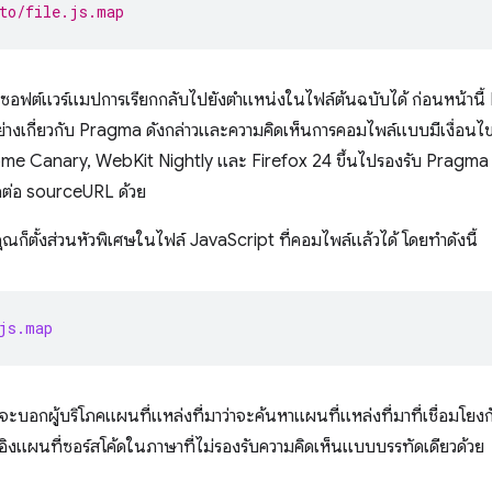
to/file.js.map
ฒนาซอฟต์แวร์แมปการเรียกกลับไปยังตำแหน่งในไฟล์ต้นฉบับได้ ก่อนหน้าน
่างเกี่ยวกับ Pragma ดังกล่าวและความคิดเห็นการคอมไพล์แบบมีเงื่อนไข
ome Canary, WebKit Nightly และ Firefox 24 ขึ้นไปรองรับ Pragma 
ลต่อ sourceURL ด้วย
ก็ตั้งส่วนหัวพิเศษในไฟล์ JavaScript ที่คอมไพล์แล้วได้ โดยทำดังนี้
js.map
ี้จะบอกผู้บริโภคแผนที่แหล่งที่มาว่าจะค้นหาแผนที่แหล่งที่มาที่เชื่อมโยง
างอิงแผนที่ซอร์สโค้ดในภาษาที่ไม่รองรับความคิดเห็นแบบบรรทัดเดียวด้วย