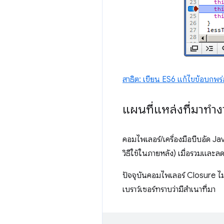
สาธิต: เขียน ES6 แก้ไขข้อบกพร
แผนที่แหล่งที่มาทํา
คอมไพเลอร์/เครื่องมือบีบอัด Ja
วิธีใช้ในภายหลัง) เมื่อรวมและล
ปัจจุบันคอมไพเลอร์ Closure ไม่ไ
เบราว์เซอร์ทราบว่ามีสําเนาที่มา