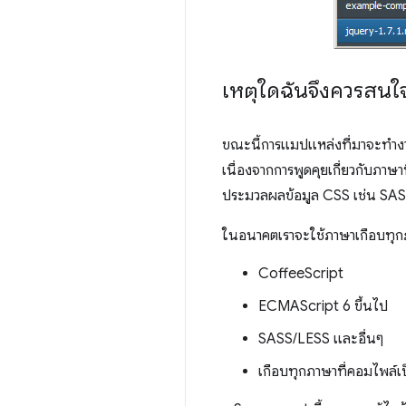
เหตุใดฉันจึงควรสนใ
ขณะนี้การแมปแหล่งที่มาจะทํางาน
เนื่องจากการพูดคุยเกี่ยวกับภา
ประมวลผลข้อมูล CSS เช่น SAS
ในอนาคตเราจะใช้ภาษาเกือบทุกภาษ
CoffeeScript
ECMAScript 6 ขึ้นไป
SASS/LESS และอื่นๆ
เกือบทุกภาษาที่คอมไพล์เ