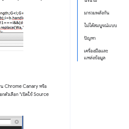
นิรนาม
มารวมพลังกัน
ไม่ได้สมบูรณ์แบบ
ปัญหา
เครื่องมือและ
แหล่งข้อมูล
p ใน Chrome Canary หรือ
กตัวเลือก "เปิดใช้ Source