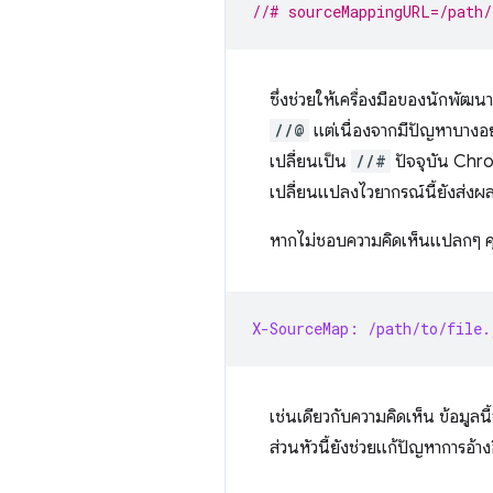
//# sourceMappingURL=/path/
ซึ่งช่วยให้เครื่องมือของนักพั
//@
แต่เนื่องจากมีปัญหาบางอย
เปลี่ยนเป็น
//#
ปัจจุบัน Chr
เปลี่ยนแปลงไวยากรณ์นี้ยังส่งผ
หากไม่ชอบความคิดเห็นแปลกๆ คุณ
X-SourceMap: /path/to/file.
เช่นเดียวกับความคิดเห็น ข้อมูลน
ส่วนหัวนี้ยังช่วยแก้ปัญหาการอ้