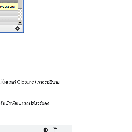
คอมไพเลอร์ Closure (เราจะอธิบาย
สําหรับนักพัฒนาซอฟต์แวร์ของ