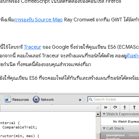
ขข้อบกพร่อง CoffeeScript ในบิลด์ทดลองของคอนโซล Firefox
่งเพิ่ม
การรองรับ Source Map
Ray Cromwell จากทีม GWT ได้จัดทำสก
นี้ใช้ไลบรารี
Traceur
ของ Google ซึ่งช่วยให้คุณเขียน ES6 (ECMAScr
้ นอกจากนี้ คอมไพเลอร์ Traceur จะสร้างแผนที่ซอร์สโค้ดด้วย ลองดู
ตัวอย่า
ดยกำเนิด ทั้งหมดนี้ต้องขอบคุณสํารวจแหล่งที่มา
งให้คุณเขียน ES6 ที่จะคอมไพล์ได้ทันทีและสร้างแผนที่ซอร์สโค้ดพร้อมก