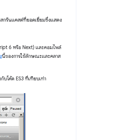
รีนแคสต์ที่ยอดเยี่ยมซึ่งแสดง
ipt 6 หรือ Next) และคอมไพล์
ง
นี้ของการใช้ลักษณะและคลาส
ับโค้ด ES3 ที่เทียบเท่า