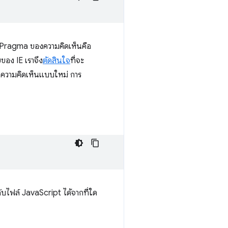
ี้ Pragma ของความคิดเห็นคือ
ของ IE เราจึง
ตัดสินใจ
ที่จะ
ความคิดเห็นแบบใหม่ การ
กับไฟล์ JavaScript ได้จากที่ใด