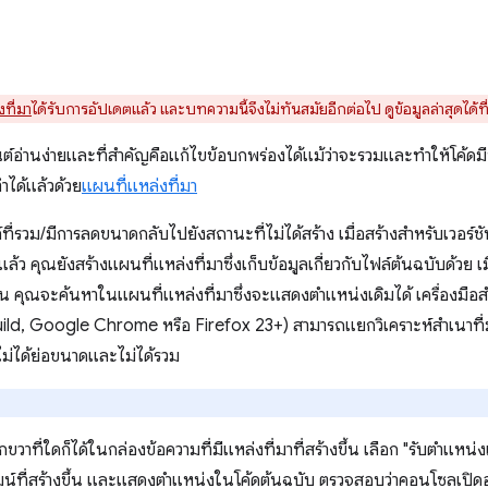
ที่มา
ได้รับการอัปเดตแล้ว และบทความนี้จึงไม่ทันสมัยอีกต่อไป ดูข้อมูลล่าสุดได้ที
ต์อ่านง่ายและที่สำคัญคือแก้ไขข้อบกพร่องได้แม้ว่าจะรวมและทำให้โค้ดม
ได้แล้วด้วย
แผนที่แหล่งที่มา
ที่รวม/มีการลดขนาดกลับไปยังสถานะที่ไม่ได้สร้าง เมื่อสร้างสำหรับเวอร์
้ว คุณยังสร้างแผนที่แหล่งที่มาซึ่งเก็บข้อมูลเกี่ยวกับไฟล์ต้นฉบับด้วย
ึ้น คุณจะค้นหาในแผนที่แหล่งที่มาซึ่งจะแสดงตำแหน่งเดิมได้ เครื่องมือ
uild, Google Chrome หรือ Firefox 23+) สามารถแยกวิเคราะห์สําเนาที่ม
ี่ไม่ได้ย่อขนาดและไม่ได้รวม
ขวาที่ใดก็ได้ในกล่องข้อความที่มีแหล่งที่มาที่สร้างขึ้น เลือก "รับตำแหน
ที่สร้างขึ้น และแสดงตำแหน่งในโค้ดต้นฉบับ ตรวจสอบว่าคอนโซลเปิดอยู่