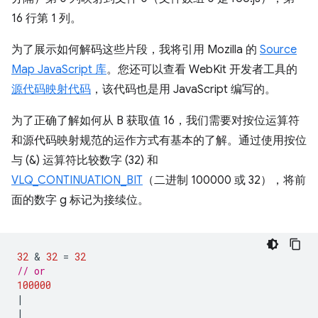
16 行第 1 列。
为了展示如何解码这些片段，我将引用 Mozilla 的
Source
Map JavaScript 库
。您还可以查看 WebKit 开发者工具的
源代码映射代码
，该代码也是用 JavaScript 编写的。
为了正确了解如何从 B 获取值 16，我们需要对按位运算符
和源代码映射规范的运作方式有基本的了解。通过使用按位
与 (&) 运算符比较数字 (32) 和
VLQ_CONTINUATION_BIT
（二进制 100000 或 32），将前
面的数字 g 标记为接续位。
32
 & 
32
=
32
// or
100000
|
|