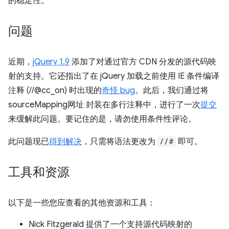
的稳定性。
问题
近期，
jQuery 1.9
添加了对通过官方 CDN 分发的源代码映
射的支持。它还指出了在 jQuery 加载之前使用 IE 条件编译
注释 (//@cc_on) 时出现的
奇怪 bug
。此后，我们通过将
sourceMapping网址 封装在多行注释中，进行了一次
提交
来缓解此问题。要记住的是，请勿使用条件性评论。
此问题现已
得到解决
，只需将语法更改为
//#
即可。
工具和资源
以下是一些您应查看的其他资源和工具：
Nick Fitzgerald 提供了一个支持源代码映射的