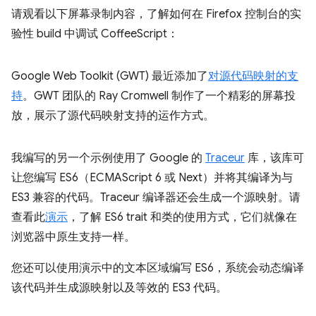
请观看以下屏幕录制内容，了解如何在 Firefox 控制台的实
验性 build 中调试 CoffeeScript：
Google Web Toolkit (GWT) 最近添加了
对源代码映射的支
持
。GWT 团队的 Ray Cromwell 制作了一个精彩的屏幕投
放，展示了源代码映射支持的运作方式。
我编写的另一个示例使用了 Google 的
Traceur
库，该库可
让您编写 ES6（ECMAScript 6 或 Next）并将其编译为与
ES3 兼容的代码。Traceur 编译器还会生成一个源映射。请
查看此
演示
，了解 ES6 trait 和类的使用方式，它们就像在
浏览器中原生支持一样。
您还可以使用演示中的文本区域编写 ES6，系统会动态编译
该代码并生成源映射以及等效的 ES3 代码。