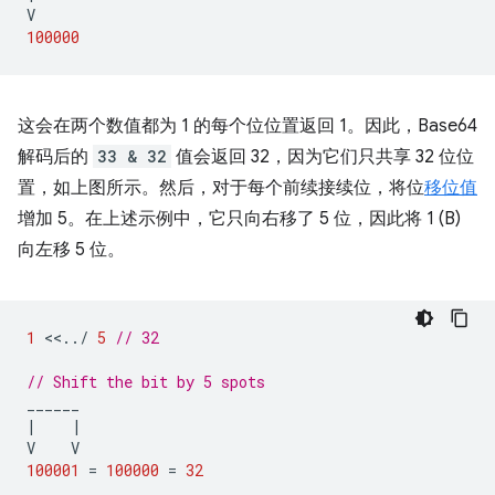
V
100000
这会在两个数值都为 1 的每个位位置返回 1。因此，Base64
解码后的
33 & 32
值会返回 32，因为它们只共享 32 位位
置，如上图所示。然后，对于每个前续接续位，将位
移位值
增加 5。在上述示例中，它只向右移了 5 位，因此将 1 (B)
向左移 5 位。
1
<<
..
/
5
// 32
// Shift the bit by 5 spots
______
|
|
V
V
100001
=
100000
=
32