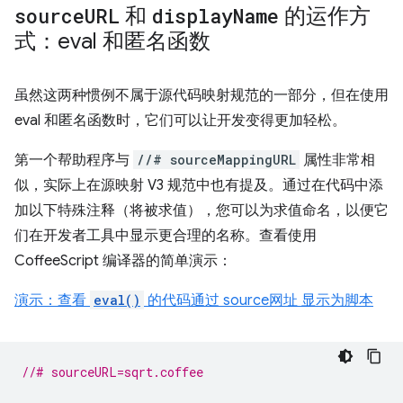
source
URL
和
display
Name
的运作方
式：eval 和匿名函数
虽然这两种惯例不属于源代码映射规范的一部分，但在使用
eval 和匿名函数时，它们可以让开发变得更加轻松。
第一个帮助程序与
//# sourceMappingURL
属性非常相
似，实际上在源映射 V3 规范中也有提及。通过在代码中添
加以下特殊注释（将被求值），您可以为求值命名，以便它
们在开发者工具中显示更合理的名称。查看使用
CoffeeScript 编译器的简单演示：
演示：查看
eval()
的代码通过 source网址 显示为脚本
//# sourceURL=sqrt.coffee