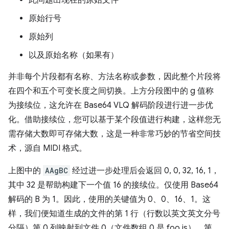
此问题出现在的原始文件
原始行号
原始列
以及原始名称（如果有）
并非每个片段都有名称、方法名称或参数，因此整个片段将
在四个和五个可变长度之间切换。上方分段图中的 g 值称
为接续位，这允许在 Base64 VLQ 解码阶段进行进一步优
化。借助接续位，您可以基于某个段值进行构建，这样您无
需存储大数即可存储大数，这是一种非常巧妙的节省空间技
术，源自 MIDI 格式。
上图中的
AAgBC
经过进一步处理后会返回 0, 0, 32, 16, 1，
其中 32 是帮助构建下一个值 16 的接续位。仅使用 Base64
解码的 B 为 1。因此，使用的关键值为 0、0、16、1。这
样，我们便知道生成的文件的第 1 行（行数以英文英文分号
分隔）第 0 列映射到文件 0（文件数组 0 是 foo.js），第