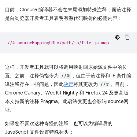
目前，Closure 编译器不会在末尾添加特殊注释，而该注释
是向浏览器开发者工具表明有源代码映射的必需内容：
//# sourceMappingURL=/path/to/file.js.map
这样，开发者工具就可以将调用映射回原始源文件中的位
置。之前，注释伪指令为
//@
，但由于该注释和 IE 条件编
译注释存在一些问题，因此
决定
将其更改为
//#
。目前，
Chrome Canary、WebKit Nightly 和 Firefox 24 及更高版
本支持新的注释 Pragma。此语法变更也会影响 source网
址。
如果您不喜欢这种奇怪的注释，也可以为编译后的
JavaScript 文件设置特殊标头：