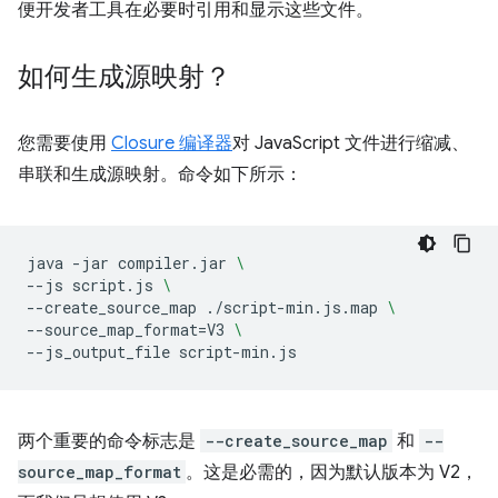
便开发者工具在必要时引用和显示这些文件。
如何生成源映射？
您需要使用
Closure 编译器
对 JavaScript 文件进行缩减、
串联和生成源映射。命令如下所示：
java
-jar
compiler.jar
\
--js
script.js
\
--create_source_map
./script-min.js.map
\
--source_map_format
=
V3
\
--js_output_file
两个重要的命令标志是
--create_source_map
和
--
source_map_format
。这是必需的，因为默认版本为 V2，