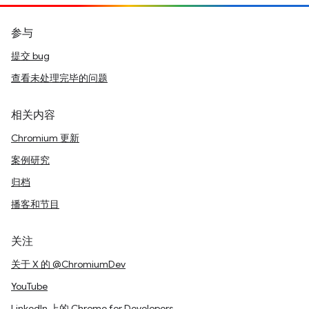
参与
提交 bug
查看未处理完毕的问题
相关内容
Chromium 更新
案例研究
归档
播客和节目
关注
关于 X 的 @ChromiumDev
YouTube
LinkedIn 上的 Chrome for Developers