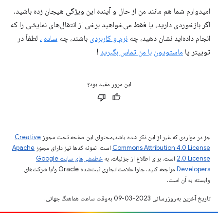
امیدوارم شما هم مانند من از حال و آینده این ویژگی هیجان زده باشید.
اگر بازخوردی دارید، یا فقط می‌خواهید برخی از انتقال‌های نمایشی را که
انجام داده‌اید نشان دهید، چه
نرم و کاربردی
باشند، چه
ساده
،
لطفاً در
توییتر یا
ماستودون
با من تماس بگیرید
!
این مرور مفید بود؟
جز در مواردی که غیر از این ذکر شده باشد،‌محتوای این صفحه تحت مجوز
Creative
Commons Attribution 4.0 License
است. نمونه کدها نیز دارای مجوز
Apache
2.0 License
است. برای اطلاع از جزئیات، به
خطمشی‌های سایت Google
Developers‏
مراجعه کنید. جاوا علامت تجاری ثبت‌شده Oracle و/یا شرکت‌های
وابسته به آن است.
تاریخ آخرین به‌روزرسانی 2023-03-09 به‌وقت ساعت هماهنگ جهانی.