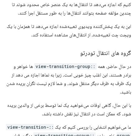
کنیم که اجازه می‌دهد تا انتقال‌ها به یک عنصر خاص محدود شوند تا
چندین مؤلفه صفحه بتوانند انتقال‌ها را به طور مستقل اجرا کنند.
این به یک پخش‌کننده ویدیوی تعبیه‌شده اجازه می‌دهد تا همزمان با یک
ویجت چت تعبیه‌شده، از انتقال‌های مشاهده استفاده کند.
گروه های انتقال تودرتو
در حال حاضر، همه
::view-transition-group
ها خواهر و
برادر هستند. این اغلب چیز خوبی است، زیرا به نماها اجازه می دهد از
یک ظرف به ظرف دیگر منتقل شوند، و شما لازم نیست نگران بریده شدن
باشید.
با این حال، گاهی اوقات می‌خواهید یک نما توسط برخی از والدین بریده
شود، که ممکن است در انتقال نیز نقش داشته باشد.
ما می‌خواهیم انتخابی را بررسی کنیم که یک
::view-transition-
group
خاص را در
::view-transition-group
دیگری قرار