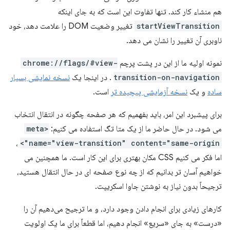
هم منشاء کار کند. تنها تفاوت این است که به جای اینکه
startViewTransition
تغییر وضعیت DOM را علامت دهد، خود
ناوبری آن تغییر را نشان می دهد.
نمونه اولیه ما از این در پشت پرچم
chrome://flags/#view-
transition-on-navigation
. در اینجا یک
نسخه نمایشی بسیار
ساده
و یک
نسخه آزمایشی پیچیده تر
است.
برای پیشبرد این امر، باید بفهمیم که هر صفحه چگونه در انتقال انتخاب
می شود. در حال حاضر ما از یک متا تگ استفاده می کنیم:
<meta
،
name="view-transition" content="same-origin">
اما فکر می کنیم CSS مکان بهتری برای این کار است. ما همچنین می
خواهیم آسان تر بدانیم که از چه نوع صفحه ای در حال انتقال هستید،
ترجیحاً بدون نیاز به نوشتن جاوا اسکریپت.
کارهای زیادی برای انجام دادن وجود دارد، و ما ترجیح می‌دهیم آن را
«درست» به جای «سریع» انجام دهیم، اما قطعاً برای ما یک اولویت