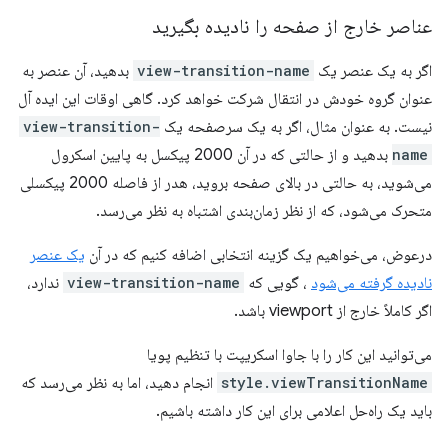
عناصر خارج از صفحه را نادیده بگیرید
اگر به یک عنصر یک
view-transition-name
بدهید، آن عنصر به
عنوان گروه خودش در انتقال شرکت خواهد کرد. گاهی اوقات این ایده آل
نیست. به عنوان مثال، اگر به یک سرصفحه یک
view-transition-
name
بدهید و از حالتی که در آن 2000 پیکسل به پایین اسکرول
می‌شوید، به حالتی در بالای صفحه بروید، هدر از فاصله 2000 پیکسلی
متحرک می‌شود، که از نظر زمان‌بندی اشتباه به نظر می‌رسد.
درعوض، می‌خواهیم یک گزینه انتخابی اضافه کنیم که در آن
یک عنصر
نادیده گرفته می‌شود
، گویی که
view-transition-name
ندارد،
اگر کاملاً خارج از viewport باشد.
می‌توانید این کار را با جاوا اسکریپت با تنظیم پویا
style.viewTransitionName
انجام دهید، اما به نظر می‌رسد که
باید یک راه‌حل اعلامی برای این کار داشته باشیم.