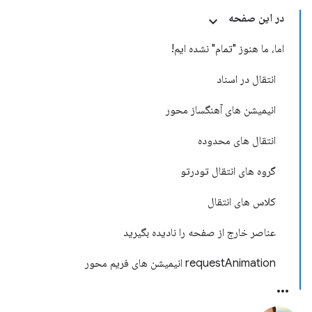
در این صفحه
اما، ما هنوز "تمام" نشده ایم!
انتقال در اسناد
انیمیشن های آهنگساز محور
انتقال های محدوده
گروه های انتقال تودرتو
کلاس های انتقال
عناصر خارج از صفحه را نادیده بگیرید
requestAnimation انیمیشن های فریم محور