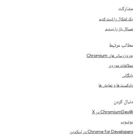
مشارکت
یک اشکال را ثبت کنید
مسائل باز را ببینید
مطالب مرتبط
به‌روزرسانی‌های Chromium
مطالعات موردی
بایگانی
پادکست ها و نمایش ها
دنبال کردن
@ChromiumDev در X
یوتیوب
Chrome for Developers در لینکدین