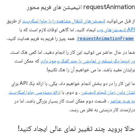
Animation انیمیشن های فریم محور
request
از قبل می‌توانید
انیمیشن‌های انتقال مشاهده را با جاوا اسکریپت
از طریق
API انیمیشن‌های وب
ایجاد کنید، اما گاهی اوقات لازم است که با
requestAnimationFrame
همه چیز را فریم به فریم هدایت کنید.
شما در حال حاضر می توانید این کار را انجام دهید، اما کمی هک است.
در اینجا یک نسخه ی نمایشی با چند کمک وجود دارد
که ممکن است
برایتان مفید باشد. ما می خواهیم آن را هک نکنیم!
ما این کار را در دو بخش انجام خواهیم داد. یکی، با ارائه یک API برای
نشان دادن زمان انجام انیمیشن
. و دوم، با
ارائه دسترسی جاوا اسکریپت
به شبه عناصر
. قسمت دوم ممکن است کار بسیار بزرگی باشد، اما در
درازمدت کار درستی به نظر می رسد.
حالا بروید چند تغییر نمای عالی ایجاد کنید!