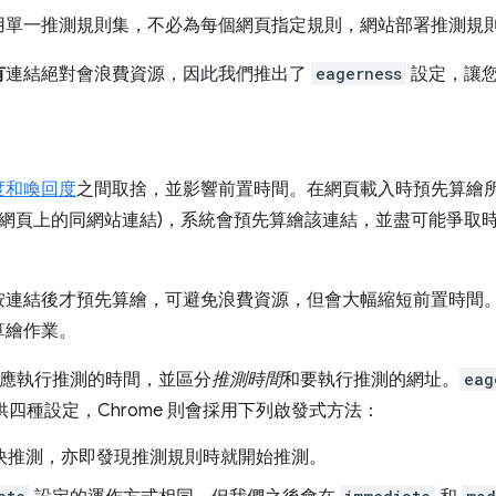
用單一推測規則集，不必為每個網頁指定規則，網站部署推測規
有
連結絕對會浪費資源，因此我們推出了
eagerness
設定，讓
度和喚回度
之間取捨，並影響前置時間。在網頁載入時預先算繪
選網頁上的同網站連結)，系統會預先算繪該連結，並盡可能爭取
按連結後才預先算繪，可避免浪費資源，但會大幅縮短前置時間
算繪作業。
應執行推測的時間，並區分
推測時間
和要執行推測的網址。
eag
四種設定，Chrome 則會採用下列啟發式方法：
快推測，亦即發現推測規則時就開始推測。