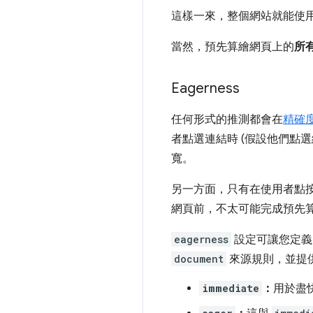
這樣一來，整個網站就能使
當然，預先算繪網頁上的
所
Eagerness
任何形式的推測都會在
精確
者點選連結時 (假設他們點
寬。
另一方面，只有在使用者點
網頁前，不太可能完成預先
eagerness
設定可讓您定義
document
來源規則，並提供
immediate
：
用於盡