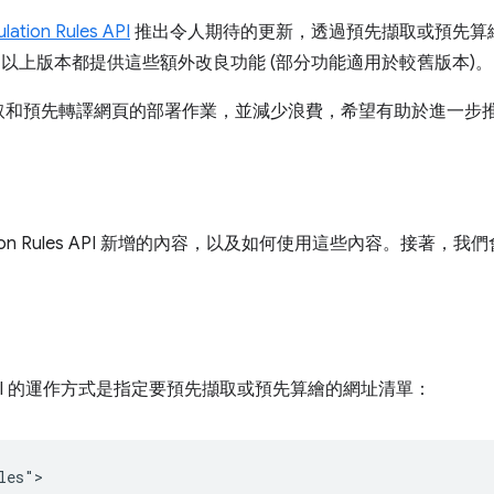
lation Rules API
推出令人期待的更新，透過預先擷取或預先算
122 以上版本都提供這些額外改良功能 (部分功能適用於較舊版本)。
取和預先轉譯網頁的部署作業，並減少浪費，希望有助於進一步
tion Rules API 新增的內容，以及如何使用這些內容。接著，我
ules API 的運作方式是指定要預先擷取或預先算繪的網址清單：
es">
