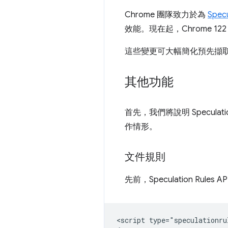
Chrome 團隊致力於為
Specu
效能。現在起，Chrome 
這些變更可大幅簡化預先擷
其他功能
首先，我們將說明 Specula
作情形。
文件規則
先前，Speculation R
<script type="speculationrul