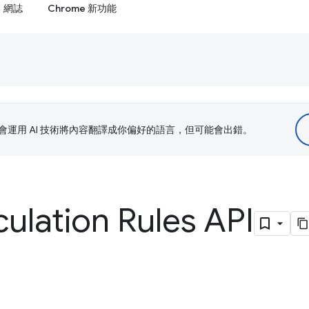
網誌
Chrome 新功能
le 會運用 AI 技術將內容翻譯成你偏好的語言，但可能會出錯。
lation Rules API