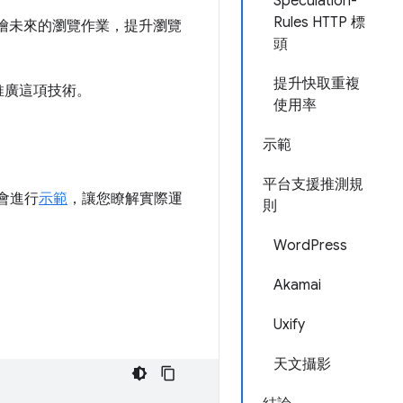
Speculation-
Rules HTTP 標
繪未來的瀏覽作業，提升瀏覽
頭
提升快取重複
推廣這項技術。
使用率
示範
平台支援推測規
們會進行
示範
，讓您瞭解實際運
則
WordPress
Akamai
Uxify
天文攝影