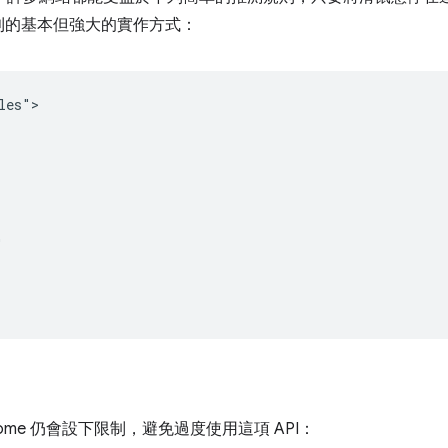
則的基本但強大的實作方式：
es">



rome 仍會設下限制，避免過度使用這項 API：