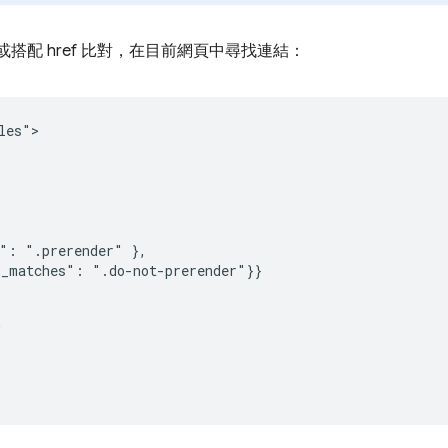
或搭配 href 比對，在目前網頁中尋找連結：
es">

": ".prerender" },

_matches": ".do-not-prerender"}}


