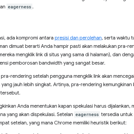
lan
eagerness
.
asi, ada kompromi antara
presisi dan perolehan
, serta waktu 
man dimuat berarti Anda hampir pasti akan melakukan pra-rende
reka mengklik link di situs yang sama di halaman), dan de
tensi pemborosan bandwidth yang sangat besar.
kan pra-rendering setelah pengguna mengklik link akan menceg
yang jauh lebih singkat. Artinya, pra-rendering kemungkinan
 tersebut.
inkan Anda menentukan kapan spekulasi harus dijalankan,
na yang akan dispekulasi. Setelan
eagerness
tersedia untuk
empat setelan, yang mana Chrome memiliki heuristik berikut: