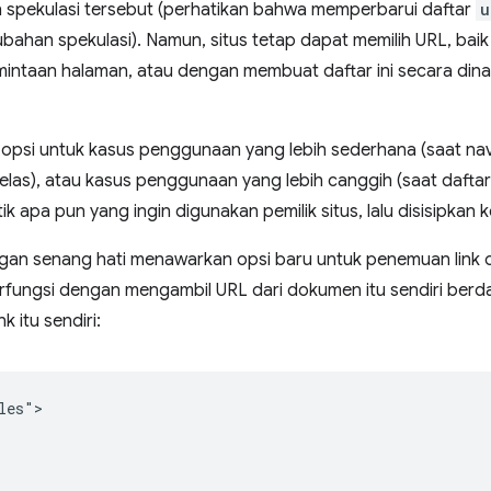
 spekulasi tersebut (perhatikan bahwa memperbarui daftar
u
bahan spekulasi). Namun, situs tetap dapat memilih URL, ba
intaan halaman, atau dengan membuat daftar ini secara dinami
opsi untuk kasus penggunaan yang lebih sederhana (saat nav
jelas), atau kasus penggunaan yang lebih canggih (saat dafta
k apa pun yang ingin digunakan pemilik situs, lalu disisipkan 
engan senang hati menawarkan opsi baru untuk penemuan lin
 berfungsi dengan mengambil URL dari dokumen itu sendiri ber
k itu sendiri:
es">
