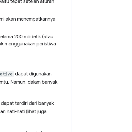
aitu tepat setelah aturan
kami akan menempatkannya
elama 200 milidetik (atau
idak menggunakan peristiwa
ative
dapat digunakan
entu. Namun, dalam banyak
dapat terdiri dari banyak
 hati-hati (lihat juga