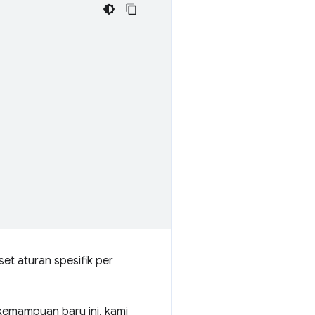
set aturan spesifik per
 kemampuan baru ini, kami