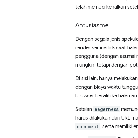
telah memperkenalkan sete
Antusiasme
Dengan segala jenis spekul
render semua link saat hala
pengguna (dengan asumsi me
mungkin, tetapi dengan po
Di sisi lain, hanya melaku
dengan biaya waktu tunggu 
browser beralih ke halaman
Setelan
eagerness
memungk
harus dilakukan dari URL ma
document
, serta memiliki 