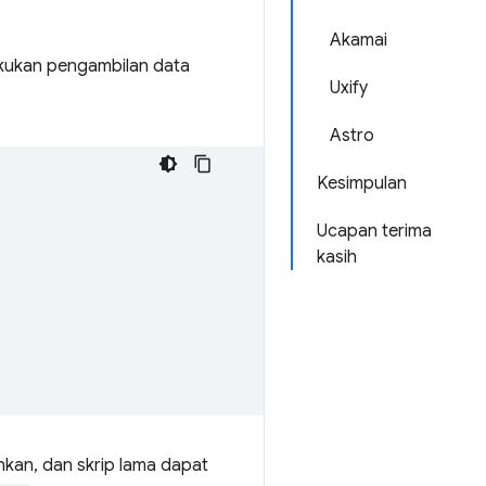
Akamai
akukan pengambilan data
Uxify
Astro
Kesimpulan
Ucapan terima
kasih
hkan, dan skrip lama dapat