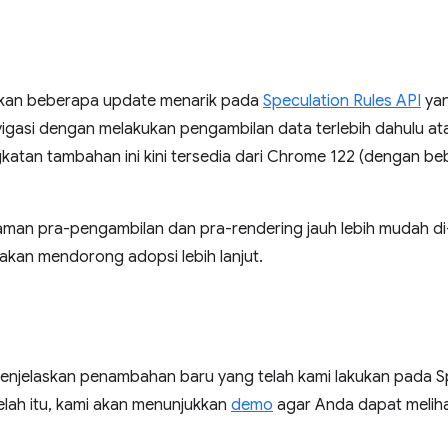
akan beberapa update menarik pada
Speculation Rules API
yan
igasi dengan melakukan pengambilan data terlebih dahulu at
atan tambahan ini kini tersedia dari Chrome 122 (dengan bebe
man pra-pengambilan dan pra-rendering jauh lebih mudah di-d
akan mendorong adopsi lebih lanjut.
enjelaskan penambahan baru yang telah kami lakukan pada Sp
lah itu, kami akan menunjukkan
demo
agar Anda dapat meliha