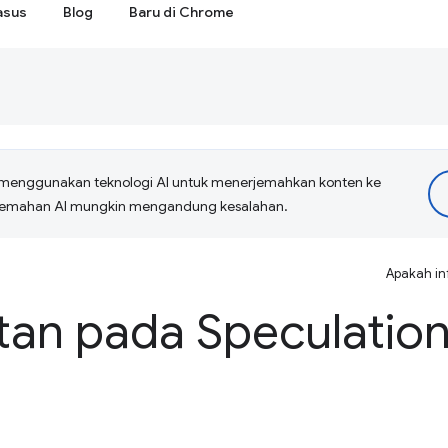
asus
Blog
Baru di Chrome
menggunakan teknologi AI untuk menerjemahkan konten ke
erjemahan AI mungkin mengandung kesalahan.
Apakah in
tan pada Speculation