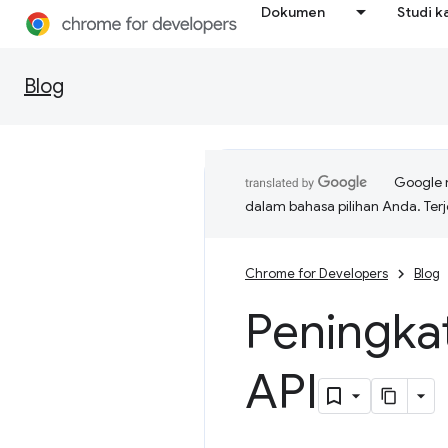
Dokumen
Studi k
Blog
Google 
dalam bahasa pilihan Anda. T
Chrome for Developers
Blog
Peningka
API