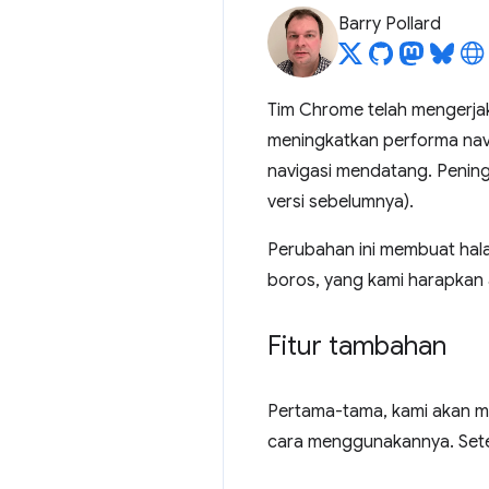
Barry Pollard
Tim Chrome telah mengerj
meningkatkan performa nav
navigasi mendatang. Peningk
versi sebelumnya).
Perubahan ini membuat hala
boros, yang kami harapkan 
Fitur tambahan
Pertama-tama, kami akan m
cara menggunakannya. Sete