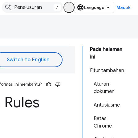
/
Masuk
Pada halaman
ini
Fitur tambahan
Aturan
formasi ini membantu?
dokumen
 Rules
Antusiasme
Batas
Chrome