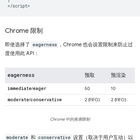
Chrome 限制
即使选择了
eagerness
，Chrome 也会设置限制来防止过
度使用此 API：
eagerness
预取
预渲染
immediate
eager
/
50
10
moderate
conservative
/
2 (FIFO)
2 (FIFO)
Chrome 中的推测限制
moderate
和
conservative
设置（取决于用户互动）以