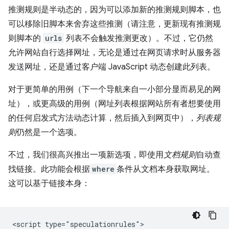
推测规则是半动态的，因为可以添加新的推测规则脚本，也
可以移除旧脚本来舍弃这些推测（请注意，更新现有推测规
则脚本的
urls
列表不会触发推测更改）。不过，它仍然
允许网站自行选择网址，无论是通过在网页请求时从服务器
发送网址，还是通过客户端 JavaScript 动态创建此列表。
对于更简单的用例（下一个导航来自一小部分显而易见的网
址），或更高级的用例（网址列表根据网站所有者想要使用
的任何启发式方法动态计算，然后插入到网页中），
列表规
则
仍然是一个选项。
不过，我们很高兴推出一项新选项，即使用
文档规则
自动查
找链接。此功能会根据
where
条件从文档本身获取网址。
这可以基于链接本身：
<script type="speculationrules">
