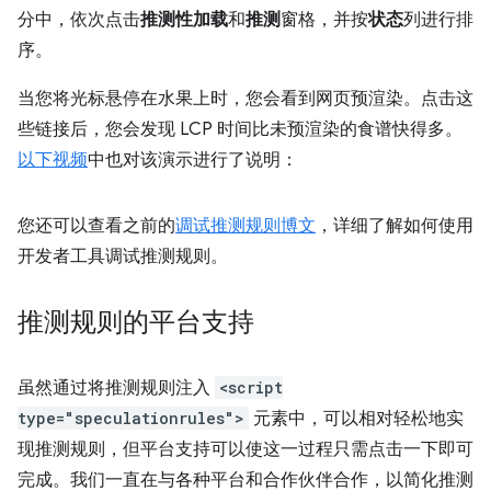
分中，依次点击
推测性加载
和
推测
窗格，并按
状态
列进行排
序。
当您将光标悬停在水果上时，您会看到网页预渲染。点击这
些链接后，您会发现 LCP 时间比未预渲染的食谱快得多。
以下视频
中也对该演示进行了说明：
您还可以查看之前的
调试推测规则博文
，详细了解如何使用
开发者工具调试推测规则。
推测规则的平台支持
虽然通过将推测规则注入
<script
type="speculationrules">
元素中，可以相对轻松地实
现推测规则，但平台支持可以使这一过程只需点击一下即可
完成。我们一直在与各种平台和合作伙伴合作，以简化推测