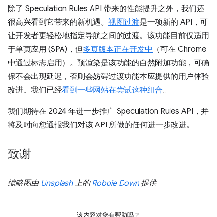
除了 Speculation Rules API 带来的性能提升之外，我们还
很高兴看到它带来的新机遇。
视图过渡
是一项新的 API，可
让开发者更轻松地指定导航之间的过渡。该功能目前仅适用
于单页应用 (SPA)，但
多页版本正在开发中
（可在 Chrome
中通过标志启用）。预渲染是该功能的自然附加功能，可确
保不会出现延迟，否则会妨碍过渡功能本应提供的用户体验
改进。我们已经
看到一些网站在尝试这种组合
。
我们期待在 2024 年进一步推广 Speculation Rules API，并
将及时向您通报我们对该 API 所做的任何进一步改进。
致谢
缩略图由
Unsplash
上的
Robbie Down
提供
该内容对您有帮助吗？