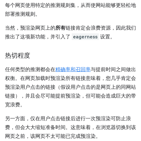
每个网页使用特定的推测规则集，从而使网站能够更轻松地
部署推测规则。
当然，预渲染网页上的
所有
链接肯定会浪费资源，因此我们
推出了这项新功能，并引入了
eagerness
设置。
热切程度
任何类型的推测都会在
精确率和召回率
与提前时间之间做出
权衡。在网页加载时预渲染所有链接意味着，您几乎肯定会
预渲染用户点击的链接（假设用户点击的是网页上的同网站
链接），并且会尽可能提前预渲染，但可能会造成巨大的带
宽浪费。
另一方面，仅在用户点击链接后进行一次预渲染可防止浪
费，但会大大缩短准备时间。这意味着，在浏览器切换到该
网页之前，该网页不太可能已完成预渲染。