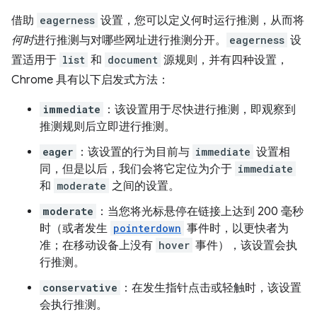
借助
eagerness
设置，您可以定义何时运行推测，从而将
何时
进行推测与对哪些网址进行推测分开。
eagerness
设
置适用于
list
和
document
源规则，并有四种设置，
Chrome 具有以下启发式方法：
immediate
：该设置用于尽快进行推测，即观察到
推测规则后立即进行推测。
eager
：该设置的行为目前与
immediate
设置相
同，但是以后，我们会将它定位为介于
immediate
和
moderate
之间的设置。
moderate
：当您将光标悬停在链接上达到 200 毫秒
时（或者发生
pointerdown
事件时，以更快者为
准；在移动设备上没有
hover
事件），该设置会执
行推测。
conservative
：在发生指针点击或轻触时，该设置
会执行推测。