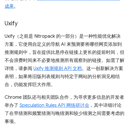
成果
。
Uxify
Uxify（之前是 Nitropack 的一部分）是一种性能优化解决
方案，它使用自定义的导航 AI 来预测要将哪些网页添加到
推测规则中，旨在提供比悬停在链接上更长的提前时间，但
不会浪费时间来不必要地推测所有观察到的链接。如需了解
详情，请参阅
Uxify 推测规则 API 文档
。这一创新解决方案
表明，如果将旧版列表规则与特定于网站的分析洞见相结
合，仍能发挥巨大作用。
Chrome 团队还与相关团队合作，为寻求更多信息的开发者
举办了
Speculation Rules API 网络研讨会
，其中详细讨论
了在早猜测和频繁猜测与晚猜测和较少猜测之间需要考虑的
事项。