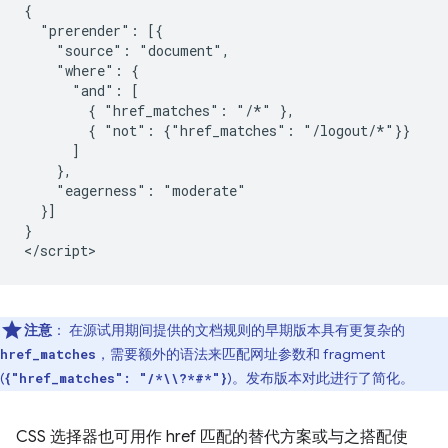
{

  "prerender": [{

    "source": "document",

    "where": {

      "and": [

        { "href_matches": "/*" },

        { "not": {"href_matches": "/logout/*"}}

      ]

    },

    "eagerness": "moderate"

  }]

}

注意
：
在源试用期间提供的文档规则的早期版本具有更复杂的
，需要额外的语法来匹配网址参数和 fragment
href_matches
(
)。发布版本对此进行了简化。
{"href_matches": "/*\\?*#*"}
CSS 选择器也可用作 href 匹配的替代方案或与之搭配使