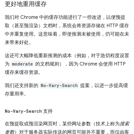
更好地重用缓存
我们对 Chrome 中的缓存功能进行了一些改进，以便预提
取（甚至预渲染）文档时，系统会将资源存储在 HTTP 缓存
中并重复使用。这意味着，即使推测未被使用，仍可能在未
来带来好处。
这还可大幅降低重新推测的成本（例如，对于急切程度设置
为
moderate
的文档规则），因为 Chrome 会使用 HTTP
缓存来缓存资源。
我们还支持新的
No-Vary-Search
提案，以进一步提高缓
存重用率。
No-Vary-Search
支持
在预提取或预渲染网页时，某些网址参数（技术上称为
搜索
参数
）对于服务器实际传送的网页可能并不重要，而仅由客