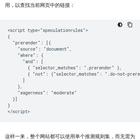
用，以查找当前网页中的链接：
<script type="speculationrules">

{

  "prerender": [{

    "source": "document",

    "where": {

      "and": [

        { "selector_matches": ".prerender" },

        { "not": {"selector_matches": ".do-not-prere
      ]

    },

    "eagerness": "moderate"

  }]

}

这样一来，整个网站都可以使用单个推测规则集，而无需为