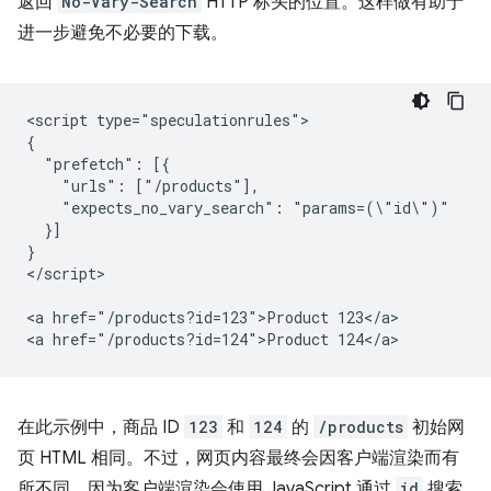
返回
No-Vary-Search
HTTP 标头的位置。这样做有助于
进一步避免不必要的下载。
<script type="speculationrules">

{

  "prefetch": [{

    "urls": ["/products"],

    "expects_no_vary_search": "params=(\"id\")"

  }]

}

</script>

<a href="/products?id=123">Product 123</a>

在此示例中，商品 ID
123
和
124
的
/products
初始网
页 HTML 相同。不过，网页内容最终会因客户端渲染而有
所不同，因为客户端渲染会使用 JavaScript 通过
id
搜索