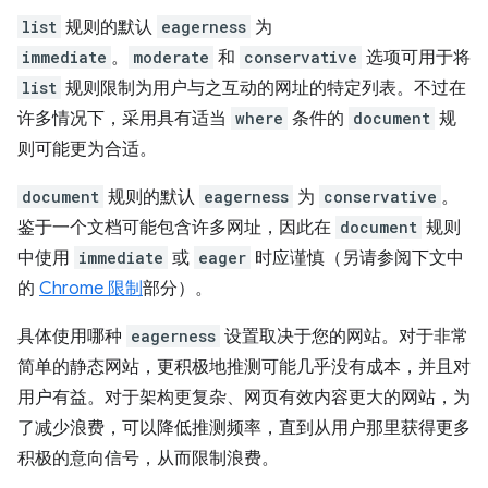
list
规则的默认
eagerness
为
immediate
。
moderate
和
conservative
选项可用于将
list
规则限制为用户与之互动的网址的特定列表。不过在
许多情况下，采用具有适当
where
条件的
document
规
则可能更为合适。
document
规则的默认
eagerness
为
conservative
。
鉴于一个文档可能包含许多网址，因此在
document
规则
中使用
immediate
或
eager
时应谨慎（另请参阅下文中
的
Chrome 限制
部分）。
具体使用哪种
eagerness
设置取决于您的网站。对于非常
简单的静态网站，更积极地推测可能几乎没有成本，并且对
用户有益。对于架构更复杂、网页有效内容更大的网站，为
了减少浪费，可以降低推测频率，直到从用户那里获得更多
积极的意向信号，从而限制浪费。