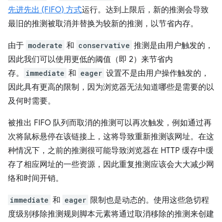
先进先出 (FIFO) 方式
运行。达到上限后，新的推测会导致
最旧的推测被取消并替换为较新的推测，以节省内存。
由于
moderate
和
conservative
推测是由用户触发的，
因此我们可以使用更低的阈值（即 2）来节省内
存。
immediate
和
eager
设置不是由用户操作触发的，
因此具有更高的限制，因为浏览器无法知道哪些是需要的以
及何时需要。
被推出 FIFO 队列而取消的推测可以再次触发，例如通过再
次将鼠标悬停在该链接上，这将导致重新推测该网址。在这
种情况下，之前的推测很可能导致浏览器在 HTTP 缓存中缓
存了相应网址的一些资源，因此重复推测应该会大大减少网
络和时间开销。
immediate
和
eager
限制也是动态的。使用这些急切程
度级别移除推测规则脚本元素将通过取消移除的推测来创建