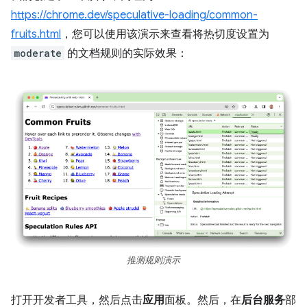
https://chrome.dev/speculative-loading/common-
fruits.html
，您可以使用该演示来查看将热切度设置为
moderate
的文档规则的实际效果：
推测规则演示
打开开发者工具，然后点击
应用
面板。然后，在
后台服务
部