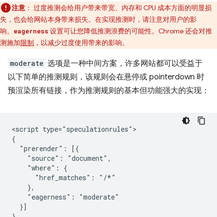
注意
：
过度推测会给用户带来带宽、内存和 CPU 成本方面的明显损
失，也会给网站本身带来损失。在实现推测时，请注意对用户的影
响。
设置可让您降低推测浪费的可能性。Chrome 还会对推
eagerness
测施加
限制
，以减少过度使用带来的影响。
moderate
选项是一种中间方案，许多网站都可以受益于
以下简单的推测规则，该规则会在悬停或 pointerdown 时
预渲染所有链接，作为推测规则的基本但功能强大的实现：
<script type="speculationrules">

{

  "prerender": [{

    "source": "document",

    "where": {

      "href_matches": "/*"

    },

    "eagerness": "moderate"

  }]

}
