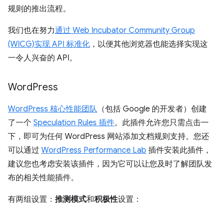
规则的推出流程。
我们也在努力
通过 Web Incubator Community Group
(WICG)
实现 API 标准化
，以便其他浏览器也能选择实现这
一令人兴奋的 API。
Word
Press
WordPress 核心性能团队
（包括 Google 的开发者）创建
了一个
Speculation Rules 插件
。此插件允许您只需点击一
下，即可为任何 WordPress 网站添加文档规则支持。您还
可以通过
WordPress Performance Lab
插件安装此插件，
建议您也考虑安装该插件，因为它可以让您及时了解团队发
布的相关性能插件。
有两组设置：
推测模式
和
积极性
设置：