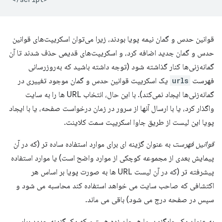
قوانین حدس و گمان نیمه پویا بودند، زیرا می‌توان اسکریپت‌های قوانین
حدس و گمان جدید اضافه کرد، و اسکریپت‌های قدیمی حذف شدند تا آن
گمانه‌زنی‌ها کنار گذاشته شود (توجه داشته باشید که به‌روزرسانی
فهرست
urls
یک اسکریپت قوانین حدس و گمان موجود تغییری در
گمانه‌زنی‌ها ایجاد نمی‌کند). با این حال، انتخاب URL ها را به سایت
واگذار کرد، یا با ارسال آنها از سرور در زمان درخواست صفحه، یا با ایجاد
پویا این لیست از طریق جاوا اسکریپت سمت کلاینت.
قوانین فهرست
به عنوان گزینه ای برای موارد استفاده ساده تر (که در آن
پیمایش بعدی از مجموعه کوچکی از موارد واضح است) یا موارد استفاده
پیشرفته تر (که در آن لیست URL ها به صورت پویا بر اساس هر
اکتشافی که صاحب سایت می خواهد استفاده کند محاسبه می شود و
سپس در صفحه درج می شود) باقی می ماند.
به عنوان یک جایگزین، ما هیجان زده هستیم که یک گزینه جدید برای