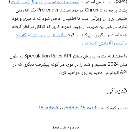
(SPA) در دسترس است، اما
نسخه چند صفحه ای در حال انجام است
(و
پشت پرچم در Chrome موجود است). Prerender یک افزودنی
طبیعی برای آن ویژگی است تا اطمینان حاصل شود که تاخیری وجود
ندارد، در غیر این صورت از بهبود تجربه کاربر که انتقال در نظر گرفته
شده است جلوگیری می کند. ما قبلاً
سایت هایی را دیده ایم که این
ترکیب را آزمایش کرده اند
.
ما مشتاقانه منتظر پذیرش بیشتر Speculation Rules API در طول
سال 2024 هستیم و شما را در مورد هر گونه پیشرفت دیگری که در
API انجام می دهیم به روز خواهیم کرد.
قدردانی
تصویر کوچک توسط
Robbie Down
در
Unsplash
این مرور مفید بود؟