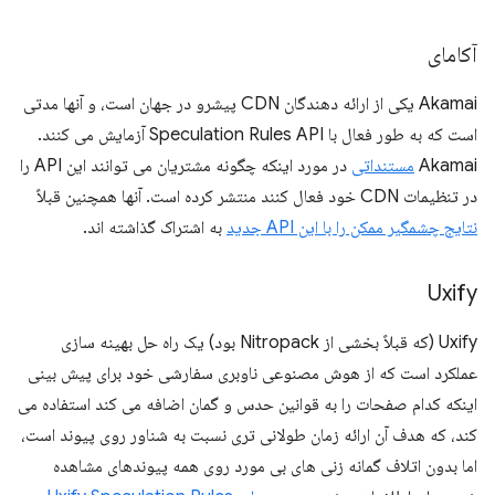
آکامای
Akamai یکی از ارائه دهندگان CDN پیشرو در جهان است، و آنها مدتی
است که به طور فعال با Speculation Rules API آزمایش می کنند.
Akamai
مستنداتی
در مورد اینکه چگونه مشتریان می توانند این API را
در تنظیمات CDN خود فعال کنند منتشر کرده است. آنها همچنین قبلاً
نتایج چشمگیر ممکن را با این API جدید
به اشتراک گذاشته اند.
Uxify
Uxify (که قبلاً بخشی از Nitropack بود) یک راه حل بهینه سازی
عملکرد است که از هوش مصنوعی ناوبری سفارشی خود برای پیش بینی
اینکه کدام صفحات را به قوانین حدس و گمان اضافه می کند استفاده می
کند، که هدف آن ارائه زمان طولانی تری نسبت به شناور روی پیوند است،
اما بدون اتلاف گمانه زنی های بی مورد روی همه پیوندهای مشاهده