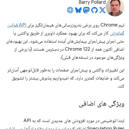
Barry Pollard
تیم Chrome روی برخی به‌روزرسانی‌های هیجان‌انگیز برای
API قوانین
گمانه‌زنی
کار می‌کند که برای بهبود عملکرد ناوبری از طریق واکشی یا
حتی اجرای پیش‌اجرای پیمایش‌های آینده استفاده می‌شود. این بهبودهای
اضافی اکنون همه از Chrome 122 در دسترس هستند (با برخی از
ویژگی‌های موجود در نسخه‌های قبلی).
این تغییرات واکشی و پیش‌اجرای صفحات را به‌طور قابل‌توجهی آسان‌تر
می‌کند و ضایعات کمتری دارد، که امیدواریم پذیرش بیشتر را تشویق
کند.
ویژگی های اضافی
ابتدا توضیحی در مورد افزودنی های جدیدی است که به API
Speculation Rules اضافه کرده ایم و نحوه استفاده از آنها. پس از این،