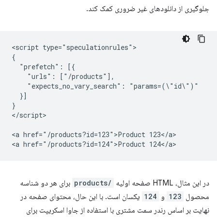
جلوگیری از دانلودهای غیر ضروری کمک کند.
<script type="speculationrules">

{

  "prefetch": [{

    "urls": ["/products"],

    "expects_no_vary_search": "params=(\"id\")"

  }]

}

</script>

<a href="/products?id=123">Product 123</a>

در این مثال، HTML صفحه اولیه
/products
برای هر دو شناسه
محصول
123
و
124
یکسان است. با این حال، محتوای صفحه در
نهایت بر اساس رندر سمت مشتری با استفاده از جاوا اسکریپت برای