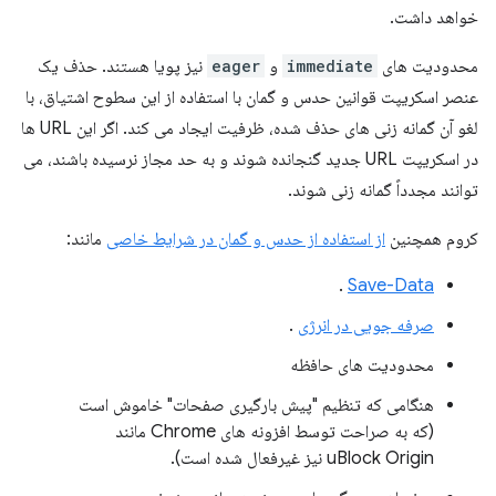
خواهد داشت.
محدودیت های
immediate
و
eager
نیز پویا هستند. حذف یک
عنصر اسکریپت قوانین حدس و گمان با استفاده از این سطوح اشتیاق، با
لغو آن گمانه زنی های حذف شده، ظرفیت ایجاد می کند. اگر این URL ها
در اسکریپت URL جدید گنجانده شوند و به حد مجاز نرسیده باشند، می
توانند مجدداً گمانه زنی شوند.
کروم همچنین
از استفاده از حدس و گمان در شرایط خاصی
مانند:
.
Save-Data
صرفه جویی در انرژی
.
محدودیت های حافظه
هنگامی که تنظیم "پیش بارگیری صفحات" خاموش است
(که به صراحت توسط افزونه های Chrome مانند
uBlock Origin نیز غیرفعال شده است).