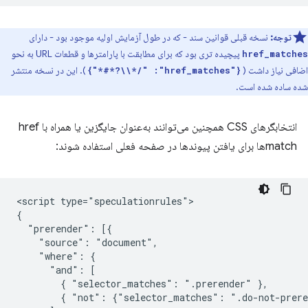
توجه:
نسخه قبلی قوانین سند - که در طول آزمایش اولیه موجود بود - دارای
پیچیده تری بود که برای مطابقت با پارامترها و قطعات URL به نحو
href_matches
اضافی نیاز داشت (
). این در نسخه منتشر
{"href_matches": "/*\\?*#*"}
شده ساده شده است.
انتخابگرهای CSS همچنین می‌توانند به‌عنوان جایگزین یا همراه با href
match‌ها برای یافتن پیوندها در صفحه فعلی استفاده شوند:
<script type="speculationrules">

{

  "prerender": [{

    "source": "document",

    "where": {

      "and": [

        { "selector_matches": ".prerender" },

        { "not": {"selector_matches": ".do-not-prere