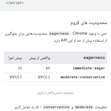
محدودیت های کروم
حتی با وجود
eagerness
، Chrome محدودیت‌هایی برای جلوگیری
از استفاده بیش از حد از این API دارد:
eagerness
واکشی از پیش
پیش اجرا
immediate
eager
10
50
/
moderate
conservative
2 (FIFO)
2 (FIFO)
/
محدودیت حدس و گمان در کروم
تنظیمات
moderate
​​و
conservative
- که به تعامل کاربر