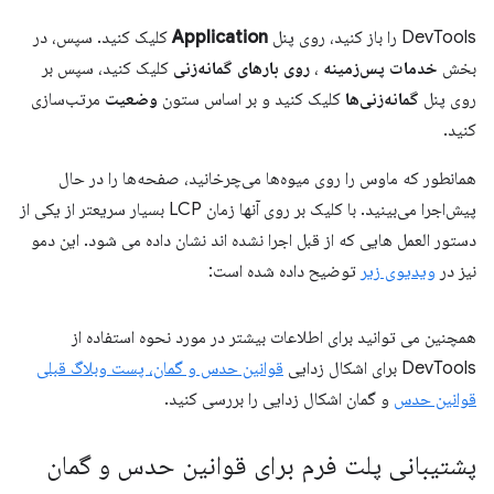
DevTools را باز کنید، روی پنل
Application
کلیک کنید. سپس، در
بخش
خدمات پس‌زمینه
،
روی بارهای گمانه‌زنی
کلیک کنید، سپس بر
روی پنل
گمانه‌زنی‌ها
کلیک کنید و بر اساس ستون
وضعیت
مرتب‌سازی
کنید.
همانطور که ماوس را روی میوه‌ها می‌چرخانید، صفحه‌ها را در حال
پیش‌اجرا می‌بینید. با کلیک بر روی آنها زمان LCP بسیار سریعتر از یکی از
دستور العمل هایی که از قبل اجرا نشده اند نشان داده می شود. این دمو
نیز در
ویدیوی زیر
توضیح داده شده است:
همچنین می توانید برای اطلاعات بیشتر در مورد نحوه استفاده از
DevTools برای اشکال زدایی
قوانین حدس و گمان، پست وبلاگ قبلی
قوانین حدس
و گمان اشکال زدایی را بررسی کنید.
پشتیبانی پلت فرم برای قوانین حدس و گمان