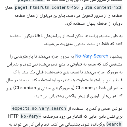
utm_content=123
و
page1.html?utm_content=456
همان
صفحه را از سرور تحویل می‌دهند، بنابراین می‌توان از همان صفحه
دوباره از حافظه پنهان استفاده کرد.
به طور مشابه، برنامه‌ها ممکن است از پارامترهای URL دیگری استفاده
کنند که فقط در سمت مشتری مدیریت می‌شوند.
پیشنهاد
No-Vary-Search
به سرور اجازه می‌دهد تا پارامترهایی را
مشخص کند که منجر به تفاوتی با منبع تحویل‌شده نمی‌شود، و بنابراین
به مرورگر اجازه می‌دهد تا نسخه‌های ذخیره‌شده قبلی یک سند را که
فقط با این پارامترها متفاوت هستند، دوباره استفاده کند. توجه: در حال
حاضر این فقط در Chrome (و مرورگرهای مبتنی بر Chromium) برای
گمانه‌زنی‌های ناوبری از پیش واکشی پشتیبانی می‌شود.
قوانین حدس و گمان با استفاده از
expects_no_vary_search
برای نشان دادن جایی که انتظار می رود سرصفحه HTTP
No-Vary-
Search
برگردانده شود، پشتیبانی می کند. انجام این کار می تواند به