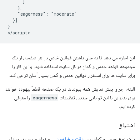
      ]

    },

    "eagerness": "moderate"

  }]

}

این اجازه می دهد تا به جای داشتن قوانین خاص در هر صفحه، از یک
مجموعه قواعد حدس و گمان در کل سایت استفاده شود، و این کار را
برای سایت ها برای استقرار قوانین حدس و گمان بسیار آسان تر می کند.
البته، اجرای پیش نمایش
همه
پیوندها در یک صفحه قطعاً بیهوده خواهد
بود، بنابراین با این توانایی جدید، تنظیمات
eagerness
را معرفی
کرده ایم.
اشتیاق
با هر نوع حدس و گمان، بین
دقت و فراخوانی
، و زمان سررسید، مبادله