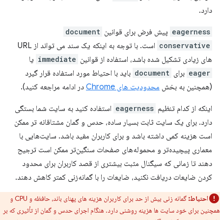
دارد.
eagerness
پیش فرض برای قوانین
document
conservative
است. با توجه به اینکه یک سند می تواند از URL
های زیادی تشکیل شده باشد، استفاده از قوانین
immediate
یا
eager
برای
document
باید با احتیاط مورد استفاده قرار گیرد
(همچنین به بخش
محدودیت های Chrome
در ادامه مراجعه کنید).
اینکه از کدام تنظیم
eagerness
استفاده کنید به سایت شما بستگی
دارد. برای یک سایت ثابت بسیار ساده، حدس و گمان مشتاقانه تر ممکن
است هزینه کمی داشته باشد و برای کاربران مفید باشد. سایت‌هایی با
معماری پیچیده‌تر و محموله‌های صفحات سنگین‌تر ممکن است ترجیح
دهند تا زمانی که سیگنال مثبت بیشتری از قصد کاربران برای محدود
کردن ضایعات دریافت نکنید، ضایعات را با گمانه‌زنی کمتر کاهش دهند.
احتیاط:
گمانه زنی بیش از حد برای کاربران هزینه های پهنای باند، حافظه و CPU و
همچنین برای خود سایت ها هزینه روشنی دارد. هنگام اجرای حدس و گمان از تأثیری که بر