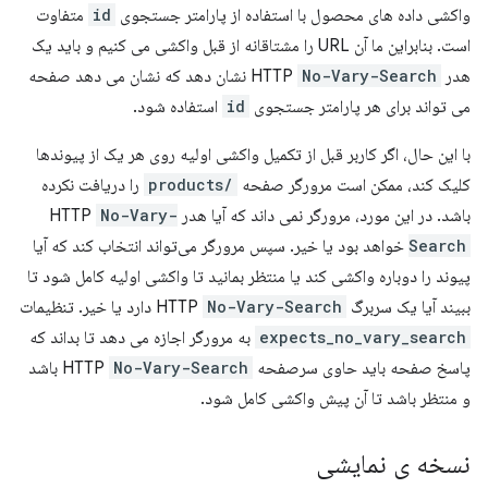
واکشی داده های محصول با استفاده از پارامتر جستجوی
id
متفاوت
است. بنابراین ما آن URL را مشتاقانه از قبل واکشی می کنیم و باید یک
هدر HTTP
No-Vary-Search
نشان دهد که نشان می دهد صفحه
می تواند برای هر پارامتر جستجوی
id
استفاده شود.
با این حال، اگر کاربر قبل از تکمیل واکشی اولیه روی هر یک از پیوندها
کلیک کند، ممکن است مرورگر صفحه
/products
را دریافت نکرده
باشد. در این مورد، مرورگر نمی داند که آیا هدر HTTP
No-Vary-
Search
خواهد بود یا خیر. سپس مرورگر می‌تواند انتخاب کند که آیا
پیوند را دوباره واکشی کند یا منتظر بمانید تا واکشی اولیه کامل شود تا
ببیند آیا یک سربرگ HTTP
No-Vary-Search
دارد یا خیر. تنظیمات
expects_no_vary_search
به مرورگر اجازه می دهد تا بداند که
پاسخ صفحه باید حاوی سرصفحه HTTP
No-Vary-Search
باشد
و منتظر باشد تا آن پیش واکشی کامل شود.
نسخه ی نمایشی