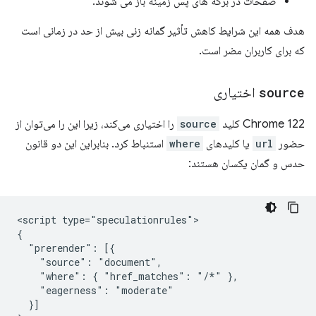
صفحات در برگه های پس زمینه باز می شوند.
هدف همه این شرایط کاهش تأثیر گمانه زنی بیش از حد در زمانی است
که برای کاربران مضر است.
source
اختیاری
Chrome 122 کلید
source
را اختیاری می‌کند، زیرا این را می‌توان از
حضور
url
یا کلیدهای
where
استنباط کرد. بنابراین این دو قانون
حدس و گمان یکسان هستند:
<script type="speculationrules">

{

  "prerender": [{

    "source": "document",

    "where": { "href_matches": "/*" },

    "eagerness": "moderate"

  }]
