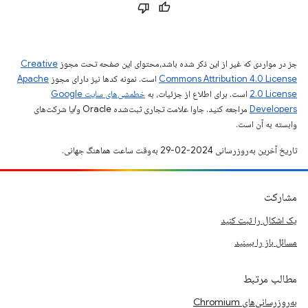
جز در مواردی که غیر از این ذکر شده باشد،‌محتوای این صفحه تحت مجوز
Creative
Commons Attribution 4.0 License
است. نمونه کدها نیز دارای مجوز
Apache
2.0 License
است. برای اطلاع از جزئیات، به
خطمشی‌های سایت Google
Developers‏
مراجعه کنید. جاوا علامت تجاری ثبت‌شده Oracle و/یا شرکت‌های
وابسته به آن است.
تاریخ آخرین به‌روزرسانی 2024-02-29 به‌وقت ساعت هماهنگ جهانی.
مشارکت
یک اشکال را ثبت کنید
مسائل باز را ببینید
مطالب مرتبط
به‌روزرسانی‌های Chromium