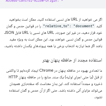
Access-Control-Allow-Origin: *
اگر می خواهید از URL های نسبی استفاده کنید، ممکن است بخواهید
کلید
"relative_to": "document"
را در قوانین حدس و گمان
خود قرار دهید. در غیر این صورت، URL های نسبی با URL فایل JSON
قوانین حدس و گمان نسبی خواهند بود. این ممکن است به ویژه مفید
باشد اگر شما نیاز به انتخاب برخی یا همه پیوندهای یکسان داشته باشید.
استفاده مجدد از حافظه پنهان بهتر
ما تعدادی بهبود در حافظه پنهان در Chrome ایجاد کرده‌ایم تا واکشی
از قبل (یا حتی اجرای اولیه) یک سند، منابع را در حافظه پنهان HTTP
ذخیره و مجدداً استفاده کند. این بدان معناست که سفته‌بازی همچنان
می‌تواند مزایای آتی داشته باشد، حتی اگر از آن حدس و گمان استفاده
نشود.