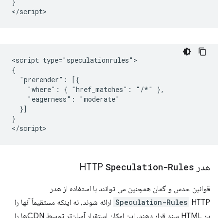
}

<script type="speculationrules">

{

  "prerender": [{

    "where": { "href_matches": "/*" },

    "eagerness": "moderate"

  }]

}

هدر HTTP
Speculation-Rules
قوانین حدس و گمان همچنین می توانند با استفاده از هدر
Speculation-Rules
HTTP ارائه شوند، نه اینکه مستقیماً آنها را
در HTML سند قرار دهند. این امکان استقرار آسان‌تر توسط CDN‌ها را