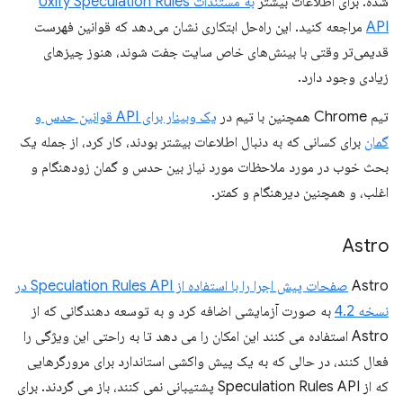
شده. برای اطلاعات بیشتر
به مستندات Uxify Speculation Rules
API
مراجعه کنید. این راه‌حل ابتکاری نشان می‌دهد که قوانین فهرست
قدیمی‌تر وقتی با بینش‌های خاص سایت جفت شوند، هنوز چیزهای
زیادی وجود دارد.
تیم Chrome همچنین با تیم در
یک وبینار برای API قوانین حدس و
گمان
برای کسانی که به دنبال اطلاعات بیشتر بودند، کار کرد، از جمله یک
بحث خوب در مورد ملاحظات مورد نیاز بین حدس و گمان زودهنگام و
اغلب، و همچنین دیرهنگام و کمتر.
Astro
Astro
صفحات پیش اجرا را با استفاده از Speculation Rules API در
نسخه 4.2
به صورت آزمایشی اضافه کرد و به توسعه دهندگانی که از
Astro استفاده می کنند این امکان را می دهد تا به راحتی این ویژگی را
فعال کنند، در حالی که به یک پیش واکشی استاندارد برای مرورگرهایی
که از Speculation Rules API پشتیبانی نمی کنند، باز می گردند. برای