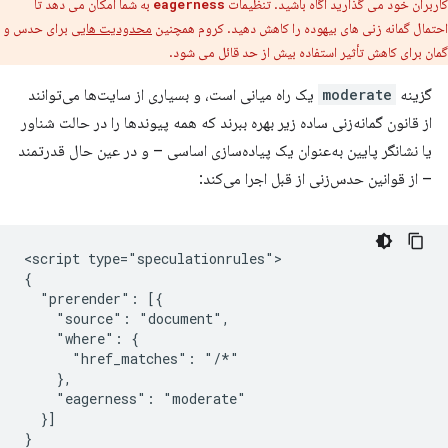
کاربران خود می گذارید آگاه باشید. تنظیمات
به شما امکان می دهد تا
eagerness
احتمال گمانه زنی های بیهوده را کاهش دهید. کروم همچنین
محدودیت هایی
برای حدس و
گمان برای کاهش تأثیر استفاده بیش از حد قائل می شود.
گزینه
moderate
​​یک راه میانی است، و بسیاری از سایت‌ها می‌توانند
از قانون گمانه‌زنی ساده زیر بهره ببرند که همه پیوندها را در حالت شناور
یا نشانگر پایین به‌عنوان یک پیاده‌سازی اساسی – و در عین حال قدرتمند
– از قوانین حدس‌زنی از قبل اجرا می‌کند:
<script type="speculationrules">

{

  "prerender": [{

    "source": "document",

    "where": {

      "href_matches": "/*"

    },

    "eagerness": "moderate"

  }]

}
