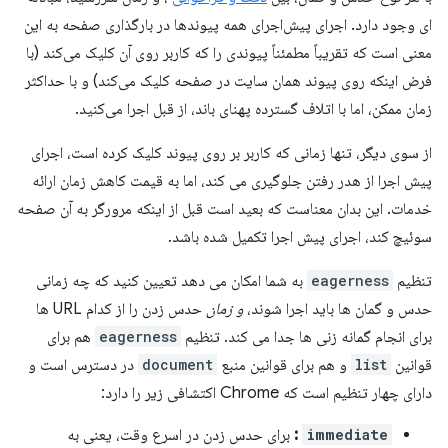
ای وجود دارد. اجرای پیش‌اجرای همه پیوندها در بارگذاری صفحه به این
معنی است که تقریباً مطمئناً پیوندی را که کاربر روی آن کلیک می‌کند (با
فرض اینکه روی پیوند همان سایت در صفحه کلیک می‌کند) و با حداکثر
زمان ممکن، اما با اتلاف گسترده پهنای باند، از قبل اجرا می‌کنید.
از سوی دیگر، تنها زمانی که کاربر بر روی پیوند کلیک کرده است، اجرای
پیش اجرا از هدر رفتن جلوگیری می کند، اما به قیمت کاهش زمان ارائه
خدمات. این بدان معناست که بعید است قبل از اینکه مرورگر به آن صفحه
سوئیچ کند، اجرای پیش اجرا تکمیل شده باشد.
تنظیم
eagerness
به شما امکان می دهد تعیین کنید که چه زمانی
حدس و گمان ها باید اجرا شوند،
و زمان
حدس زدن را از کدام URL ها
برای انجام گمانه زنی ها جدا می کند. تنظیم
eagerness
هم برای
قوانین
list
و هم برای قوانین منبع
document
در دسترس است و
دارای چهار تنظیم است که Chrome اکتشافی زیر را دارد:
immediate
:
برای حدس زدن در اسرع وقت، یعنی به