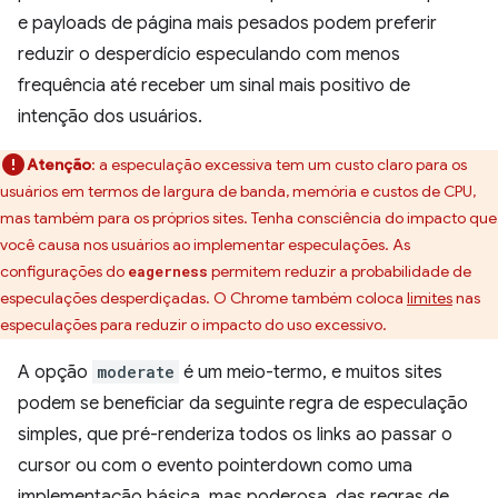
e payloads de página mais pesados podem preferir
reduzir o desperdício especulando com menos
frequência até receber um sinal mais positivo de
intenção dos usuários.
Atenção
:
a especulação excessiva tem um custo claro para os
usuários em termos de largura de banda, memória e custos de CPU,
mas também para os próprios sites. Tenha consciência do impacto que
você causa nos usuários ao implementar especulações. As
configurações do
permitem reduzir a probabilidade de
eagerness
especulações desperdiçadas. O Chrome também coloca
limites
nas
especulações para reduzir o impacto do uso excessivo.
A opção
moderate
é um meio-termo, e muitos sites
podem se beneficiar da seguinte regra de especulação
simples, que pré-renderiza todos os links ao passar o
cursor ou com o evento pointerdown como uma
implementação básica, mas poderosa, das regras de