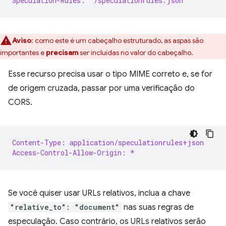
Speculation-Rules: "/speculationrules.json"
Aviso
:
como este é um cabeçalho estruturado, as aspas são
importantes e
precisam
ser incluídas no valor do cabeçalho.
Esse recurso precisa usar o tipo MIME correto e, se for
de origem cruzada, passar por uma verificação do
CORS.
Content-Type: application/speculationrules+json
Access-Control-Allow-Origin: *
Se você quiser usar URLs relativos, inclua a chave
"relative_to": "document"
nas suas regras de
especulação. Caso contrário, os URLs relativos serão