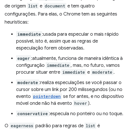
de origem
list
e
document
e tem quatro
configurações. Para elas, o Chrome tem as seguintes
heurísticas:
immediate
:usada para especular o mais rápido
possível, isto é, assim que as regras de
especulação forem observadas.
eager
:atualmente, funciona de maneira idêntica à
configuração
immediate
, mas, no futuro, vamos
procurar situar entre
immediate
e
moderate
.
moderate
:realiza especulações se você passar o
cursor sobre um link por 200 milissegundos (ou no
evento
pointerdown
se for antes, e no dispositivo
móvel onde não há evento
hover
).
conservative
:especula no ponteiro ou no toque.
O
eagerness
padrão para regras de
list
é