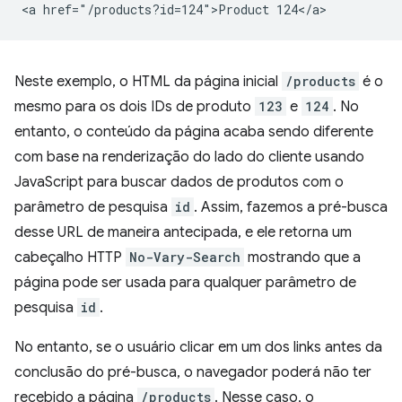
Neste exemplo, o HTML da página inicial
/products
é o
mesmo para os dois IDs de produto
123
e
124
. No
entanto, o conteúdo da página acaba sendo diferente
com base na renderização do lado do cliente usando
JavaScript para buscar dados de produtos com o
parâmetro de pesquisa
id
. Assim, fazemos a pré-busca
desse URL de maneira antecipada, e ele retorna um
cabeçalho HTTP
No-Vary-Search
mostrando que a
página pode ser usada para qualquer parâmetro de
pesquisa
id
.
No entanto, se o usuário clicar em um dos links antes da
conclusão do pré-busca, o navegador poderá não ter
recebido a página
/products
. Nesse caso, o