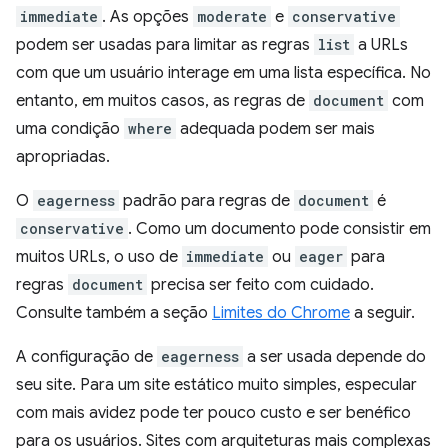
immediate
. As opções
moderate
e
conservative
podem ser usadas para limitar as regras
list
a URLs
com que um usuário interage em uma lista específica. No
entanto, em muitos casos, as regras de
document
com
uma condição
where
adequada podem ser mais
apropriadas.
O
eagerness
padrão para regras de
document
é
conservative
. Como um documento pode consistir em
muitos URLs, o uso de
immediate
ou
eager
para
regras
document
precisa ser feito com cuidado.
Consulte também a seção
Limites do Chrome
a seguir.
A configuração de
eagerness
a ser usada depende do
seu site. Para um site estático muito simples, especular
com mais avidez pode ter pouco custo e ser benéfico
para os usuários. Sites com arquiteturas mais complexas