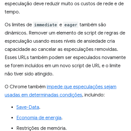
especulação deve reduzir muito os custos de rede e de
tempo.
Os limites de
immediate
e
eager
também são
dinâmicos. Remover um elemento de script de regras de
especulação usando esses níveis de ansiedade cria
capacidade ao cancelar as especulações removidas.
Esses URLs também podem ser especulados novamente
se forem incluídos em um novo script de URL e o limite
não tiver sido atingido.
O Chrome também
impede que especulações sejam
usadas em determinadas condições
, incluindo:
Save-Data
.
Economia de energia
.
Restrições de memória.