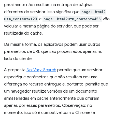
geralmente não resultam na entrega de páginas
diferentes do servidor. Isso significa que
page1.html?
utm_content=123
e
page1.html?utm_content=456
vão
veicular a mesma página do servidor, que pode ser
reutilizada do cache.
Da mesma forma, os aplicativos podem usar outros
parâmetros de URL que são processados apenas no
lado do cliente.
A proposta
No-Vary-Search
permite que um servidor
especifique parâmetros que não resultam em uma
diferença no recurso entregue e, portanto, permite que
um navegador reutilize versões de um documento
armazenadas em cache anteriormente que diferem
apenas por esses parâmetros. Observação: no
momento, isso só é compatível com o Chrome (e