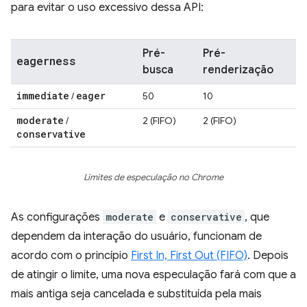
para evitar o uso excessivo dessa API:
Pré-
Pré-
eagerness
busca
renderização
immediate
eager
/
50
10
moderate
/
2 (FIFO)
2 (FIFO)
conservative
Limites de especulação no Chrome
As configurações
moderate
e
conservative
, que
dependem da interação do usuário, funcionam de
acordo com o princípio
First In, First Out (FIFO)
. Depois
de atingir o limite, uma nova especulação fará com que a
mais antiga seja cancelada e substituída pela mais