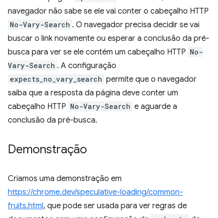
navegador não sabe se ele vai conter o cabeçalho HTTP
No-Vary-Search
. O navegador precisa decidir se vai
buscar o link novamente ou esperar a conclusão da pré-
busca para ver se ele contém um cabeçalho HTTP
No-
Vary-Search
. A configuração
expects_no_vary_search
permite que o navegador
saiba que a resposta da página deve conter um
cabeçalho HTTP
No-Vary-Search
e aguarde a
conclusão da pré-busca.
Demonstração
Criamos uma demonstração em
https://chrome.dev/speculative-loading/common-
fruits.html
, que pode ser usada para ver regras de