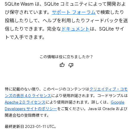
SQLite Wasm は、SQLite コミュニティによって開発およ
び保守されています。
サポート フォーラム
で検索したり
投稿したりして、ヘルプを利用したりフィードバックを送
信したりできます。完全な
ドキュメント
は、SQLite サイ
トで入手できます。
この情報は役に立ちましたか？
特に記載のない限り、このページのコンテンツは
クリエイティブ・コモ
ンズの表示 4.0 ライセンス
により使用許諾されます。コードサンプルは
Apache 2.0 ライセンス
により使用許諾されます。詳しくは、
Google
Developers サイトのポリシー
をご覧ください。Java は Oracle および
関連会社の登録商標です。
最終更新日 2023-01-11 UTC。