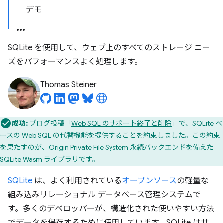
デモ
SQLite を使用して、ウェブ上のすべてのストレージ ニー
ズをパフォーマンスよく処理します。
Thomas Steiner
成功:
ブログ投稿「
Web SQL のサポート終了と削除
」で、SQLite ベ
ースの Web SQL の代替機能を提供することを約束しました。この約束
を果たすのが、Origin Private File System 永続バックエンドを備えた
SQLite Wasm ライブラリです。
SQLite
は、よく利用されている
オープンソース
の軽量な
組み込みリレーショナル データベース管理システムで
す。多くのデベロッパーが、構造化された使いやすい方法
でデータを保存するために使用しています。SQLite はサ