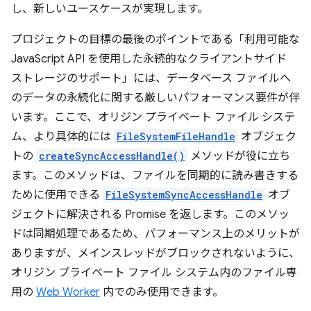
し、新しいユースケースが実現します。
プロジェクトの目標の最後のポイントである「利用可能な
JavaScript API を使用した永続的なクライアントサイド
ストレージのサポート」には、データベース ファイルへ
のデータの永続化に関する厳しいパフォーマンス要件が伴
います。ここで、オリジン プライベート ファイル システ
ム、より具体的には
FileSystemFileHandle
オブジェク
トの
createSyncAccessHandle()
メソッドが役に立ち
ます。このメソッドは、ファイルを同期的に読み書きする
ために使用できる
FileSystemSyncAccessHandle
オブ
ジェクトに解決される Promise を返します。このメソッ
ドは同期処理であるため、パフォーマンス上のメリットが
ありますが、メインスレッドがブロックされないように、
オリジン プライベート ファイル システム内のファイル専
用の
Web Worker
内でのみ使用できます。