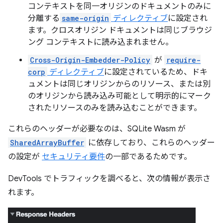
コンテキストを同一オリジンのドキュメントのみに
分離する
same-origin
ディレクティブ
に設定され
ます。クロスオリジン ドキュメントは同じブラウジ
ング コンテキストに読み込まれません。
Cross-Origin-Embedder-Policy
が
require-
corp
ディレクティブ
に設定されているため、ドキ
ュメントは同じオリジンからのリソース、または別
のオリジンから読み込み可能として明示的にマーク
されたリソースのみを読み込むことができます。
これらのヘッダーが必要なのは、SQLite Wasm が
SharedArrayBuffer
に依存しており、これらのヘッダー
の設定が
セキュリティ要件
の一部であるためです。
DevTools でトラフィックを調べると、次の情報が表示さ
れます。