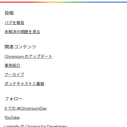
投稿
バグを報告
未解決の問題を見る
関連コンテンツ
Chromium のアップデート
事例紹介
アーカイブ
ポッドキャストと番組
フォロー
X での @ChromiumDev
YouTube
LinkedIn の Chrome for Developers