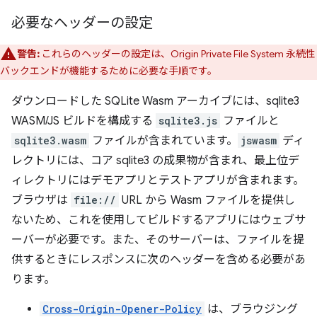
必要なヘッダーの設定
警告:
これらのヘッダーの設定は、Origin Private File System 永続性
バックエンドが機能するために必要な手順です。
ダウンロードした SQLite Wasm アーカイブには、sqlite3
WASM/JS ビルドを構成する
sqlite3.js
ファイルと
sqlite3.wasm
ファイルが含まれています。
jswasm
ディ
レクトリには、コア sqlite3 の成果物が含まれ、最上位デ
ィレクトリにはデモアプリとテストアプリが含まれます。
ブラウザは
file://
URL から Wasm ファイルを提供し
ないため、これを使用してビルドするアプリにはウェブサ
ーバーが必要です。また、そのサーバーは、ファイルを提
供するときにレスポンスに次のヘッダーを含める必要があ
ります。
Cross-Origin-Opener-Policy
は、ブラウジング