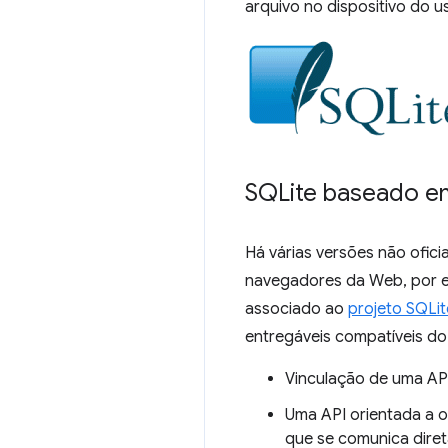
arquivo no dispositivo do us
SQLite baseado 
Há várias versões não ofic
navegadores da Web, por 
associado ao
projeto SQLit
entregáveis compatíveis do
Vinculação de uma API
Uma API orientada a o
que se comunica diret