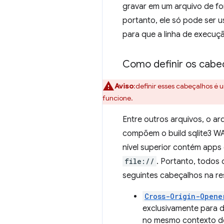
gravar em um arquivo de f
portanto, ele só pode ser
para que a linha de execuçã
Como definir os cabeç
Aviso
:definir esses cabeçalhos é
funcione.
Entre outros arquivos, o a
compõem o build sqlite3 WA
nível superior contém app
file://
. Portanto, todos 
seguintes cabeçalhos na res
Cross-Origin-Opene
exclusivamente para 
no mesmo contexto d