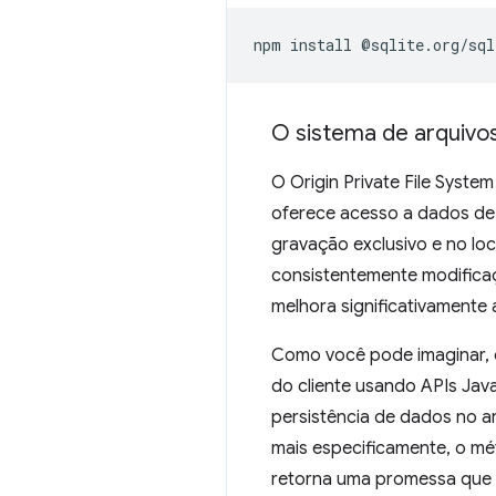
npm
install
O sistema de arquivo
O Origin Private File Syste
oferece acesso a dados de 
gravação exclusivo e no lo
consistentemente modificaç
melhora significativamente
Como você pode imaginar, 
do cliente usando APIs Jav
persistência de dados no a
mais especificamente, o m
retorna uma promessa que 