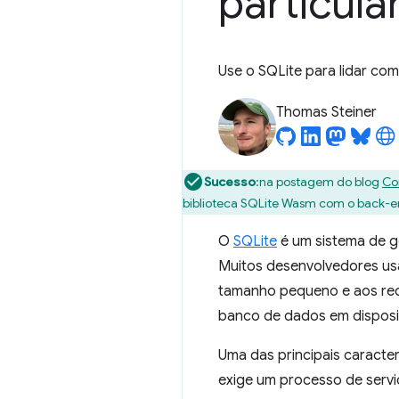
particula
Use o SQLite para lidar co
Thomas Steiner
Sucesso
:na postagem do blog
Co
biblioteca SQLite Wasm com o back-en
O
SQLite
é um sistema de g
Muitos desenvolvedores usa
tamanho pequeno e aos req
banco de dados em disposi
Uma das principais caracter
exige um processo de serv