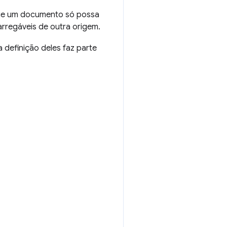
que um documento só possa
rregáveis de outra origem.
 a definição deles faz parte