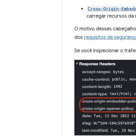
Cross-Origin-Embed
carregar recursos da
O motivo desses cabeçalh
dos
requisitos de seguranç
Se você inspecionar o tráf