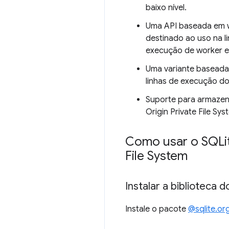
baixo nível.
Uma API baseada em w
destinado ao uso na li
execução de worker e
Uma variante baseada
linhas de execução do
Suporte para armazena
Origin Private File Sy
Como usar o SQLit
File System
Instalar a biblioteca 
Instale o pacote
@sqlite.or