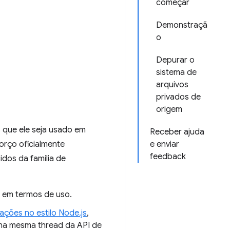
começar
Demonstraçã
o
Depurar o
sistema de
arquivos
privados de
origem
 que ele seja usado em
Receber ajuda
orço oficialmente
e enviar
feedback
dos da família de
C em termos de uso.
ações no estilo Node.js
,
 na mesma thread da API de