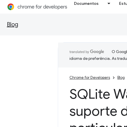
Documentos
Est
Blog
O Google
idioma de preferência. As trad
Chrome for Developers
Blog
SQLite W
suporte 