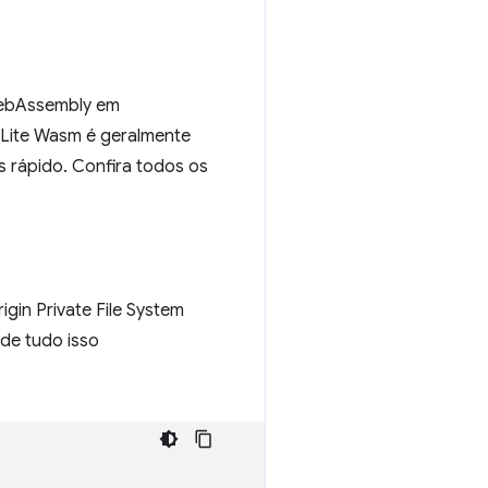
WebAssembly em
Lite Wasm é geralmente
 rápido. Confira todos os
in Private File System
 de tudo isso