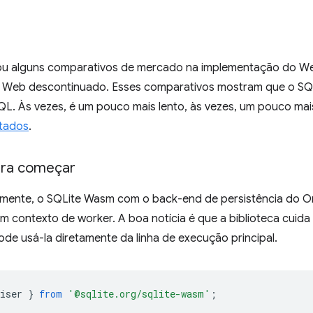
tou alguns comparativos de mercado na implementação do 
Web descontinuado. Esses comparativos mostram que o SQ
L. Às vezes, é um pouco mais lento, às vezes, um pouco mais
ltados
.
ara começar
ente, o SQLite Wasm com o back-end de persistência do Orig
 contexto de worker. A boa notícia é que a biblioteca cuida
de usá-la diretamente da linha de execução principal.
iser
}
from
'@sqlite.org/sqlite-wasm'
;