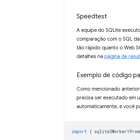
Speedtest
A equipe do SQLite execu
comparação com o SQL da 
tão rápido quanto o Web SQ
detalhes na
página de resu
Exemplo de código p
Como mencionado anteriorm
precisa ser executado em um
automaticamente, e você po
import
{
sqlite3Worker1Prom