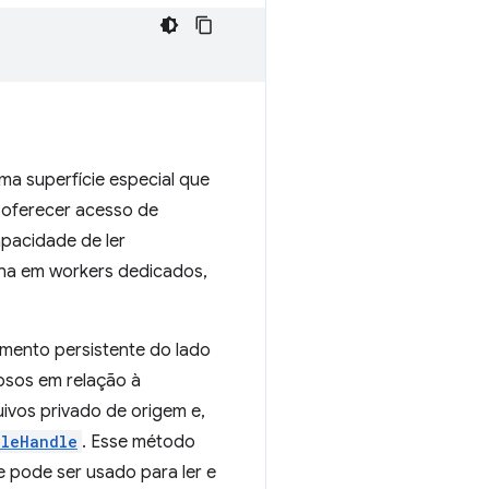
a superfície especial que
 oferecer acesso de
apacidade de ler
ona em workers dedicados,
mento persistente do lado
osos em relação à
ivos privado de origem e,
ileHandle
. Esse método
 pode ser usado para ler e