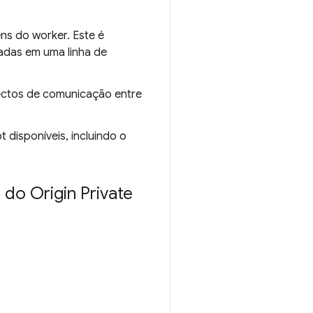
s do worker. Este é
aladas em uma linha de
ectos de comunicação entre
disponíveis, incluindo o
do Origin Private