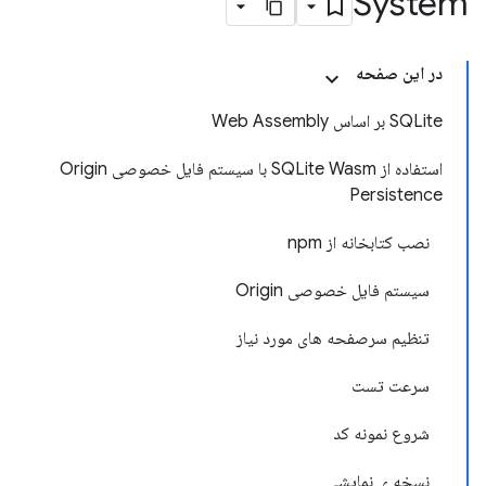
System
در این صفحه
SQLite بر اساس Web Assembly
استفاده از SQLite Wasm با سیستم فایل خصوصی Origin
Persistence
نصب کتابخانه از npm
سیستم فایل خصوصی Origin
تنظیم سرصفحه های مورد نیاز
سرعت تست
شروع نمونه کد
نسخه ی نمایشی