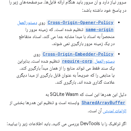
سرور نیاز دارد و آن سرور باید هنگام ارائه فایل‌ها، سرصفحه‌های زیر را
در پاسخ خود داشته باشد:
Cross-Origin-Opener-Policy
روی
دستورالعمل
same-origin
تنظیم شده است، که زمینه مرور را
منحصراً به اسناد با مبدا مشابه جدا می کند. اسناد متقاطع
در یک زمینه مرور بارگیری نمی شوند.
Cross-Origin-Embedder-Policy
روی
دستورالعمل
require-corp
تنظیم شده است، بنابراین
یک سند فقط می تواند منابع را از همان مبدأ بارگیری کند،
یا منابعی را که صریحاً به عنوان قابل بارگیری از مبدا دیگری
علامت گذاری شده اند، بارگیری کند.
دلیل این هدرها این است که SQLite Wasm به
SharedArrayBuffer
وابسته است و تنظیم این هدرها بخشی از
الزامات امنیتی
آن است.
اگر ترافیک را با DevTools بررسی می کنید، باید اطلاعات زیر را بیابید: