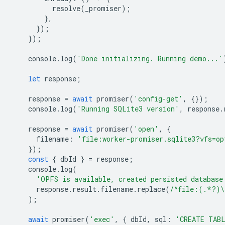
resolve
(
_promiser
);
},
});
});
console
.
log
(
'Done initializing. Running demo...'
let
response
;
response
=
await
promiser
(
'config-get'
,
{});
console
.
log
(
'Running SQLite3 version'
,
response
.
response
=
await
promiser
(
'open'
,
{
filename
:
'file:worker-promiser.sqlite3?vfs=op
});
const
{
dbId
}
=
response
;
console
.
log
(
'OPFS is available, created persisted database
response
.
result
.
filename
.
replace
(
/^file:(.*?)\
);
await
promiser
(
'exec'
,
{
dbId
,
sql
:
'CREATE TAB