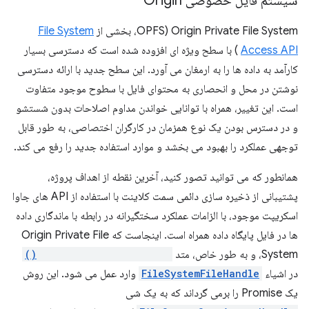
سیستم فایل خصوصی Origin
Origin Private File System (OPFS، بخشی از
File System
Access API
) با سطح ویژه ای افزوده شده است که دسترسی بسیار
کارآمد به داده ها را به ارمغان می آورد. این سطح جدید با ارائه دسترسی
نوشتن در محل و انحصاری به محتوای فایل با سطوح موجود متفاوت
است. این تغییر، همراه با توانایی خواندن مداوم اصلاحات بدون شستشو
و در دسترس بودن یک نوع همزمان در کارگران اختصاصی، به طور قابل
توجهی عملکرد را بهبود می بخشد و موارد استفاده جدید را رفع می کند.
همانطور که می توانید تصور کنید، آخرین نقطه از اهداف پروژه،
پشتیبانی از ذخیره سازی دائمی سمت کلاینت با استفاده از API های جاوا
اسکریپت موجود، با الزامات عملکرد سختگیرانه در رابطه با ماندگاری داده
ها در فایل پایگاه داده همراه است. اینجاست که Origin Private File
System، و به طور خاص، متد
createSyncAccessHandle()
در اشیاء
FileSystemFileHandle
وارد عمل می شود. این روش
یک Promise را برمی گرداند که به یک شی