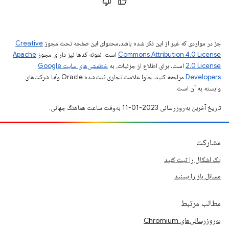
جز در مواردی که غیر از این ذکر شده باشد،‌محتوای این صفحه تحت مجوز
Creative
Commons Attribution 4.0 License
است. نمونه کدها نیز دارای مجوز
Apache
2.0 License
است. برای اطلاع از جزئیات، به
خطمشی‌های سایت Google
Developers‏
مراجعه کنید. جاوا علامت تجاری ثبت‌شده Oracle و/یا شرکت‌های
وابسته به آن است.
تاریخ آخرین به‌روزرسانی 2023-01-11 به‌وقت ساعت هماهنگ جهانی.
مشارکت
یک اشکال را ثبت کنید
مسائل باز را ببینید
مطالب مرتبط
به‌روزرسانی‌های Chromium