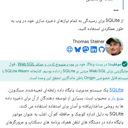
از SQLite برای رسیدگی به تمام نیازهای ذخیره سازی خود در وب به
طور عملکردی استفاده کنید.
Thomas Steiner
موفقیت:
در پست وبلاگ خود
در مورد منسوخ کردن و حذف Web SQL
، قول
جایگزینی برای Web SQL مبتنی بر SQLite را داده بودیم. کتابخانه SQLite Wasm با
سیستم فایل خصوصی Origin باطن ماندگاری، تحقق این وعده است.
SQLite
یک سیستم مدیریت پایگاه داده رابطه‌ای تعبیه‌شده، سبک‌وزن،
منبع باز و
محبوب است. بسیاری از توسعه دهندگان از آن برای ذخیره داده
ها به روشی ساختاریافته و آسان برای استفاده استفاده می کنند.
SQLite به دلیل اندازه کوچک و حافظه کم آن، اغلب به عنوان موتور
پایگاه داده در دستگاه های تلفن همراه، برنامه های دسکتاپ و مرورگرهای