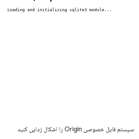
سیستم فایل خصوصی Origin را اشکال زدایی کنید