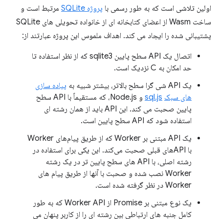
اولین تلاشی است که به طور رسمی با
پروژه SQLite
مرتبط است و
ساخت Wasm از اعضای کتابخانه ای از خانواده تحویلی های SQLite
پشتیبانی شده را ایجاد می کند. اهداف ملموس این پروژه عبارتند از:
اتصال یک API سطح پایین sqlite3 که از نظر استفاده تا
حد امکان به C نزدیک است.
یک API شی گرا سطح بالاتر، بیشتر شبیه به
پیاده سازی
های سبک
sql.js
و Node.js، که مستقیماً با API سطح
پایین صحبت می کند. این API باید از همان رشته ای
استفاده شود که API سطح پایین است.
یک API مبتنی بر Worker که از طریق پیام‌های Worker
با APIهای قبلی صحبت می‌کند. این یکی برای استفاده در
رشته اصلی، با API های سطح پایین تر در یک رشته
Worker نصب شده و صحبت با آنها از طریق پیام های
Worker در نظر گرفته شده است.
یک نوع مبتنی بر Promise از Worker API که به طور
کامل جنبه های ارتباطی بین رشته ای را از کاربر پنهان می