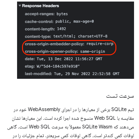
سرعت تست
تیم SQLite برخی از معیارها را در اجرای WebAssembly خود در
مقایسه با Web SQL منسوخ شده اجرا کرده است. این معیارها نشان
می‌دهند که SQLite Wasm معمولاً به سرعت Web SQL است. گاهی
اوقات کمی کندتر است، گاهی اوقات کمی سریعتر. تمام جزئیات را در