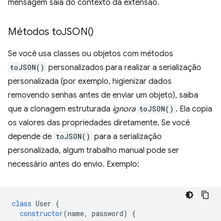
mensagem saia do contexto da extensão.
Métodos
to
JSON(
)
Se você usa classes ou objetos com métodos
toJSON()
personalizados para realizar a serialização
personalizada (por exemplo, higienizar dados
removendo senhas antes de enviar um objeto), saiba
que a clonagem estruturada
ignora
toJSON()
. Ela copia
os valores das propriedades diretamente. Se você
depende de
toJSON()
para a serialização
personalizada, algum trabalho manual pode ser
necessário antes do envio. Exemplo:
class
User
{
constructor
(
name
,
password
)
{