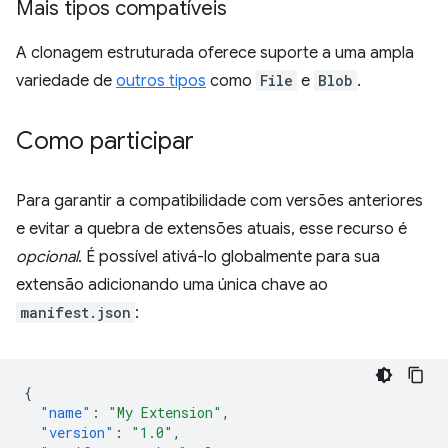
Mais tipos compatíveis
A clonagem estruturada oferece suporte a uma ampla
variedade de
outros tipos
como
File
e
Blob
.
Como participar
Para garantir a compatibilidade com versões anteriores
e evitar a quebra de extensões atuais, esse recurso é
opcional
. É possível ativá-lo globalmente para sua
extensão adicionando uma única chave ao
manifest.json
:
{
"name"
:
"My Extension"
,
"version"
:
"1.0"
,