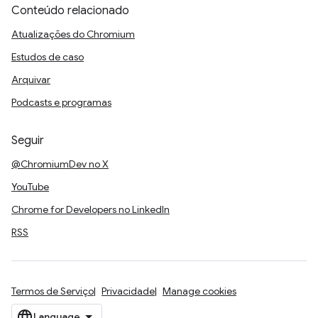
Conteúdo relacionado
Atualizações do Chromium
Estudos de caso
Arquivar
Podcasts e programas
Seguir
@ChromiumDev no X
YouTube
Chrome for Developers no LinkedIn
RSS
Termos de Serviço
Privacidade
Manage cookies