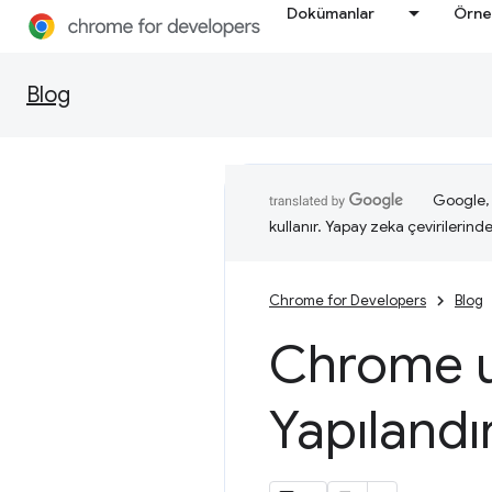
Dokümanlar
Örne
Blog
Google, i
kullanır. Yapay zeka çevirilerinde 
Chrome for Developers
Blog
Chrome uz
Yapılandı