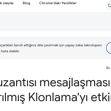
k olaylar
Blog
Chrome'daki Yenilikler
çerikleri tercih ettiğiniz dile çevirmek için yapay zeka teknolojisini
hata olabilir.
Bu 
antısı mesajlaşması 
rılmış Klonlama'yı etk