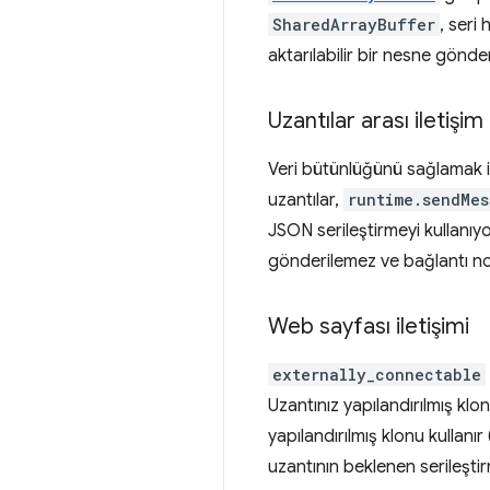
SharedArrayBuffer
, seri
aktarılabilir bir nesne gönde
Uzantılar arası iletişim
Veri bütünlüğünü sağlamak içi
uzantılar,
runtime.sendMes
JSON serileştirmeyi kullanıy
gönderilemez ve bağlantı nok
Web sayfası iletişimi
externally_connectable
Uzantınız yapılandırılmış klo
yapılandırılmış klonu kullanı
uzantının beklenen serileşti