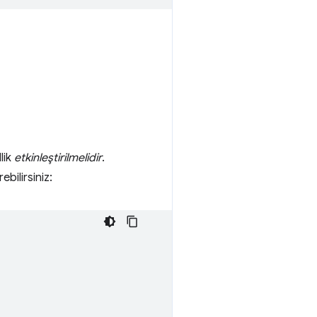
lik
etkinleştirilmelidir
.
bilirsiniz: