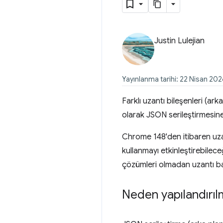
Justin Lulejian
Yayınlanma tarihi: 22 Nisan 20
Farklı uzantı bileşenleri (ar
olarak JSON serileştirmesine 
Chrome 148'den itibaren uzant
kullanmayı etkinleştirebile
çözümleri olmadan uzantı ba
Neden yapılandırıl