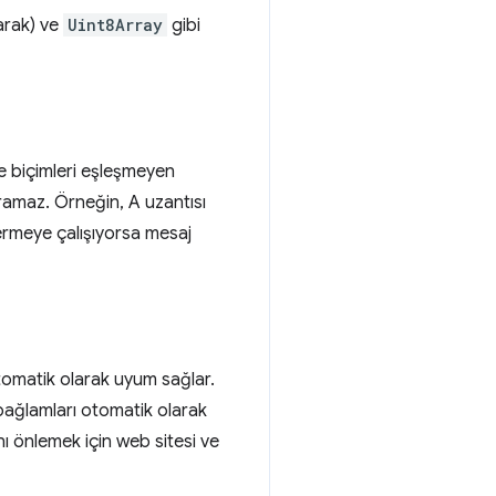
larak) ve
Uint8Array
gibi
me biçimleri eşleşmeyen
ramaz. Örneğin, A uzantısı
dermeye çalışıyorsa mesaj
otomatik olarak uyum sağlar.
ağlamları otomatik olarak
ını önlemek için web sitesi ve