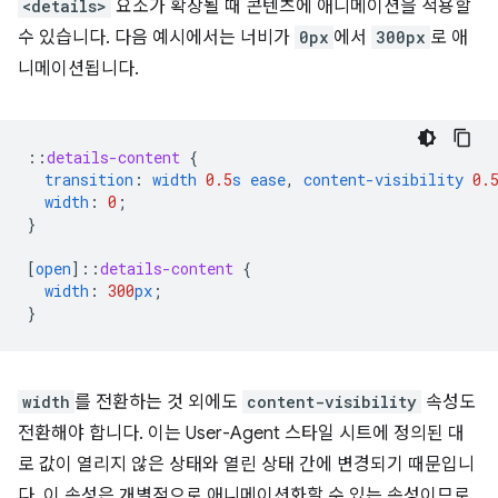
<details>
요소가 확장될 때 콘텐츠에 애니메이션을 적용할
수 있습니다. 다음 예시에서는 너비가
0px
에서
300px
로 애
니메이션됩니다.
::
details-content
{
transition
:
width
0.5
s
ease
,
content-visibility
0.
width
:
0
;
}
[
open
]
::
details-content
{
width
:
300
px
;
}
width
를 전환하는 것 외에도
content-visibility
속성도
전환해야 합니다. 이는 User-Agent 스타일 시트에 정의된 대
로 값이 열리지 않은 상태와 열린 상태 간에 변경되기 때문입니
다. 이 속성은 개별적으로 애니메이션화할 수 있는 속성이므로