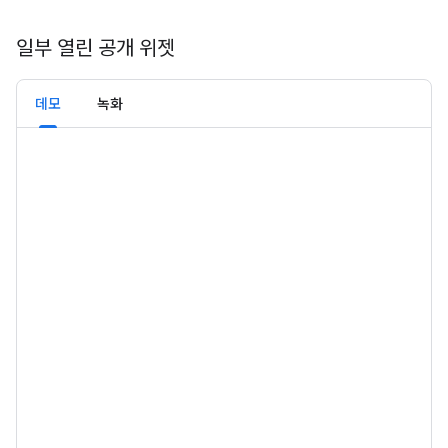
일부 열린 공개 위젯
데모
녹화