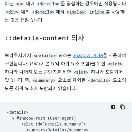
이는
<p>
내에
<details>
를 중첩하는 경우에만 적용됩니다.
<div>
내의
<details>
에서
display: inline
를 사용하
는 것은 괜찮습니다.
::
details-content
의사
브라우저에서
<details>
요소는
Shadow DOM
을 사용하여
구현됩니다. 요약 (기본 요약 하위 요소 포함)을 위한
<slot>
하나와 나머지 모든 콘텐츠를 위한
<slot>
하나가 포함되어
있습니다. 즉,
<summary>
요소를 제외한
<details>
요소의
모든 하위 요소가 포함되어 있습니다.
<details>

  ↳ #shadow-root (user-agent)

      <slot id="details-summary">

        <summary>Details</summary>
