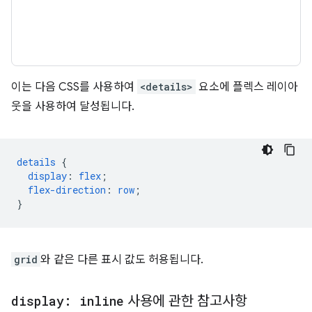
이는 다음 CSS를 사용하여
<details>
요소에 플렉스 레이아
웃을 사용하여 달성됩니다.
details
{
display
:
flex
;
flex-direction
:
row
;
}
grid
와 같은 다른 표시 값도 허용됩니다.
display: inline
사용에 관한 참고사항