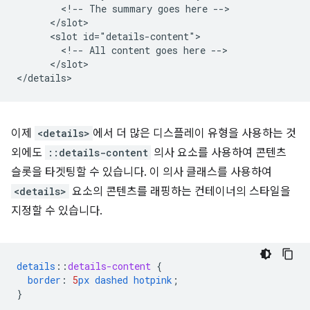
        <!-- The summary goes here -->

      </slot>

      <slot id="details-content">

        <!-- All content goes here -->

      </slot>

이제
<details>
에서 더 많은 디스플레이 유형을 사용하는 것
외에도
::details-content
의사 요소를 사용하여 콘텐츠
슬롯을 타겟팅할 수 있습니다. 이 의사 클래스를 사용하여
<details>
요소의 콘텐츠를 래핑하는 컨테이너의 스타일을
지정할 수 있습니다.
details
::
details-content
{
border
:
5
px
dashed
hotpink
;
}