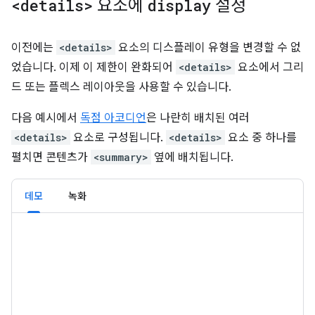
<details>
요소에
display
설정
이전에는
<details>
요소의 디스플레이 유형을 변경할 수 없
었습니다. 이제 이 제한이 완화되어
<details>
요소에서 그리
드 또는 플렉스 레이아웃을 사용할 수 있습니다.
다음 예시에서
독점 아코디언
은 나란히 배치된 여러
<details>
요소로 구성됩니다.
<details>
요소 중 하나를
펼치면 콘텐츠가
<summary>
옆에 배치됩니다.
데모
녹화