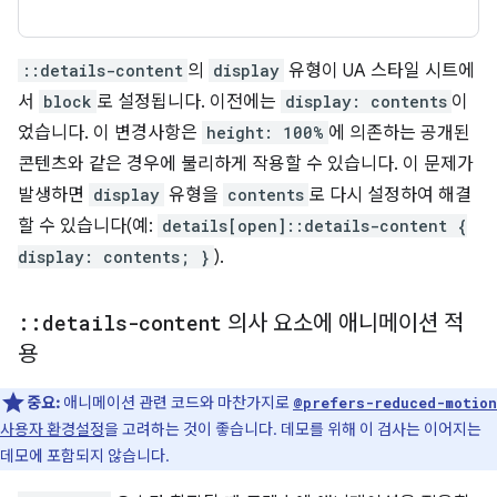
::details-content
의
display
유형이 UA 스타일 시트에
서
block
로 설정됩니다. 이전에는
display: contents
이
었습니다. 이 변경사항은
height: 100%
에 의존하는 공개된
콘텐츠와 같은 경우에 불리하게 작용할 수 있습니다. 이 문제가
발생하면
display
유형을
contents
로 다시 설정하여 해결
할 수 있습니다(예:
details[open]::details-content {
display: contents; }
).
::
details-content
의사 요소에 애니메이션 적
용
중요:
애니메이션 관련 코드와 마찬가지로
@prefers-reduced-motion
사용자 환경설정
을 고려하는 것이 좋습니다. 데모를 위해 이 검사는 이어지는
데모에 포함되지 않습니다.