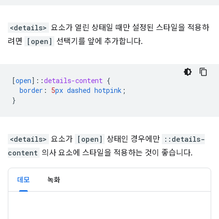
<details>
요소가 열린 상태일 때만 설정된 스타일을 적용하
려면
[open]
선택기를 앞에 추가합니다.
[
open
]
::
details-content
{
border
:
5
px
dashed
hotpink
;
}
<details>
요소가
[open]
상태인 경우에만
::details-
content
의사 요소에 스타일을 적용하는 것이 좋습니다.
데모
녹화