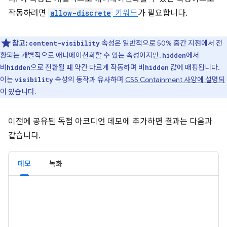
작동하려면
allow-discrete
키워드
가 필요합니다.
참고:
속성은 일반적으로 50% 중간 지점에서 전
content-visibility
환되는 개별적으로 애니메이션화할 수 있는 속성이지만,
에서
hidden
비
으로 전환될 때 약간 다르게 작동하며 비
값에 매핑됩니다.
hidden
hidden
이는
속성의 동작과 유사하며
CSS Containment 사양에 설명되
visibility
어 있습니다
.
이전에 공유된 독점 아코디언 데모에 추가하면 결과는 다음과
같습니다.
데모
녹화