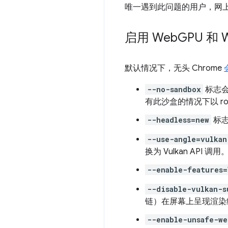
唯一遇到此问题的用户，网上有
启用 Web
GPU 和 
默认情况下，无头 Chrome
--no-sandbox
标志
有此沙盒的情况下以 roo
--headless=new
标志
--use-angle=vulkan
换为 Vulkan API 调用
--enable-features=
--disable-vulkan-s
链）在屏幕上呈现渲染
--enable-unsafe-we