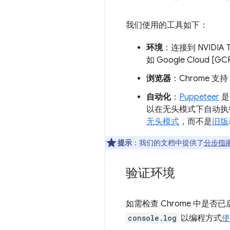
我们使用的工具如下：
环境
：连接到 NVIDIA T4
如 Google Cloud
浏览器
：Chrome 支持
自动化
：
Puppeteer
是
以在无头模式下自动执
无头模式
，而不是
旧版
提示
：我们的文档中提供了
分步指
验证环境
如需检查 Chrome 中是
console.log
以编程方式
使