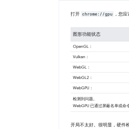
打开
chrome://gpu
，您应
图形功能状态
OpenGL：
Vulkan：
WebGL：
WebGL2：
WebGPU：
检测到问题。
WebGPU 已通过屏蔽名单或
开局不太好。很明显，硬件