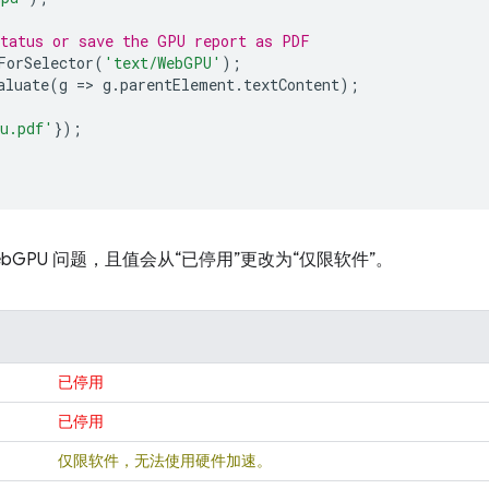
status or save the GPU report as PDF
ForSelector
(
'text/WebGPU'
);
aluate
(
g
=
>
g
.
parentElement
.
textContent
);
u.pdf'
});
bGPU 问题，且值会从“已停用”更改为“仅限软件”。
已停用
已停用
仅限软件，无法使用硬件加速。