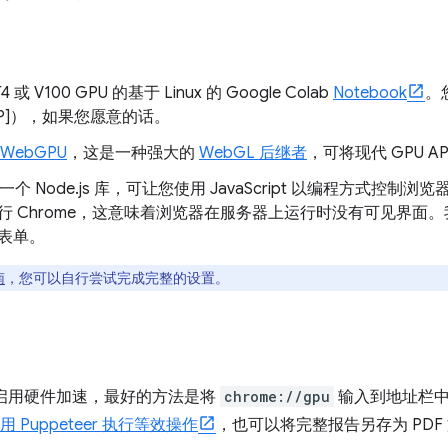
 或 V100 GPU 的基于 Linux 的 Google Colab
Notebook
。
 [GCP]），如果您愿意的话。
WebGPU
，这是一种强大的
WebGL 后继者
，可将现代 GPU A
一个 Node.js 库，可让您使用 JavaScript 以编程方式控制浏览
行 Chrome，这意味着浏览器在服务器上运行时没有可见界面
表单。
南
，您可以自行尝试完成完整的设置。
否已启用硬件加速，最好的方法是将
chrome://gpu
输入到地址栏
用 Puppeteer 执行等效操作
，也可以将完整报告另存为 PDF