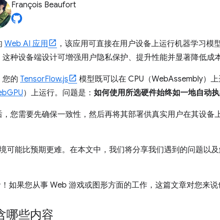
François Beaufort
的
Web AI 应用
，该应用可直接在用户设备上运行机器学习模
。这种设备端设计可增强用户隐私保护、提升性能并显著降低成
。您的
TensorFlow.js
模型既可以在 CPU（WebAssembl
ebGPU
）上运行。问题是：
如何使用所选硬件始终如一地自动执
后，您需要先确保一致性，然后再将其部署供真实用户在其设备
。
试环境可能比预期更难。在本文中，我们将分享我们遇到的问题以
开发者！如果您从事 Web 游戏或图形方面的工作，这篇文章对您来
含哪些内容