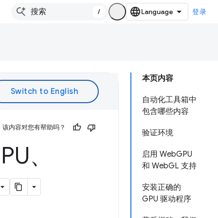
/
登录
本页内容
自动化工具箱中
包含哪些内容
该内容对您有帮助吗？
验证环境
PU、
启用 WebGPU
和 WebGL 支持
安装正确的
GPU 驱动程序