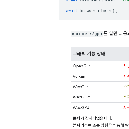
await
browser
.
close
();
chrome://gpu
를 열면 다음
그래픽 기능 상태
OpenGL:
사
Vulkan:
사
WebGL:
소
WebGL2:
소
WebGPU:
사
문제가 감지되었습니다.
블랙리스트 또는 명령줄을 통해 W