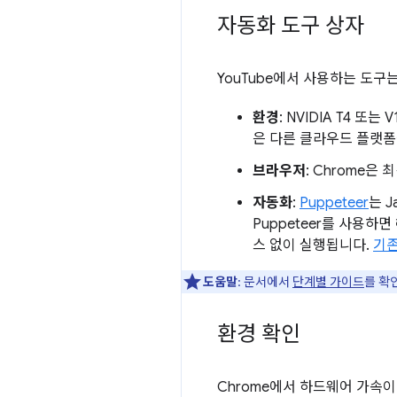
자동화 도구 상자
YouTube에서 사용하는 도구
환경
: NVIDIA T4 또는
은 다른 클라우드 플랫폼
브라우저
: Chrome은
자동화
:
Puppeteer
는 
Puppeteer를 사용하
스 없이 실행됩니다.
기
도움말
: 문서에서
단계별 가이드
를 확
환경 확인
Chrome에서 하드웨어 가속