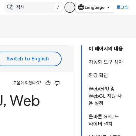
/
로그인
이 페이지의 내용
자동화 도구 상자
환경 확인
도움이 되었나요?
WebGPU 및
U
,
Web
WebGL 지원 사
용 설정
올바른 GPU 드
라이버 설치