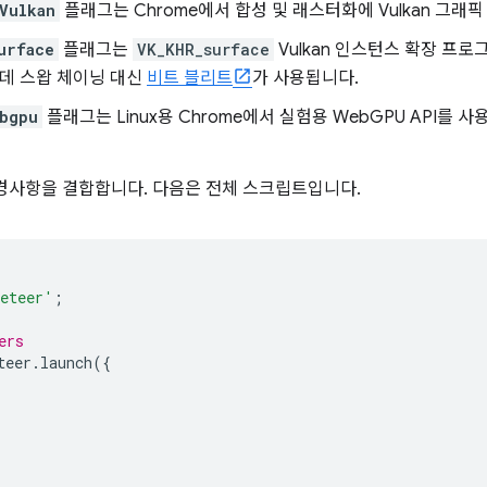
Vulkan
플래그는 Chrome에서 합성 및 래스터화에 Vulkan 그래
urface
플래그는
VK_KHR_surface
Vulkan 인스턴스 확장 프
데 스왑 체이닝 대신
비트 블리트
가 사용됩니다.
bgpu
플래그는 Linux용 Chrome에서 실험용 WebGPU API를
경사항을 결합합니다. 다음은 전체 스크립트입니다.
eteer'
;
ers
teer
.
launch
({