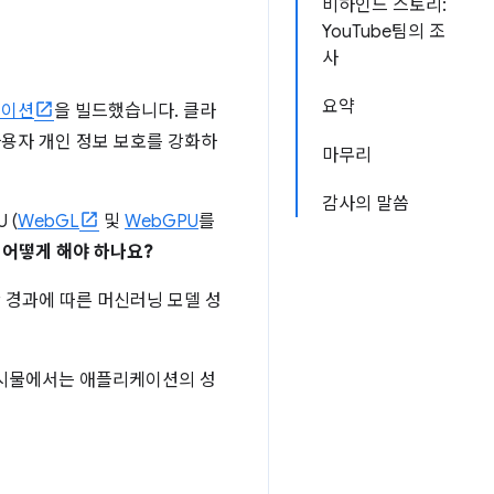
비하인드 스토리:
YouTube팀의 조
사
요약
케이션
을 빌드했습니다. 클라
사용자 개인 정보 보호를 강화하
마무리
감사의 말씀
 (
WebGL
및
WebGPU
를
어떻게 해야 하나요?
 경과에 따른 머신러닝 모델 성
게시물에서는 애플리케이션의 성