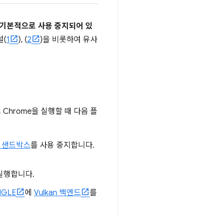
U는 기본적으로 사용 중지되어 있
널(
1
), (
2
)을 비롯하여 유사
 Chrome을 실행할 때 다음 플
안 샌드박스
를 사용 중지합니다.
 실행합니다.
NGLE
에
Vulkan 백엔드
를