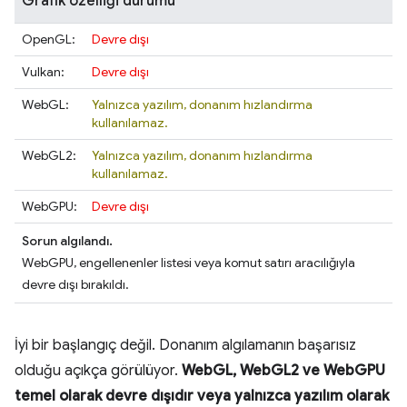
Grafik özelliği durumu
OpenGL:
Devre dışı
Vulkan:
Devre dışı
WebGL:
Yalnızca yazılım, donanım hızlandırma
kullanılamaz.
WebGL2:
Yalnızca yazılım, donanım hızlandırma
kullanılamaz.
WebGPU:
Devre dışı
Sorun algılandı.
WebGPU, engellenenler listesi veya komut satırı aracılığıyla
devre dışı bırakıldı.
İyi bir başlangıç değil. Donanım algılamanın başarısız
olduğu açıkça görülüyor.
WebGL, WebGL2 ve WebGPU
temel olarak devre dışıdır veya yalnızca yazılım olarak