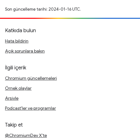
Son güncelleme tarihi: 2024-01-16 UTC.
Katkıda bulun
Hata bildirin
Açık sorunlara bakın
İlgili içerik
Chromium güncellemeleri
Örnek olaylar
Arşivle
Podcast'ler ve programlar
Takip et
@ChromiumDev X'te