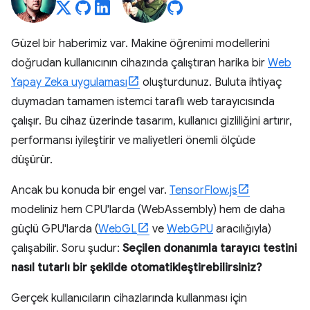
Güzel bir haberimiz var. Makine öğrenimi modellerini
doğrudan kullanıcının cihazında çalıştıran harika bir
Web
Yapay Zeka uygulaması
oluşturdunuz. Buluta ihtiyaç
duymadan tamamen istemci taraflı web tarayıcısında
çalışır. Bu cihaz üzerinde tasarım, kullanıcı gizliliğini artırır,
performansı iyileştirir ve maliyetleri önemli ölçüde
düşürür.
Ancak bu konuda bir engel var.
TensorFlow.js
modeliniz hem CPU'larda (WebAssembly) hem de daha
güçlü GPU'larda (
WebGL
ve
WebGPU
aracılığıyla)
çalışabilir. Soru şudur:
Seçilen donanımla tarayıcı testini
nasıl tutarlı bir şekilde otomatikleştirebilirsiniz?
Gerçek kullanıcıların cihazlarında kullanması için