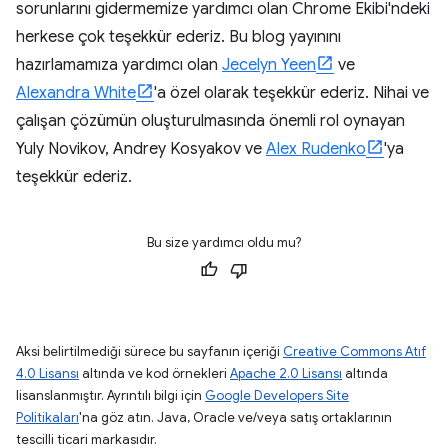
sorunlarını gidermemize yardımcı olan Chrome Ekibi'ndeki
herkese çok teşekkür ederiz. Bu blog yayınını
hazırlamamıza yardımcı olan
Jecelyn Yeen
ve
Alexandra White
'a özel olarak teşekkür ederiz. Nihai ve
çalışan çözümün oluşturulmasında önemli rol oynayan
Yuly Novikov, Andrey Kosyakov ve
Alex Rudenko
'ya
teşekkür ederiz.
Bu size yardımcı oldu mu?
Aksi belirtilmediği sürece bu sayfanın içeriği
Creative Commons Atıf
4.0 Lisansı
altında ve kod örnekleri
Apache 2.0 Lisansı
altında
lisanslanmıştır. Ayrıntılı bilgi için
Google Developers Site
Politikaları
'na göz atın. Java, Oracle ve/veya satış ortaklarının
tescilli ticari markasıdır.