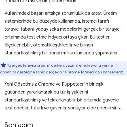
dönüm noktası ve bir göstergesidir.
Kullanımdaki başarı arttıkça sorumluluk da artar. Üretim
sistemlerinde bu düzeyde kullanımda, istemci tarafı
tarayıcı tabanlı yapay zeka modellerini gerçek bir tarayıcı
ortamında test etme ihtiyacı ortaya çıkar. Bu testler
ölçeklenebilir, otomatikleştirilebilir ve bilinen
standartlaştırılmış bir donanım kurulumunda yapılmalıdır.
"Gerçek tarayıcı ortamı" derken, yazılım emülasyonu yerine
donanım desteğine sahip gerçek bir Chrome Tarayıcı'dan bahsederiz.
Yeni Gözetimsiz Chrome ve Puppeteer'ın birleşik
gücünden yararlanarak bu tür iş yüklerini
standartlaştırılmış ve tekrarlanabilir bir ortamda güvenle
test edebilir, tutarlı ve güvenilir sonuçlar elde edebilirsiniz.
Son adım