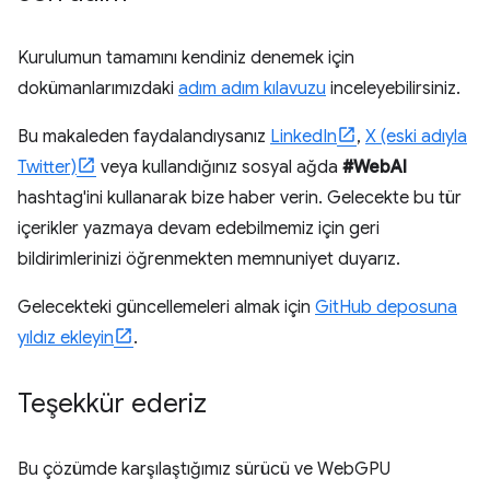
Kurulumun tamamını kendiniz denemek için
dokümanlarımızdaki
adım adım kılavuzu
inceleyebilirsiniz.
Bu makaleden faydalandıysanız
LinkedIn
,
X (eski adıyla
Twitter)
veya kullandığınız sosyal ağda
#WebAI
hashtag'ini kullanarak bize haber verin. Gelecekte bu tür
içerikler yazmaya devam edebilmemiz için geri
bildirimlerinizi öğrenmekten memnuniyet duyarız.
Gelecekteki güncellemeleri almak için
GitHub deposuna
yıldız ekleyin
.
Teşekkür ederiz
Bu çözümde karşılaştığımız sürücü ve WebGPU