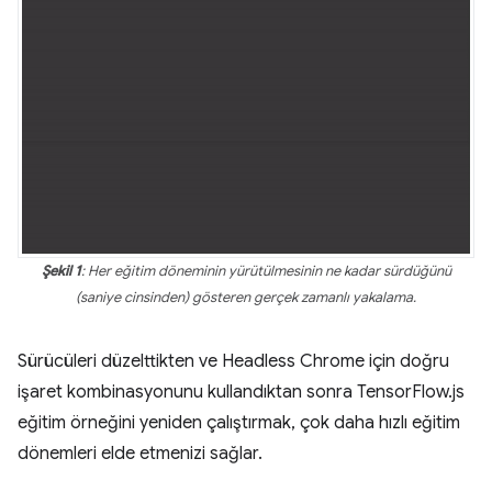
Şekil 1
: Her eğitim döneminin yürütülmesinin ne kadar sürdüğünü
(saniye cinsinden) gösteren gerçek zamanlı yakalama.
Sürücüleri düzelttikten ve Headless Chrome için doğru
işaret kombinasyonunu kullandıktan sonra TensorFlow.js
eğitim örneğini yeniden çalıştırmak, çok daha hızlı eğitim
dönemleri elde etmenizi sağlar.