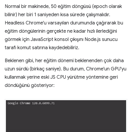
Normal bir makinede, 50 eğitim döngüsü (epoch olarak
bilinir) her biri 1 saniyeden kısa sürede çalışmalıdır.
Headless Chrome'u varsayılan durumunda çağırarak bu
eğitim döngülerinin gerçekte ne kadar hızlı ilerlediğini
görmek için JavaScript konsol çıkışını Node.js sunucu
tarafı komut satırına kaydedebiliriz.
Beklenen gibi, her eğitim dönemi beklenenden çok daha
uzun sürdü (birkaç saniye). Bu durum, Chrome'un GPU'yu
kullanmak yerine eski JS CPU yürütme yöntemine geri
döndüğünü gösteriyor: