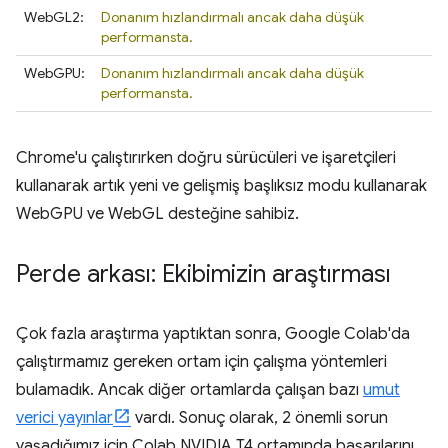
WebGL2:
Donanım hızlandırmalı ancak daha düşük
performansta.
WebGPU:
Donanım hızlandırmalı ancak daha düşük
performansta.
Chrome'u çalıştırırken doğru sürücüleri ve işaretçileri
kullanarak artık yeni ve gelişmiş başlıksız modu kullanarak
WebGPU ve WebGL desteğine sahibiz.
Perde arkası: Ekibimizin araştırması
Çok fazla araştırma yaptıktan sonra, Google Colab'da
çalıştırmamız gereken ortam için çalışma yöntemleri
bulamadık. Ancak diğer ortamlarda çalışan bazı
umut
verici yayınlar
vardı. Sonuç olarak, 2 önemli sorun
yaşadığımız için Colab NVIDIA T4 ortamında başarılarını