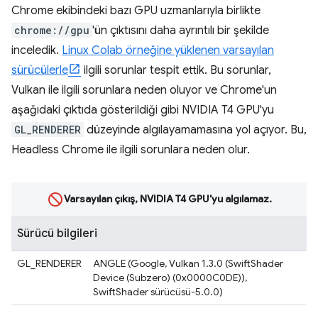
Chrome ekibindeki bazı GPU uzmanlarıyla birlikte
chrome://gpu
'ün çıktısını daha ayrıntılı bir şekilde
inceledik.
Linux Colab örneğine yüklenen varsayılan
sürücülerle
ilgili sorunlar tespit ettik. Bu sorunlar,
Vulkan ile ilgili sorunlara neden oluyor ve Chrome'un
aşağıdaki çıktıda gösterildiği gibi NVIDIA T4 GPU'yu
GL_RENDERER
düzeyinde algılayamamasına yol açıyor. Bu,
Headless Chrome ile ilgili sorunlara neden olur.
Varsayılan çıkış, NVIDIA T4 GPU'yu algılamaz.
Sürücü bilgileri
GL_RENDERER
ANGLE (Google, Vulkan 1.3.0 (SwiftShader
Device (Subzero) (0x0000C0DE)),
SwiftShader sürücüsü-5.0.0)