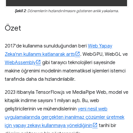
Şekil 2
: Dönemlerin hızlandırılmasını gösteren anlık yakalama.
Özet
2017'de kullanıma sunulduğundan beri
Web Yapay
Zeka'nın kullanımı katlanarak arttı
. WebGPU, WebGL ve
WebAssembly
gibi tarayıcı teknolojileri sayesinde
makine öğrenimi modelinin matematiksel işlemleri istemci
tarafında daha da hızlandırılabilir.
2023 itibarıyla TensorFlow.js ve MediaPipe Web, model ve
kitaplık indirme sayısını 1 milyarı aştı. Bu, web
geliştiricilerinin ve mühendislerinin
yeni nesil web
uygulamalarında gerçekten inanılmaz çözümler üretmek
için yapay zekayı kullanmaya yöneldiğinin
tarihi bir