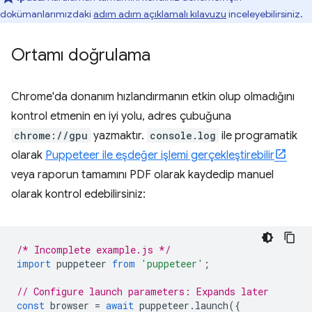
dokümanlarımızdaki
adım adım açıklamalı kılavuzu
inceleyebilirsiniz.
Ortamı doğrulama
Chrome'da donanım hızlandırmanın etkin olup olmadığını
kontrol etmenin en iyi yolu, adres çubuğuna
chrome://gpu
yazmaktır.
console.log
ile programatik
olarak
Puppeteer ile eşdeğer işlemi gerçekleştirebilir
veya raporun tamamını PDF olarak kaydedip manuel
olarak kontrol edebilirsiniz:
/* Incomplete example.js */
import
puppeteer
from
'puppeteer'
;
// Configure launch parameters: Expands later
const
browser
=
await
puppeteer
.
launch
({