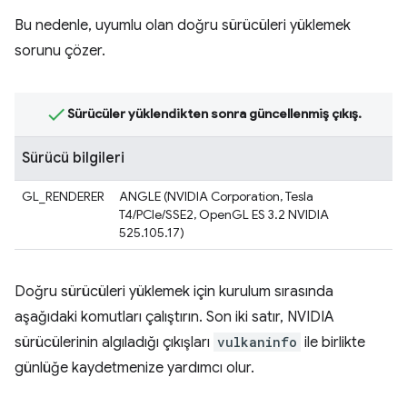
Bu nedenle, uyumlu olan doğru sürücüleri yüklemek
sorunu çözer.
Sürücüler yüklendikten sonra güncellenmiş çıkış.
Sürücü bilgileri
GL_RENDERER
ANGLE (NVIDIA Corporation, Tesla
T4/PCIe/SSE2, OpenGL ES 3.2 NVIDIA
525.105.17)
Doğru sürücüleri yüklemek için kurulum sırasında
aşağıdaki komutları çalıştırın. Son iki satır, NVIDIA
sürücülerinin algıladığı çıkışları
vulkaninfo
ile birlikte
günlüğe kaydetmenize yardımcı olur.