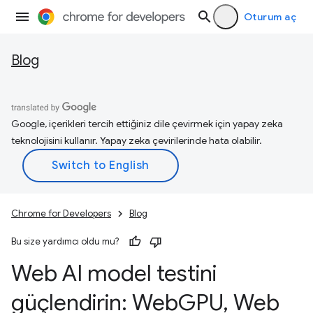
Oturum aç
Blog
Google, içerikleri tercih ettiğiniz dile çevirmek için yapay zeka
teknolojisini kullanır. Yapay zeka çevirilerinde hata olabilir.
Chrome for Developers
Blog
Bu size yardımcı oldu mu?
Web AI model testini
güçlendirin: Web
GPU
,
Web