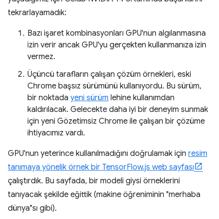
tekrarlayamadık:
Bazı işaret kombinasyonları GPU'nun algılanmasına
izin verir ancak GPU'yu gerçekten kullanmanıza izin
vermez.
Üçüncü tarafların çalışan çözüm örnekleri, eski
Chrome başsız sürümünü kullanıyordu. Bu sürüm,
bir noktada
yeni sürüm
lehine kullanımdan
kaldırılacak. Gelecekte daha iyi bir deneyim sunmak
için yeni Gözetimsiz Chrome ile çalışan bir çözüme
ihtiyacımız vardı.
GPU'nun yeterince kullanılmadığını doğrulamak için
resim
tanımaya yönelik örnek bir TensorFlow.js web sayfası
çalıştırdık. Bu sayfada, bir modeli giysi örneklerini
tanıyacak şekilde eğittik (makine öğreniminin "merhaba
dünya"sı gibi).