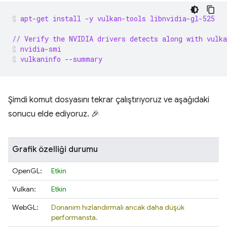
apt-get install -y vulkan-tools libnvidia-gl-525
// Verify the NVIDIA drivers detects along with vulka
nvidia-smi
vulkaninfo --summary
Şimdi komut dosyasını tekrar çalıştırıyoruz ve aşağıdaki
sonucu elde ediyoruz. 🎉
Grafik özelliği durumu
OpenGL:
Etkin
Vulkan:
Etkin
WebGL:
Donanım hızlandırmalı ancak daha düşük
performansta.