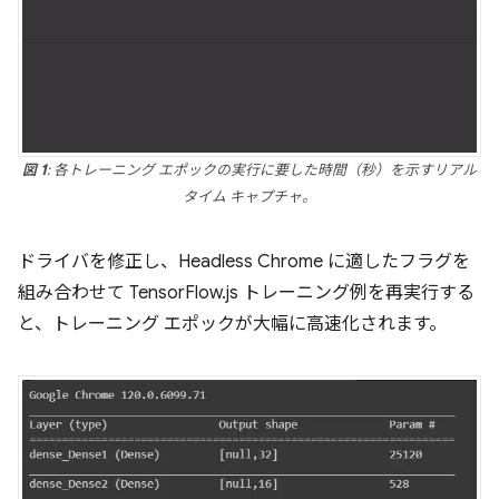
図 1
: 各トレーニング エポックの実行に要した時間（秒）を示すリアル
タイム キャプチャ。
ドライバを修正し、Headless Chrome に適したフラグを
組み合わせて TensorFlow.js トレーニング例を再実行する
と、トレーニング エポックが大幅に高速化されます。