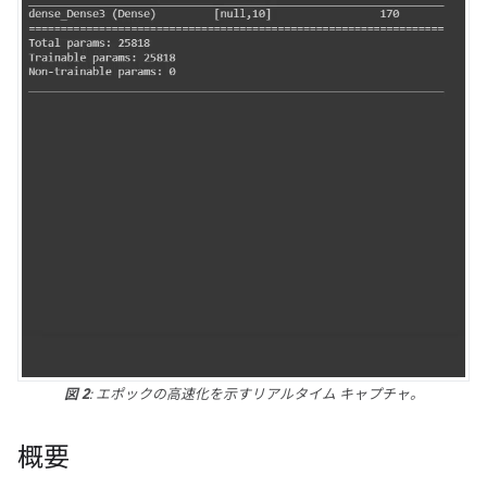
図 2
: エポックの高速化を示すリアルタイム キャプチャ。
概要