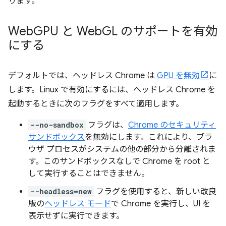
ります。
Web
GPU と Web
GL のサポートを有効
にする
デフォルトでは、ヘッドレス Chrome は
GPU を無効
に
します。Linux で有効にするには、ヘッドレス Chrome を
起動するときに次のフラグをすべて適用します。
--no-sandbox
フラグは、
Chrome のセキュリティ
サンドボックス
を無効にします。これにより、ブラ
ウザ プロセスがシステムの他の部分から分離されま
す。このサンドボックスなしで Chrome を root と
して実行することはできません。
--headless=new
フラグを使用すると、新しい改良
版の
ヘッドレス モード
で Chrome を実行し、UI を
表示せずに実行できます。