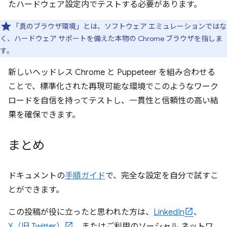
たハードウェア設定内でテストする必要があります。
「真のブラウザ環境」とは、ソフトウェア エミュレーションではな
く、ハードウェア サポートを備えた本物の Chrome ブラウザを指しま
す。
新しいヘッドレス Chrome と Puppeteer を組み合わせる
ことで、標準化された再現可能な環境でこのようなワーク
ロードを自信を持ってテストし、一貫性と信頼性の高い結
果を確保できます。
まとめ
ドキュメントの
手順ガイド
で、完全な設定を自分で試すこ
とができます。
この投稿が役に立ったと思われた方は、
LinkedIn
、
X（旧 Twitter）
、またはご利用のソーシャル ネットワ