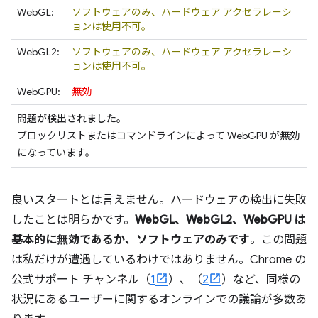
WebGL:
ソフトウェアのみ、ハードウェア アクセラレーシ
ョンは使用不可。
WebGL2:
ソフトウェアのみ、ハードウェア アクセラレーシ
ョンは使用不可。
WebGPU:
無効
問題が検出されました。
ブロックリストまたはコマンドラインによって WebGPU が無効
になっています。
良いスタートとは言えません。ハードウェアの検出に失敗
したことは明らかです。
WebGL、WebGL2、WebGPU は
基本的に無効であるか、ソフトウェアのみです
。この問題
は私だけが遭遇しているわけではありません。Chrome の
公式サポート チャンネル（
1
）、（
2
）など、同様の
状況にあるユーザーに関するオンラインでの議論が多数あ