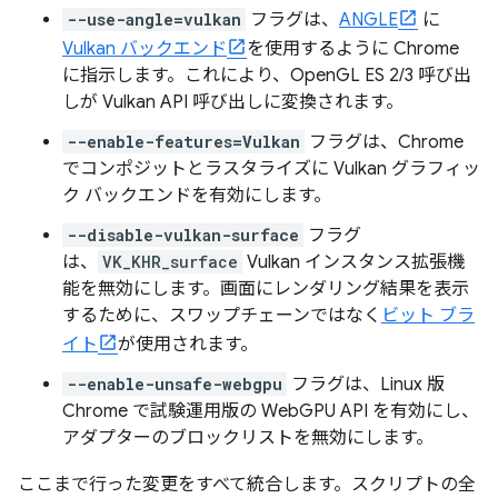
--use-angle=vulkan
フラグは、
ANGLE
に
Vulkan バックエンド
を使用するように Chrome
に指示します。これにより、OpenGL ES 2/3 呼び出
しが Vulkan API 呼び出しに変換されます。
--enable-features=Vulkan
フラグは、Chrome
でコンポジットとラスタライズに Vulkan グラフィッ
ク バックエンドを有効にします。
--disable-vulkan-surface
フラグ
は、
VK_KHR_surface
Vulkan インスタンス拡張機
能を無効にします。画面にレンダリング結果を表示
するために、スワップチェーンではなく
ビット ブラ
イト
が使用されます。
--enable-unsafe-webgpu
フラグは、Linux 版
Chrome で試験運用版の WebGPU API を有効にし、
アダプターのブロックリストを無効にします。
ここまで行った変更をすべて統合します。スクリプトの全