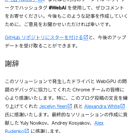
ークでハッシュタグ
#WebAI
を使用して、ぜひコメント
をお寄せください。今後もこのような記事を作成していく
ために、ご意見をお聞かせいただければ幸いです。
GitHub リポジトリにスターを付ける
と、今後のアップ
デートを受け取ることができます。
謝辞
このソリューションで発生したドライバと WebGPU の問
題のデバッグに協力してくれた Chrome チームの皆様に
心より感謝いたします。特に、このブログ投稿の文言を練
り上げてくれた
Jecelyn Yeen
氏と
Alexandra White
氏に感謝いたします。最終的なソリューションの作成に貢
献した Yuly Novikov、Andrey Kosyakov、
Alex
Rudenko
に感謝します。