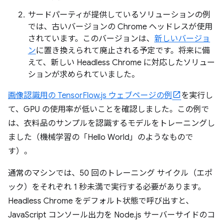
サードパーティが提供しているソリューションの例
では、古いバージョンの Chrome ヘッドレスが使用
されています。このバージョンは、
新しいバージョ
ン
に置き換えられて廃止される予定です。将来に備
えて、新しい Headless Chrome に対応したソリュー
ションが求められていました。
画像認識用の TensorFlow.js ウェブページの例
を実行し
て、GPU の使用率が低いことを確認しました。この例で
は、衣料品のサンプルを認識するモデルをトレーニングし
ました（機械学習の「Hello World」のようなもので
す）。
通常のマシンでは、50 回のトレーニング サイクル（エポ
ック）をそれぞれ 1 秒未満で実行する必要があります。
Headless Chrome をデフォルト状態で呼び出すと、
JavaScript コンソール出力を Node.js サーバーサイドのコ