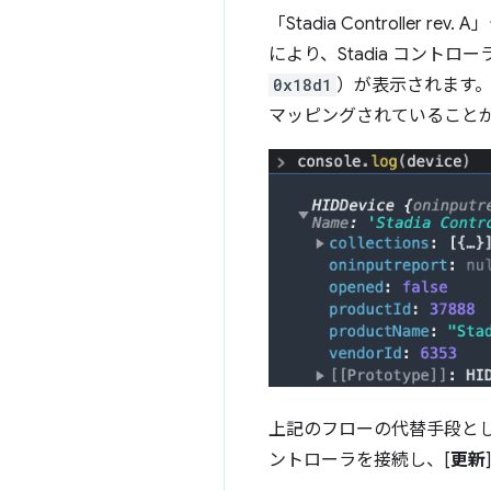
「Stadia Controller
により、Stadia コントロ
0x18d1
）が表示されます
マッピングされていること
上記のフローの代替手段とし
ントローラを接続し、[
更新