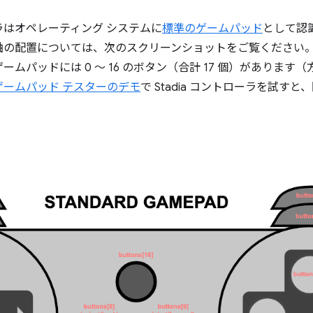
はオペレーティング システムに
標準のゲームパッド
として認
軸の配置については、次のスクリーンショットをご覧ください
ムパッドには 0 ～ 16 のボタン（合計 17 個）があります（
ゲームパッド テスターのデモ
で Stadia コントローラを試す