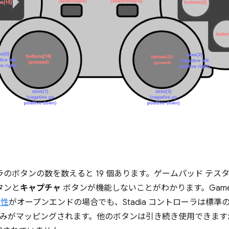
ローラのボタンの数を数えると 19 個あります。ゲームパッド テス
タンと
キャプチャ
ボタンが機能しないことがわかります。Game
性
がオープンエンドの場合でも、Stadia コントローラは標
16 のみがマッピングされます。他のボタンは引き続き使用できま