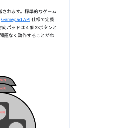
識されます。標準的なゲーム
。
Gamepad API
仕様で定義
方向パッドは 4 個のボタンと
と、問題なく動作することがわ