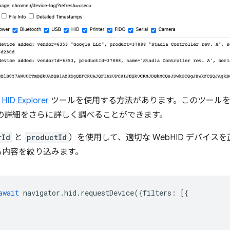
、
HID Explorer
ツールを使用する方法があります。このツールを
イスの詳細をさらに詳しく調べることができます。
rId
と
productId
）を使用して、適切な WebHID デバイ
る内容を絞り込みます。
await
navigator
.
hid
.
requestDevice
({
filters
:
[{