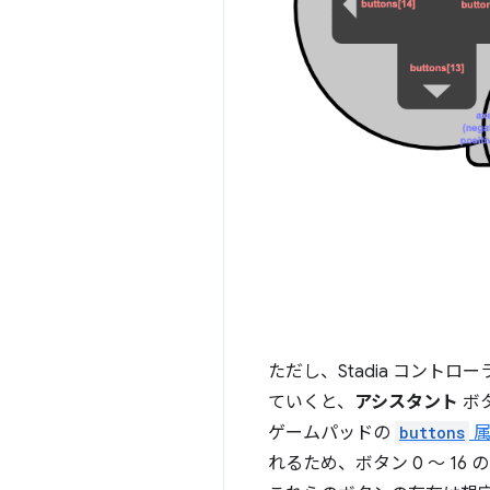
ただし、Stadia コント
ていくと、
アシスタント
ボ
ゲームパッドの
buttons
属
れるため、ボタン 0 ～ 