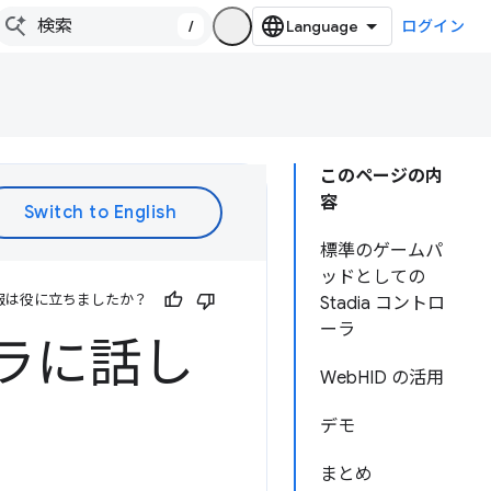
/
ログイン
このページの内
容
標準のゲームパ
ッドとしての
報は役に立ちましたか？
Stadia コントロ
ーラ
ローラに話し
WebHID の活用
デモ
まとめ