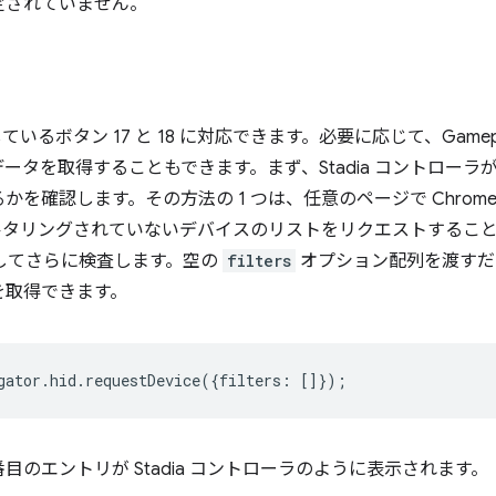
定されていません。
落しているボタン 17 と 18 に対応できます。必要に応じて、Game
ータを取得することもできます。まず、Stadia コントローラ
認します。その方法の 1 つは、任意のページで Chrome DevTo
らフィルタリングされていないデバイスのリストをリクエストする
選択してさらに検査します。空の
filters
オプション配列を渡すだ
を取得できます。
gator
.
hid
.
requestDevice
({
filters
:
[]});
番目のエントリが Stadia コントローラのように表示されます。