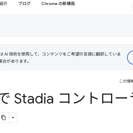
紹介
ブログ
Chrome の新機能
le は AI 技術を使用して、コンテンツをご希望の言語に翻訳していま
る場合があります。
この情
 で Stadia コント