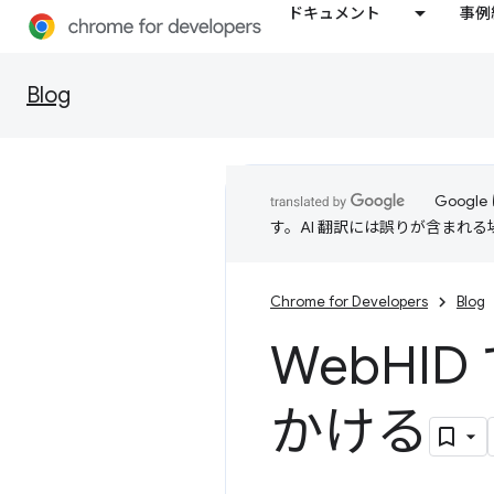
ドキュメント
事例
Blog
Goog
す。AI 翻訳には誤りが含まれ
Chrome for Developers
Blog
Web
HID
かける