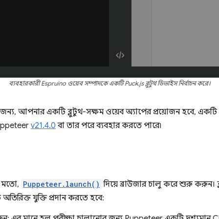
ব্যবহারকারী Espruino ওয়েব সম্পাদকে একটি Puck.js ব্লুটুথ ডিভাইস নির্বাচন করে।
ন্য, আপনার একটি ব্লুটুথ-সক্ষম ওয়েব অ্যাপের প্রয়োজন হবে, একটি ব
uppeteer
v21.4.0
বা তার পরে ব্যবহার করতে পারে৷
ের মতো,
Puppeteer.launch()
দিয়ে ব্রাউজার চালু করে শুরু করুন। ব্লু
িরিক্ত যুক্তি প্রদান করতে হবে:
: এর মানে হল পরীক্ষা চালানোর জন্য Puppeteer একটি দৃশ্যমান Ch