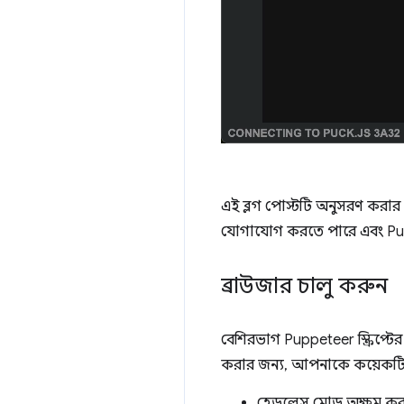
এই ব্লগ পোস্টটি অনুসরণ করার জ
যোগাযোগ করতে পারে এবং P
ব্রাউজার চালু করুন
বেশিরভাগ Puppeteer স্ক্রিপ্ট
করার জন্য, আপনাকে কয়েকটি অত
হেডলেস মোড অক্ষম করুন