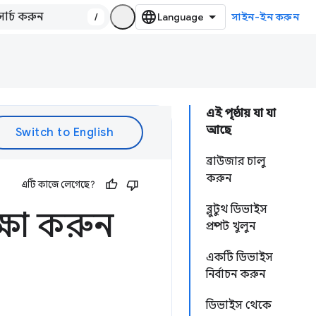
/
সাইন-ইন করুন
এই পৃষ্ঠায় যা যা
আছে
ব্রাউজার চালু
করুন
এটি কাজে লেগেছে?
ব্লুটুথ ডিভাইস
ক্ষা করুন
প্রম্পট খুলুন
একটি ডিভাইস
নির্বাচন করুন
ডিভাইস থেকে