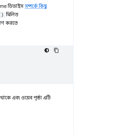
ome ডিভাইস
সম্পর্কে কিছু
()
মিলিত
যোগ করতে
াকে এবং ওয়েব পৃষ্ঠা এটি