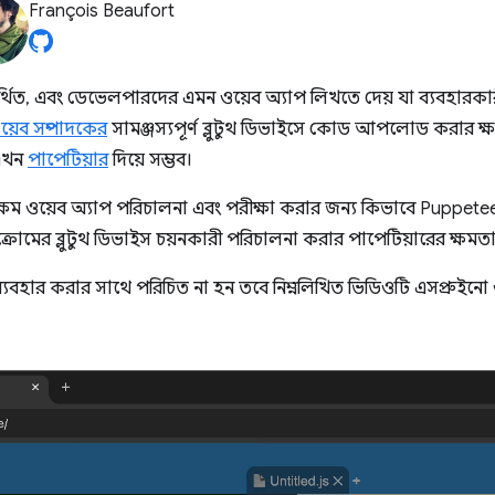
François Beaufort
মর্থিত, এবং ডেভেলপারদের এমন ওয়েব অ্যাপ লিখতে দেয় যা ব্যবহারকার
য়েব সম্পাদকের
সামঞ্জস্যপূর্ণ ব্লুটুথ ডিভাইসে কোড আপলোড করার 
 এখন
পাপেটিয়ার
দিয়ে সম্ভব।
-সক্ষম ওয়েব অ্যাপ পরিচালনা এবং পরীক্ষা করার জন্য কিভাবে Puppete
্রোমের ব্লুটুথ ডিভাইস চয়নকারী পরিচালনা করার পাপেটিয়ারের ক্ষমতা
ব্যবহার করার সাথে পরিচিত না হন তবে নিম্নলিখিত ভিডিওটি এসপ্রুইনো ওয়