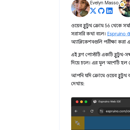
Evelyn Masso
ওয়েব ব্লুটুথ ক্রোম 56 থেকে স
সরাসরি কথা বলে।
Espruino ও
অ্যাপ্লিকেশনগুলি পরীক্ষা করা
এই ব্লগ পোস্টটি একটি ব্লুটুথ
দিয়ে চলে। এর মূল অংশটি হল ক
আপনি যদি ক্রোমে ওয়েব ব্লুটুথ 
দেখায়: