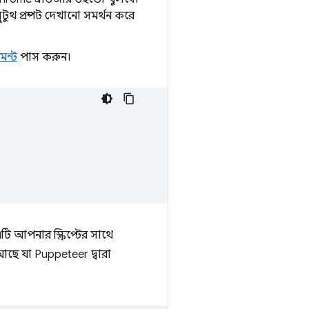
্লুটুথ প্রম্পট দেখানো সমর্থন করে
মেন্ট
পাস করুন।
টি আপনার স্ক্রিপ্টের সাথে
আছে যা Puppeteer দ্বারা