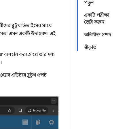
পড়ুন
একটি পরীক্ষা
তৈরি করুন
ীদের ব্লুটুথ ডিভাইসের সাথে
ক্ষমতা এমন একটি উদাহরণ। এই
অতিরিক্ত সম্পদ
স্বীকৃতি
er ব্যবহার করতে হয় তার মধ্য
।
েব এডিটরে ব্লুটুথ প্রম্পট