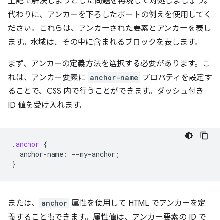
上記で解決しようとした問題を再現して対処しましょう。
代わりに、アンカーを下ろしたボートの例えを使用してく
ださい。これらは、アンカーされた要素とアンカーを表し
ます。水域は、その中に含まれるブロックを表します。
まず、アンカーの定義方法を選択する必要があります。こ
れは、アンカー要素に
anchor-name
プロパティを設定す
ることで、CSS 内で行うことができます。ダッシュ付き
ID 値を受け入れます。
.
anchor
{
anchor-name
:
--
my-anchor
;
}
または、
anchor
属性を使用して HTML でアンカーを定
義することもできます。属性値は、アンカー要素の ID で