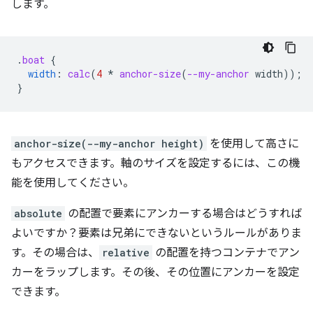
します。
.
boat
{
width
:
calc
(
4
*
anchor-size
(
--my-anchor
width
));
}
anchor-size(--my-anchor height)
を使用して高さに
もアクセスできます。軸のサイズを設定するには、この機
能を使用してください。
absolute
の配置で要素にアンカーする場合はどうすれば
よいですか？要素は兄弟にできないというルールがありま
す。その場合は、
relative
の配置を持つコンテナでアン
カーをラップします。その後、その位置にアンカーを設定
できます。