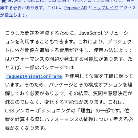
注:
決定する際には、CSS の動作（包含ブロックの動作など）も考
慮する必要があります。これは、
Popover API
と
トップレイヤ
アクセス
が役立ちます。
こうした問題を軽減するために、JavaScript ソリューシ
ョンを利用することもできます。これにより、プロジェク
トに依存関係を追加する費用が発生し、使用方法によって
はパフォーマンスの問題が発生する可能性があります。た
とえば、一部のパッケージでは
requestAnimationFrame
を使用して位置を正確に保って
います。そのため、パッケージとその構成オプションを理
解しておく必要があります。その結果、質問や意思決定が
減るのではなく、変化する可能性があります。これは、
CSS アンカー ポジショニングの「理由」の一部です。位
置を計算する際にパフォーマンスの問題について考える必
要がなくなります。