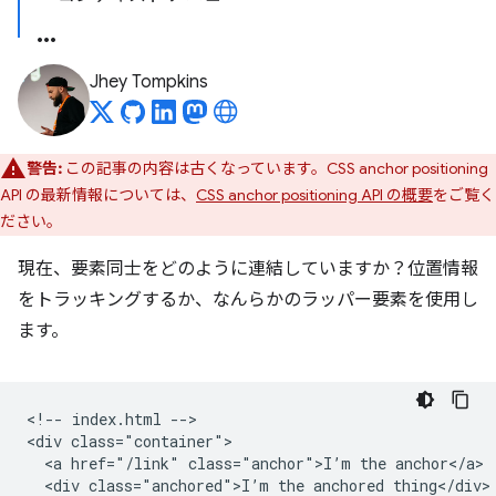
Jhey Tompkins
警告:
この記事の内容は古くなっています。CSS anchor positioning
API の最新情報については、
CSS anchor positioning API の概要
をご覧く
ださい。
現在、要素同士をどのように連結していますか？位置情報
をトラッキングするか、なんらかのラッパー要素を使用し
ます。
<!-- index.html -->

<div class="container">

  <a href="/link" class="anchor">I’m the anchor</a>

  <div class="anchored">I’m the anchored thing</div>
