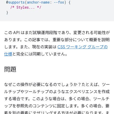
@
supports
(
anchor-name
:
--foo
)
{
/* Styles... */
}
この API はまだ試験運用段階であり、変更される可能性が
あります。この記事では、重要な部分について概要を説明
します。また、現在の実装は
CSS ワーキング グループの
仕様
と完全には同期していません。
問題
なぜこの操作が必要になるのでしょうか？たとえば、ツー
ルチップやツールチップのようなエクスペリエンスを作成
する場合です。このような場合は、多くの場合、ツールチ
ップを参照先のコンテンツに固定します。多くの場合、要
素を別の要素にテザリングする方法が必要になります。ま