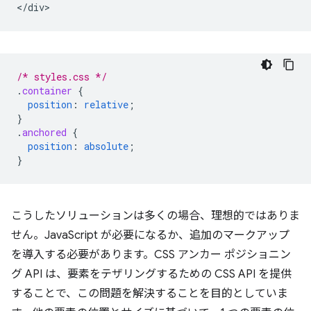
/* styles.css */
.
container
{
position
:
relative
;
}
.
anchored
{
position
:
absolute
;
}
こうしたソリューションは多くの場合、理想的ではありま
せん。JavaScript が必要になるか、追加のマークアップ
を導入する必要があります。CSS アンカー ポジショニン
グ API は、要素をテザリングするための CSS API を提供
することで、この問題を解決することを目的としていま