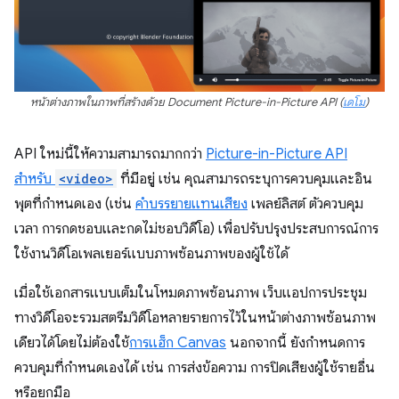
หน้าต่างภาพในภาพที่สร้างด้วย Document Picture-in-Picture API (
เดโม
)
API ใหม่นี้ให้ความสามารถมากกว่า
Picture-in-Picture API
สำหรับ
<video>
ที่มีอยู่ เช่น คุณสามารถระบุการควบคุมและอิน
พุตที่กําหนดเอง (เช่น
คำบรรยายแทนเสียง
เพลย์ลิสต์ ตัวควบคุม
เวลา การกดชอบและกดไม่ชอบวิดีโอ) เพื่อปรับปรุงประสบการณ์การ
ใช้งานวิดีโอเพลเยอร์แบบภาพซ้อนภาพของผู้ใช้ได้
เมื่อใช้เอกสารแบบเต็มในโหมดภาพซ้อนภาพ เว็บแอปการประชุม
ทางวิดีโอจะรวมสตรีมวิดีโอหลายรายการไว้ในหน้าต่างภาพซ้อนภาพ
เดียวได้โดยไม่ต้องใช้
การแฮ็ก Canvas
นอกจากนี้ ยังกำหนดการ
ควบคุมที่กำหนดเองได้ เช่น การส่งข้อความ การปิดเสียงผู้ใช้รายอื่น
หรือยกมือ