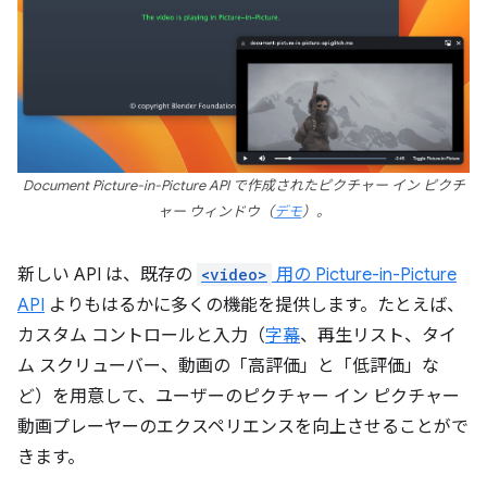
Document Picture-in-Picture API で作成されたピクチャー イン ピクチ
ャー ウィンドウ（
デモ
）。
新しい API は、既存の
<video>
用の Picture-in-Picture
API
よりもはるかに多くの機能を提供します。たとえば、
カスタム コントロールと入力（
字幕
、再生リスト、タイ
ム スクリューバー、動画の「高評価」と「低評価」な
ど）を用意して、ユーザーのピクチャー イン ピクチャー
動画プレーヤーのエクスペリエンスを向上させることがで
きます。