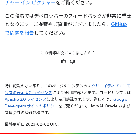
チャー イン ピクチャー
をご覧ください。
この段階ではデベロッパーのフィードバックが非常に重要
となります。ご提案やご質問がございましたら、
GitHub
で問題を報告
してください。
この情報は役に立ちましたか？
特に記載のない限り、このページのコンテンツは
クリエイティブ・コモ
ンズの表示 4.0 ライセンス
により使用許諾されます。コードサンプルは
Apache 2.0 ライセンス
により使用許諾されます。詳しくは、
Google
Developers サイトのポリシー
をご覧ください。Java は Oracle および
関連会社の登録商標です。
最終更新日 2023-02-02 UTC。