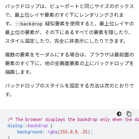
バックドロップは、ビューポートと同じサイズのボックス
で、最上位レイヤ要素のすぐ下にレンダリングされま
す。
::backdrop
疑似要素を使用すると、最上位レイヤの
最上位の要素が、その下にあるすべての要素を隠したり、
スタイル設定したり、完全に非表示にしたりできます。
複数の要素をモーダルにする場合は、ブラウザは最前面の
要素のすぐ下に、他の全画面要素の上にバックドロップを
描画します。
バックドロップのスタイルを設定する方法は次のとおりで
す。
/* The browser displays the backdrop only when the d
dialog
::
backdrop
{
background
:
rgba
(
255
,
0
,
0
,
.25
);
}