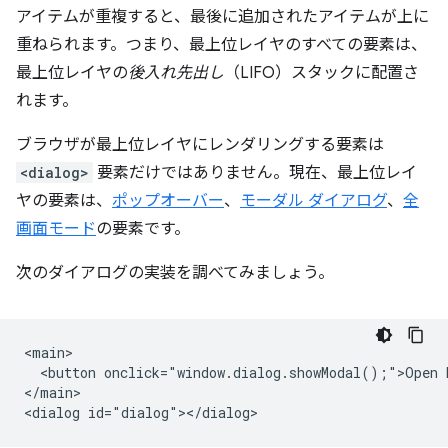
アイテムが重複すると、最後に追加されたアイテムが上に
重ねられます。つまり、最上位レイヤのすべての要素は、
最上位レイヤの
後入れ先出し
（LIFO）スタックに配置さ
れます。
ブラウザが最上位レイヤにレンダリングする要素は
<dialog>
要素だけではありません。現在、最上位レイ
ヤの要素は、
ポップオーバー
、
モーダル ダイアログ
、
全
画面モード
の要素です。
次のダイアログの実装を調べてみましょう。
<main>

  <button onclick="window.dialog.showModal();">Open D
</main>
