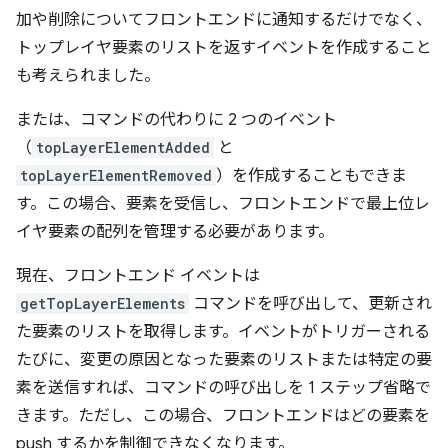
加や削除についてフロントエンドに通知するだけでなく、
トップレイヤ要素のリストを返すイベントを作成すること
も考えられました。
または、コマンドの代わりに 2 つのイベント
（
topLayerElementAdded
と
topLayerElementRemoved
）を作成することもできま
す。この場合、要素を受信し、フロントエンドで最上位レ
イヤ要素の配列を管理する必要があります。
現在、フロントエンド イベントは
getTopLayerElements
コマンドを呼び出して、更新され
た要素のリストを取得します。イベントがトリガーされる
たびに、変更の原因となった要素のリストまたは特定の要
素を送信すれば、コマンドの呼び出しを 1 ステップ省略で
きます。ただし、この場合、フロントエンドはどの要素を
push するかを制御できなくなります。