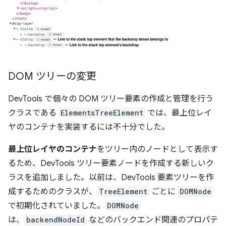
DOM ツリーの変更
DevTools で個々の DOM ツリー要素の作成と管理を行う
クラスである
ElementsTreeElement
では、最上位レイ
ヤのコンテナを実装するには不十分でした。
最上位レイヤのコンテナ
をツリー内のノードとして表示す
るため、DevTools ツリー要素ノードを作成する新しいク
ラスを追加しました。以前は、DevTools 要素ツリーを作
成するためのクラスが、
TreeElement
ごとに
DOMNode
で初期化されていました。
DOMNode
は、
backendNodeId
などのバックエンド関連のプロパテ