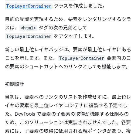
TopLayerContainer
クラスを作成しました。
目的の配置を実現するため、要素をレンダリングするクラ
スは、
<html>
タグの次の兄弟として
TopLayerContainer
をアタッチします。
新しい最上位レイヤバッジは、要素が最上位レイヤにある
ことを示します。また、
TopLayerContainer
要素内のこ
の要素のショートカットへのリンクとしても機能します。
初期設計
当初は、要素へのリンクのリストを作成せずに、最上位レ
イヤの要素を最上位レイヤ コンテナに複製する予定でし
た。DevTools で要素の子要素の取得が機能する仕組みの
ため、このソリューションは実装されませんでした。各要
素には、子要素の取得に使用される親ポインタがあり、複