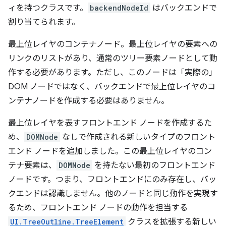
ィを持つクラスです。
backendNodeId
はバックエンドで
割り当てられます。
最上位レイヤのコンテナノード。最上位レイヤの要素への
リンクのリストがあり、通常のツリー要素ノードとして動
作する必要があります。ただし、このノードは「実際の」
DOM ノードではなく、バックエンドで最上位レイヤのコ
ンテナノードを作成する必要はありません。
最上位レイヤを表すフロントエンド ノードを作成するた
め、
DOMNode
なしで作成される新しいタイプのフロント
エンド ノードを追加しました。この最上位レイヤのコン
テナ要素は、
DOMNode
を持たない最初のフロントエンド
ノードです。つまり、フロントエンドにのみ存在し、バッ
クエンドは認識しません。他のノードと同じ動作を実現す
るため、フロントエンド ノードの動作を担当する
UI.TreeOutline.TreeElement
クラスを拡張する新しい