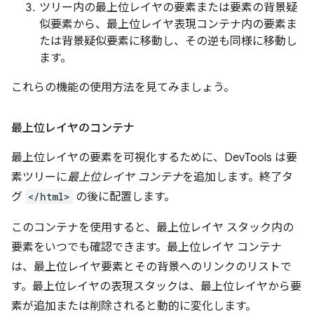
ツリー内の最上位レイヤの要素または要素の背景疑
似要素から、最上位レイヤ表現コンテナ内の要素ま
たは背景疑似要素に移動し、その逆も同様に移動し
ます。
これらの機能の使用方法を見てみましょう。
最上位レイヤのコンテナ
最上位レイヤの要素を可視化するために、DevTools は要
素ツリーに
最上位レイヤ コンテナ
を追加します。終了タ
グ
</html>
の後に配置します。
このコンテナを使用すると、最上位レイヤ スタック内の
要素をいつでも確認できます。最上位レイヤ コンテナ
は、最上位レイヤ要素とその背景へのリンクのリストで
す。最上位レイヤの表現スタックは、最上位レイヤから要
素が追加または削除されると動的に変化します。