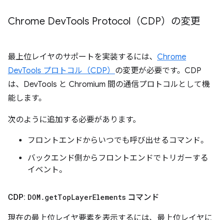
Chrome Dev
Tools Protocol（CDP）の変更
最上位レイヤのサポートを実装するには、
Chrome
DevTools プロトコル（CDP）
の変更が必要です。CDP
は、DevTools と Chromium 間の通信プロトコルとして機
能します。
次のように追加する必要があります。
フロントエンドからいつでも呼び出せるコマンド。
バックエンド側からフロントエンドでトリガーする
イベント。
CDP:
DOM
.
get
Top
Layer
Elements
コマンド
現在の最上位レイヤ要素を表示するには、最上位レイヤに