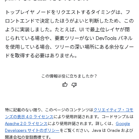
トップレイヤ ノードをリクエストするタイミングは、フ
ロントエンドで決定したほうがよいと判断したため、この
ように実装しました。たとえば、UI で最上位レイヤが閉
じられている場合や、要素ツリーがない DevTools パネル
を使用している場合、ツリーの深い場所にある余分なノー
ドを取得する必要はありません。
この情報は役に立ちましたか？
特に記載のない限り、このページのコンテンツは
クリエイティブ・コモ
ンズの表示 4.0 ライセンス
により使用許諾されます。コードサンプルは
Apache 2.0 ライセンス
により使用許諾されます。詳しくは、
Google
Developers サイトのポリシー
をご覧ください。Java は Oracle および
関連会社の登録商標です。