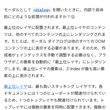
モーダルとして
<dialog>
を開いたときに、内部で具体
的にどのような処理が行われますか？🤔
最上位のレイヤに配置されます。最上位レイヤのコンテン
ツは、他のすべてのコンテンツの上にレンダリングされま
す。たとえば、モーダル ダイアログは他のすべての DOM
コンテンツの上に表示する必要があります。そのため、作
成者が z インデックスを手動で調整する必要はなく、ブラ
ウザがこの要素を自動的に「最上位レイヤ」にレンダリン
グします。最上位レイヤの要素は、Z-Index が最も高い要
素の上に表示されます。
最上位レイヤ
は、最も高いスタッキング レイヤです。各
ドキュメントには 1 つのビューポートが関連付けられてい
るため、1 つのトップレイヤも関連付けられています。ト
ップレイヤには複数の要素を同時に配置できます。複数の