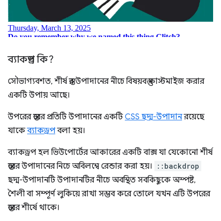
ব্যাকড্রপ কি?
সৌভাগ্যবশত, শীর্ষ স্তর উপাদানের নীচে বিষয়বস্তু কাস্টমাইজ করার
একটি উপায় আছে।
উপরের স্তরের প্রতিটি উপাদানের একটি
CSS ছদ্ম-উপাদান
রয়েছে
যাকে
ব্যাকড্রপ
বলা হয়।
ব্যাকড্রপ হল ভিউপোর্টের আকারের একটি বাক্স যা যেকোনো শীর্ষ
স্তরের উপাদানের নিচে অবিলম্বে রেন্ডার করা হয়।
::backdrop
ছদ্ম-উপাদানটি উপাদানটির নীচে অবস্থিত সবকিছুকে অস্পষ্ট,
শৈলী বা সম্পূর্ণ লুকিয়ে রাখা সম্ভব করে তোলে যখন এটি উপরের
স্তরের শীর্ষে থাকে।