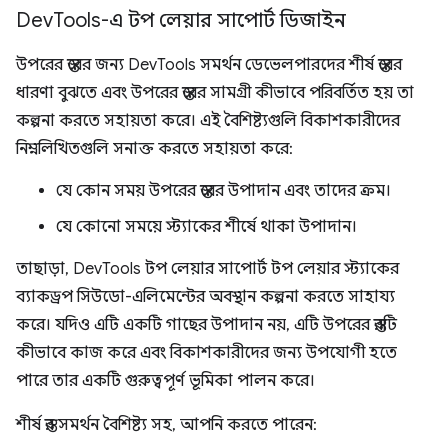
Dev
Tools-এ টপ লেয়ার সাপোর্ট ডিজাইন
উপরের স্তরের জন্য DevTools সমর্থন ডেভেলপারদের শীর্ষ স্তরের
ধারণা বুঝতে এবং উপরের স্তরের সামগ্রী কীভাবে পরিবর্তিত হয় তা
কল্পনা করতে সহায়তা করে। এই বৈশিষ্ট্যগুলি বিকাশকারীদের
নিম্নলিখিতগুলি সনাক্ত করতে সহায়তা করে:
যে কোন সময় উপরের স্তরের উপাদান এবং তাদের ক্রম।
যে কোনো সময়ে স্ট্যাকের শীর্ষে থাকা উপাদান।
তাছাড়া, DevTools টপ লেয়ার সাপোর্ট টপ লেয়ার স্ট্যাকের
ব্যাকড্রপ সিউডো-এলিমেন্টের অবস্থান কল্পনা করতে সাহায্য
করে। যদিও এটি একটি গাছের উপাদান নয়, এটি উপরের স্তরটি
কীভাবে কাজ করে এবং বিকাশকারীদের জন্য উপযোগী হতে
পারে তার একটি গুরুত্বপূর্ণ ভূমিকা পালন করে।
শীর্ষ স্তর সমর্থন বৈশিষ্ট্য সহ, আপনি করতে পারেন: