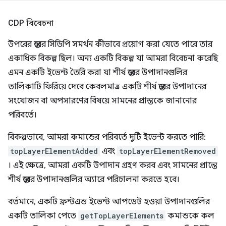
CDP বিবেচনা
উপরের স্তরের সিডিপি সমর্থন কীভাবে প্রয়োগ করা যেতে পারে তার
একাধিক বিকল্প ছিল। অন্য একটি বিকল্প যা আমরা বিবেচনা করেছি
এমন একটি ইভেন্ট তৈরি করা যা শীর্ষ স্তরের উপাদানগুলির
তালিকাটি ফিরিয়ে দেবে কেবলমাত্র একটি শীর্ষ স্তরের উপাদানের
সংযোজন বা অপসারণের বিষয়ে সামনের প্রান্তকে জানানোর
পরিবর্তে।
বিকল্পভাবে, আমরা কমান্ডের পরিবর্তে দুটি ইভেন্ট করতে পারি:
topLayerElementAdded
এবং
topLayerElementRemoved
। এই ক্ষেত্রে, আমরা একটি উপাদান গ্রহণ করব এবং সামনের প্রান্তে
শীর্ষ স্তরের উপাদানগুলির অ্যারে পরিচালনা করতে হবে।
বর্তমানে, একটি ফ্রন্টএন্ড ইভেন্ট আপডেট হওয়া উপাদানগুলির
একটি তালিকা পেতে
getTopLayerElements
কমান্ডকে কল