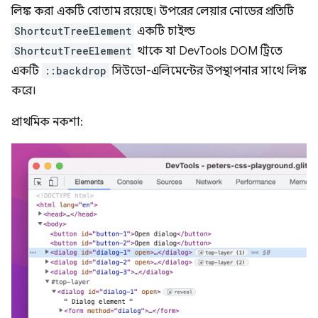
লিঙ্ক করা একটি বোতাম রয়েছে। উপরের লেয়ার নোডের প্রতিটি
ShortcutTreeElement
একটি চাইল্ড
ShortcutTreeElement
থাকে যা DevTools DOM ট্রিতে
একটি
::backdrop
সিউডো-এলিমেন্টের উপস্থাপনার সাথে লিঙ্ক
করে।
প্রাথমিক নকশা: