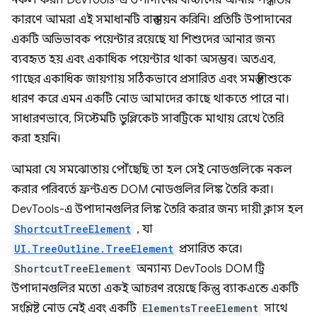
কারণে আমরা এই সমাধানটি বাস্তবায়ন করিনি। প্রতিটি উপাদানের
একটি অভিভাবক পয়েন্টার রয়েছে যা শিশুদের আনার জন্য
ব্যবহৃত হয় এবং একাধিক পয়েন্টার থাকা অসম্ভব। অতএব,
গাছের একাধিক জায়গায় সঠিকভাবে প্রসারিত এবং সমস্ত শিশুকে
ধারণ করে এমন একটি নোড আমাদের কাছে থাকতে পারে না।
সাধারণভাবে, সিস্টেমটি ডুপ্লিকেট সাবট্রিকে মাথায় রেখে তৈরি
করা হয়নি।
আমরা যে সমঝোতায় পৌঁছেছি তা হল সেই নোডগুলিকে নকল
করার পরিবর্তে ফ্রন্টএন্ড DOM নোডগুলির লিঙ্ক তৈরি করা।
DevTools-এ উপাদানগুলির লিঙ্ক তৈরি করার জন্য দায়ী ক্লাস হল
ShortcutTreeElement
, যা
UI.TreeOutline.TreeElement
প্রসারিত করে।
ShortcutTreeElement
অন্যান্য DevTools DOM ট্রি
উপাদানগুলির মতো একই আচরণ রয়েছে কিন্তু ব্যাকএন্ডে একটি
সংশ্লিষ্ট নোড নেই এবং একটি
ElementsTreeElement
সাথে