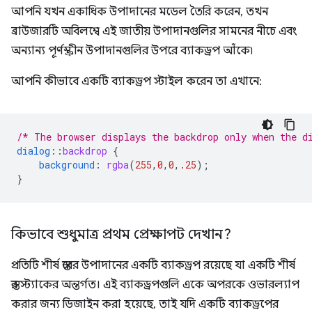
আপনি যখন একাধিক উপাদানের মডেল তৈরি করেন, তখন
ব্রাউজারটি অবিলম্বে এই জাতীয় উপাদানগুলির সামনের নীচে এবং
অন্যান্য পূর্ণস্ক্রীন উপাদানগুলির উপরে ব্যাকড্রপ আঁকে৷
আপনি কীভাবে একটি ব্যাকড্রপ স্টাইল করেন তা এখানে:
/* The browser displays the backdrop only when the d
dialog
::
backdrop
{
background
:
rgba
(
255
,
0
,
0
,
.25
);
}
কিভাবে শুধুমাত্র প্রথম প্রেক্ষাপট দেখান?
প্রতিটি শীর্ষ স্তরের উপাদানের একটি ব্যাকড্রপ রয়েছে যা একটি শীর্ষ
স্তর স্ট্যাকের অন্তর্গত। এই ব্যাকড্রপগুলি একে অপরকে ওভারল্যাপ
করার জন্য ডিজাইন করা হয়েছে, তাই যদি একটি ব্যাকড্রপের