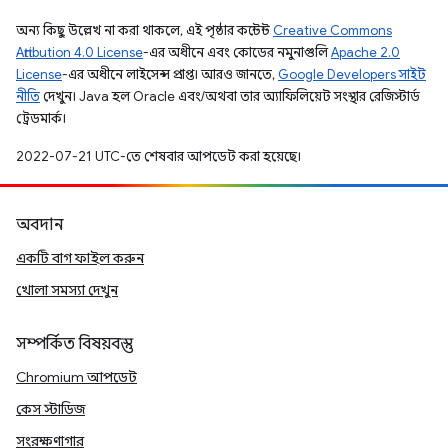
অন্য কিছু উল্লেখ না করা থাকলে, এই পৃষ্ঠার কন্টেন্ট
Creative Commons
Attribution 4.0 License
-এর অধীনে এবং কোডের নমুনাগুলি
Apache 2.0
License
-এর অধীনে লাইসেন্স প্রাপ্ত। আরও জানতে,
Google Developers সাইট
নীতি
দেখুন। Java হল Oracle এবং/অথবা তার অ্যাফিলিয়েট সংস্থার রেজিস্টার্ড
ট্রেডমার্ক।
2022-07-21 UTC-তে শেষবার আপডেট করা হয়েছে।
অবদান
একটি বাগ ফাইল করুন
খোলা সমস্যা দেখুন
সম্পর্কিত বিষয়বস্তু
Chromium আপডেট
কেস স্টাডিজ
সংরক্ষণাগার