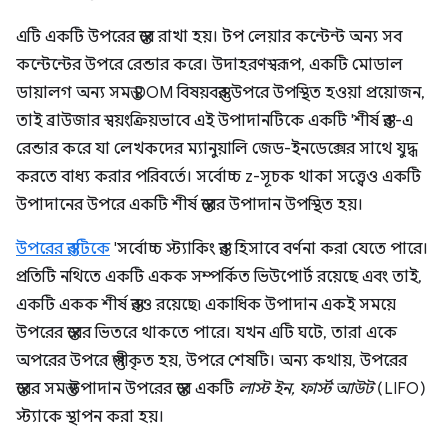
এটি একটি উপরের স্তরে রাখা হয়। টপ লেয়ার কন্টেন্ট অন্য সব
কন্টেন্টের উপরে রেন্ডার করে। উদাহরণস্বরূপ, একটি মোডাল
ডায়ালগ অন্য সমস্ত DOM বিষয়বস্তুর উপরে উপস্থিত হওয়া প্রয়োজন,
তাই ব্রাউজার স্বয়ংক্রিয়ভাবে এই উপাদানটিকে একটি 'শীর্ষ স্তর'-এ
রেন্ডার করে যা লেখকদের ম্যানুয়ালি জেড-ইনডেক্সের সাথে যুদ্ধ
করতে বাধ্য করার পরিবর্তে। সর্বোচ্চ z-সূচক থাকা সত্ত্বেও একটি
উপাদানের উপরে একটি শীর্ষ স্তরের উপাদান উপস্থিত হয়।
উপরের স্তরটিকে
'সর্বোচ্চ স্ট্যাকিং স্তর' হিসাবে বর্ণনা করা যেতে পারে।
প্রতিটি নথিতে একটি একক সম্পর্কিত ভিউপোর্ট রয়েছে এবং তাই,
একটি একক শীর্ষ স্তরও রয়েছে৷ একাধিক উপাদান একই সময়ে
উপরের স্তরের ভিতরে থাকতে পারে। যখন এটি ঘটে, তারা একে
অপরের উপরে স্তুপীকৃত হয়, উপরে শেষটি। অন্য কথায়, উপরের
স্তরের সমস্ত উপাদান উপরের স্তরে একটি
লাস্ট ইন, ফার্স্ট আউট
(LIFO)
স্ট্যাকে স্থাপন করা হয়।