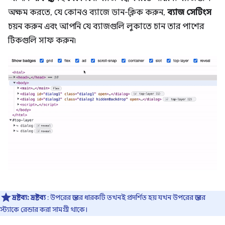
অক্ষম করতে, যে কোনও ব্যাজে ডান-ক্লিক করুন,
ব্যাজ সেটিংস
চয়ন করুন এবং আপনি যে ব্যাজগুলি লুকাতে চান তার পাশের
টিকগুলি সাফ করুন৷
দ্রষ্টব্য:
দ্রষ্টব্য
: উপরের স্তরের ধারকটি তখনই প্রদর্শিত হয় যখন উপরের স্তরের
স্ট্যাকে রেন্ডার করা সামগ্রী থাকে।