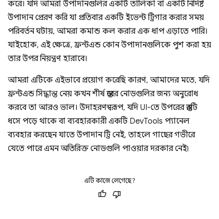
করে। যদি আমরা উপাদানগুলির একটি তালিকা বা একটি নির্দিষ্ট
উপাদান প্রেরণ করি যা প্রতিবার একটি ইভেন্ট ট্রিগার করার সময়
পরিবর্তন ঘটায়, আমরা কমান্ড কল করার এক ধাপ এড়াতে পারি।
যাইহোক, এই ক্ষেত্রে, ফ্রন্টএন্ড কোন উপাদানগুলিকে পুশ করা হয়
তার উপর নিয়ন্ত্রণ হারাবে।
আমরা এটিকে এইভাবে প্রয়োগ করেছি কারণ, আমাদের মতে, যদি
ফ্রন্টএন্ড সিদ্ধান্ত নেয় কখন শীর্ষ স্তরের নোডগুলির জন্য অনুরোধ
করবে তা আরও ভাল। উদাহরণস্বরূপ, যদি UI-তে উপরের স্তরটি
ধসে পড়ে থাকে বা ব্যবহারকারী একটি DevTools প্যানেল
ব্যবহার করছেন যাতে উপাদান ট্রি নেই, তাহলে গাছের গভীরে
যেতে পারে এমন অতিরিক্ত নোডগুলি পাওয়ার দরকার নেই৷
এটি কাজে লেগেছে?