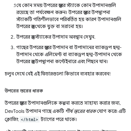
যে কোন সময় উপরের স্তরের স্ট্যাকে কোন উপাদানগুলি
রয়েছে তা পর্যবেক্ষণ করুন। উপরের স্তরের উপস্থাপনা
স্ট্যাকটি গতিশীলভাবে পরিবর্তিত হয় কারণ উপাদানগুলি
উপরের স্তর থেকে যুক্ত বা সরানো হয়।
উপরের স্তর স্ট্যাকের উপাদান অবস্থান দেখুন.
গাছের উপরের স্তরের উপাদান বা উপাদানের ব্যাকড্রপ ছদ্ম-
উপাদান থেকে এলিমেন্ট বা ব্যাকড্রপ ছদ্ম-উপাদান থেকে
উপরের স্তর উপস্থাপনা কন্টেইনারে এবং পিছনে যান।
চলুন দেখে নেই এই ফিচারগুলো কিভাবে ব্যবহার করবেন!
উপরের স্তরের ধারক
উপরের স্তরের উপাদানগুলিকে কল্পনা করতে সাহায্য করার জন্য,
DevTools উপাদান গাছে একটি
শীর্ষ স্তরের ধারক
যোগ করে৷ এটি
ক্লোজিং
</html>
ট্যাগের পরে থাকে।