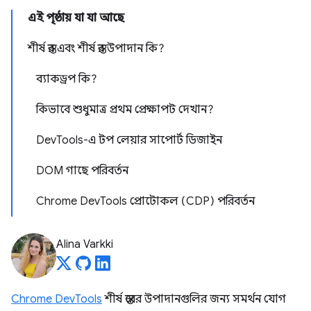
এই পৃষ্ঠায় যা যা আছে
শীর্ষ স্তর এবং শীর্ষ স্তর উপাদান কি?
ব্যাকড্রপ কি?
কিভাবে শুধুমাত্র প্রথম প্রেক্ষাপট দেখান?
DevTools-এ টপ লেয়ার সাপোর্ট ডিজাইন
DOM গাছে পরিবর্তন
Chrome DevTools প্রোটোকল (CDP) পরিবর্তন
Alina Varkki
Chrome DevTools
শীর্ষ স্তরের উপাদানগুলির জন্য সমর্থন যোগ