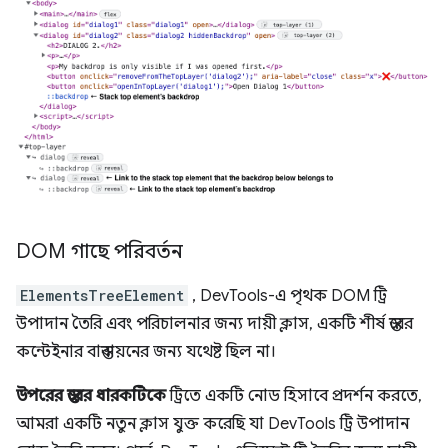
DOM গাছে পরিবর্তন
ElementsTreeElement
, DevTools-এ পৃথক DOM ট্রি
উপাদান তৈরি এবং পরিচালনার জন্য দায়ী ক্লাস, একটি শীর্ষ স্তরের
কন্টেইনার বাস্তবায়নের জন্য যথেষ্ট ছিল না।
উপরের স্তরের ধারকটিকে
ট্রিতে একটি নোড হিসাবে প্রদর্শন করতে,
আমরা একটি নতুন ক্লাস যুক্ত করেছি যা DevTools ট্রি উপাদান