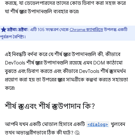
করছে, যা ডেভেলপারদের তাদের কোড ডিবাগ করা সহজ করে
যা শীর্ষ স্তরের উপাদানগুলি ব্যবহার করে৷
দ্রষ্টব্য:
দ্রষ্টব্য
: এটি 105 সংস্করণ থেকে
Chrome ক্যানারিতে
উপলব্ধ একটি
পূর্বরূপ বৈশিষ্ট্য।
এই নিবন্ধটি বর্ণনা করে যে শীর্ষ স্তরের উপাদানগুলি কী, কীভাবে
DevTools শীর্ষ স্তরের উপাদানগুলি রয়েছে এমন DOM কাঠামো
বুঝতে এবং ডিবাগ করতে এবং কীভাবে DevTools শীর্ষ স্তর সমর্থন
প্রয়োগ করা হয় তা উপরের স্তরের সামগ্রীকে কল্পনা করতে সহায়তা
করে৷
শীর্ষ স্তর এবং শীর্ষ স্তর উপাদান কি?
আপনি যখন একটি মোডাল হিসাবে একটি
<dialog>
খুলবেন
তখন অভ্যন্তরীণভাবে ঠিক কী ঘটে? 🤔