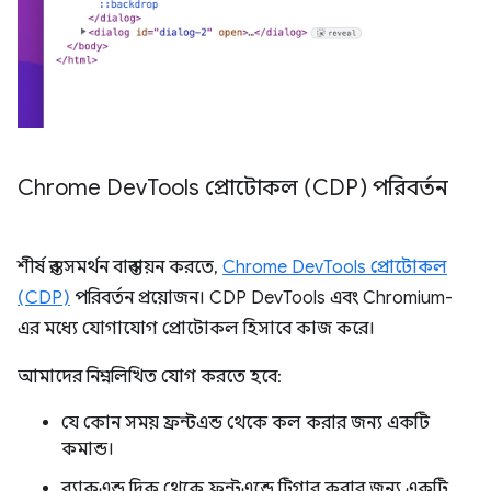
Chrome Dev
Tools প্রোটোকল (CDP) পরিবর্তন
শীর্ষ স্তর সমর্থন বাস্তবায়ন করতে,
Chrome DevTools প্রোটোকল
(CDP)
পরিবর্তন প্রয়োজন। CDP DevTools এবং Chromium-
এর মধ্যে যোগাযোগ প্রোটোকল হিসাবে কাজ করে।
আমাদের নিম্নলিখিত যোগ করতে হবে:
যে কোন সময় ফ্রন্টএন্ড থেকে কল করার জন্য একটি
কমান্ড।
ব্যাকএন্ড দিক থেকে ফ্রন্টএন্ডে ট্রিগার করার জন্য একটি