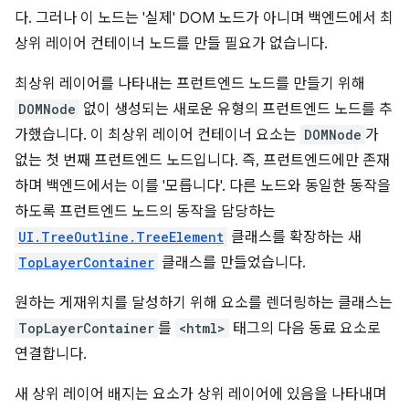
다. 그러나 이 노드는 '실제' DOM 노드가 아니며 백엔드에서 최
상위 레이어 컨테이너 노드를 만들 필요가 없습니다.
최상위 레이어를 나타내는 프런트엔드 노드를 만들기 위해
DOMNode
없이 생성되는 새로운 유형의 프런트엔드 노드를 추
가했습니다. 이 최상위 레이어 컨테이너 요소는
DOMNode
가
없는 첫 번째 프런트엔드 노드입니다. 즉, 프런트엔드에만 존재
하며 백엔드에서는 이를 '모릅니다'. 다른 노드와 동일한 동작을
하도록 프런트엔드 노드의 동작을 담당하는
UI.TreeOutline.TreeElement
클래스를 확장하는 새
TopLayerContainer
클래스를 만들었습니다.
원하는 게재위치를 달성하기 위해 요소를 렌더링하는 클래스는
TopLayerContainer
를
<html>
태그의 다음 동료 요소로
연결합니다.
새 상위 레이어 배지는 요소가 상위 레이어에 있음을 나타내며