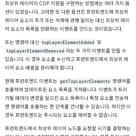
최상위 레이어의 CDP 지원을 구현하는 방법에는 여러 가지 옵
션이 있었습니다. 고려한 또 다른 옵션은 프런트엔드에 최상위
레이어 요소의 추가 또는 삭제에 관해 알리는 대신 최상위 레이
어 요소의 목록을 반환하는 이벤트를 만드는 것이었습니다.
또는 명령어 대신
topLayerElementAdded
및
topLayerElementRemoved
라는 두 가지 이벤트를 만들 수
있습니다. 이 경우 요소를 수신하고 프런트엔드에서 최상위 레
이어 요소 배열을 관리해야 합니다.
현재 프런트엔드 이벤트는
getTopLayerElements
명령어를
호출하여 업데이트된 요소 목록을 가져옵니다. 이벤트가 트리
거될 때마다 변경을 일으킨 요소 목록이나 특정 요소를 전송하
면 명령어를 호출하는 한 단계를 건너뛸 수 있습니다. 하지만 이
경우 프런트엔드는 푸시되는 요소를 제어할 수 없습니다.
프런트엔드에서 최상위 레이어 노드를 요청할 시기를 결정하는