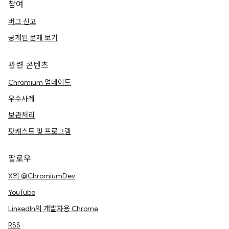
참여
버그 신고
공개된 문제 보기
관련 콘텐츠
Chromium 업데이트
우수사례
보관처리
팟캐스트 및 프로그램
팔로우
X의 @ChromiumDev
YouTube
LinkedIn의 개발자용 Chrome
RSS