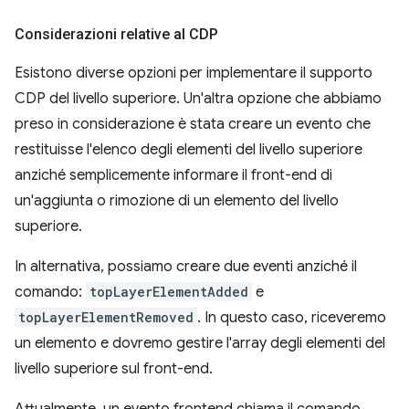
Considerazioni relative al CDP
Esistono diverse opzioni per implementare il supporto
CDP del livello superiore. Un'altra opzione che abbiamo
preso in considerazione è stata creare un evento che
restituisse l'elenco degli elementi del livello superiore
anziché semplicemente informare il front-end di
un'aggiunta o rimozione di un elemento del livello
superiore.
In alternativa, possiamo creare due eventi anziché il
comando:
topLayerElementAdded
e
topLayerElementRemoved
. In questo caso, riceveremo
un elemento e dovremo gestire l'array degli elementi del
livello superiore sul front-end.
Attualmente, un evento frontend chiama il comando