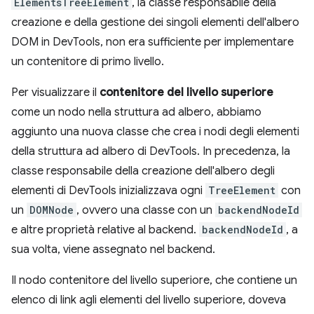
ElementsTreeElement
, la classe responsabile della
creazione e della gestione dei singoli elementi dell'albero
DOM in DevTools, non era sufficiente per implementare
un contenitore di primo livello.
Per visualizzare il
contenitore del livello superiore
come un nodo nella struttura ad albero, abbiamo
aggiunto una nuova classe che crea i nodi degli elementi
della struttura ad albero di DevTools. In precedenza, la
classe responsabile della creazione dell'albero degli
elementi di DevTools inizializzava ogni
TreeElement
con
un
DOMNode
, ovvero una classe con un
backendNodeId
e altre proprietà relative al backend.
backendNodeId
, a
sua volta, viene assegnato nel backend.
Il nodo contenitore del livello superiore, che contiene un
elenco di link agli elementi del livello superiore, doveva