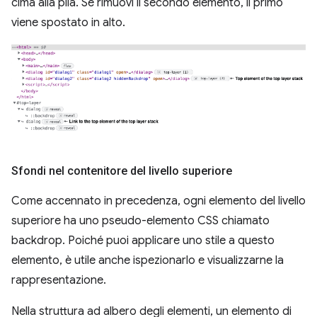
cima alla pila. Se rimuovi il secondo elemento, il primo
viene spostato in alto.
Sfondi nel contenitore del livello superiore
Come accennato in precedenza, ogni elemento del livello
superiore ha uno pseudo-elemento CSS chiamato
backdrop. Poiché puoi applicare uno stile a questo
elemento, è utile anche ispezionarlo e visualizzarne la
rappresentazione.
Nella struttura ad albero degli elementi, un elemento di