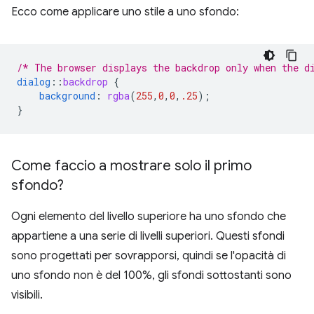
Ecco come applicare uno stile a uno sfondo:
/* The browser displays the backdrop only when the d
dialog
::
backdrop
{
background
:
rgba
(
255
,
0
,
0
,
.25
);
}
Come faccio a mostrare solo il primo
sfondo?
Ogni elemento del livello superiore ha uno sfondo che
appartiene a una serie di livelli superiori. Questi sfondi
sono progettati per sovrapporsi, quindi se l'opacità di
uno sfondo non è del 100%, gli sfondi sottostanti sono
visibili.