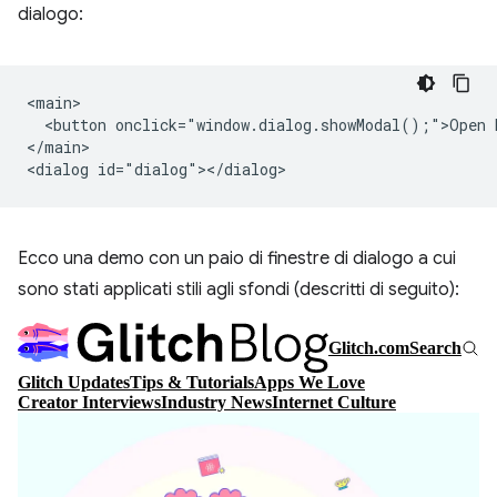
dialogo:
<main>

  <button onclick="window.dialog.showModal();">Open D
</main>

Ecco una demo con un paio di finestre di dialogo a cui
sono stati applicati stili agli sfondi (descritti di seguito):