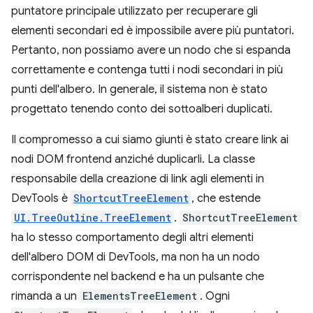
puntatore principale utilizzato per recuperare gli
elementi secondari ed è impossibile avere più puntatori.
Pertanto, non possiamo avere un nodo che si espanda
correttamente e contenga tutti i nodi secondari in più
punti dell'albero. In generale, il sistema non è stato
progettato tenendo conto dei sottoalberi duplicati.
Il compromesso a cui siamo giunti è stato creare link ai
nodi DOM frontend anziché duplicarli. La classe
responsabile della creazione di link agli elementi in
DevTools è
ShortcutTreeElement
, che estende
UI.TreeOutline.TreeElement
.
ShortcutTreeElement
ha lo stesso comportamento degli altri elementi
dell'albero DOM di DevTools, ma non ha un nodo
corrispondente nel backend e ha un pulsante che
rimanda a un
ElementsTreeElement
. Ogni