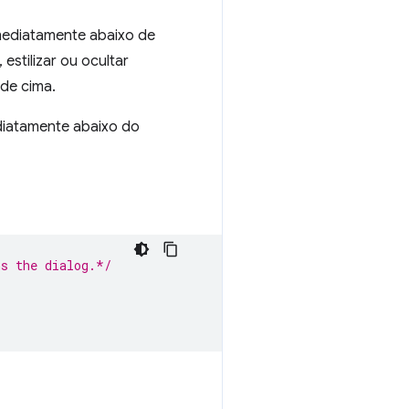
imediatamente abaixo de
 estilizar ou ocultar
de cima.
diatamente abaixo do
ns the dialog.*/