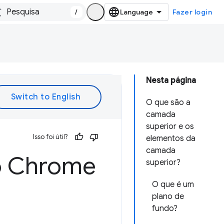
/
Fazer login
Nesta página
O que são a
camada
superior e os
Isso foi útil?
elementos da
camada
o Chrome
superior?
O que é um
plano de
fundo?