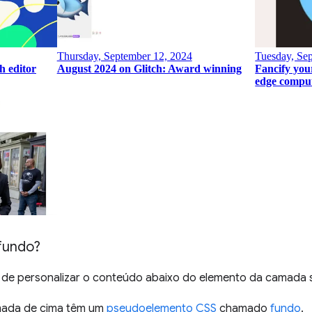
fundo?
 de personalizar o conteúdo abaixo do elemento da camada s
mada de cima têm um
pseudoelemento CSS
chamado
fundo
.