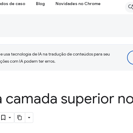
udos de caso
Blog
Novidades no Chrome
 usa tecnologia de IA na tradução de conteúdos para seu
uções com IA podem ter erros.
à camada superior n