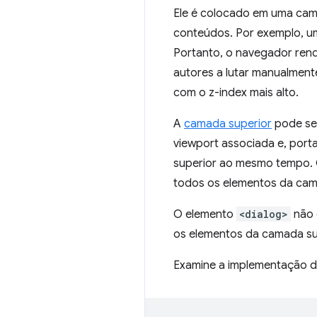
Ele é colocado em uma cam
conteúdos. Por exemplo, u
Portanto, o navegador ren
autores a lutar manualmen
com o z-index mais alto.
A
camada superior
pode se
viewport associada e, por
superior ao mesmo tempo. Q
todos os elementos da cam
O elemento
<dialog>
não 
os elementos da camada su
Examine a implementação da