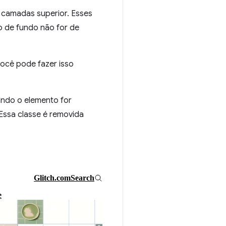
 camadas superior. Esses
o de fundo não for de
você pode fazer isso
ando o elemento for
 Essa classe é removida