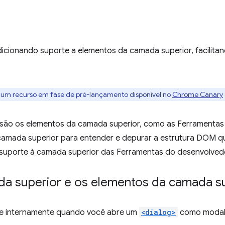
icionando suporte a elementos da camada superior, facilit
é um recurso em fase de pré-lançamento disponível no
Chrome Canary
e são os elementos da camada superior, como as Ferramenta
a camada superior para entender e depurar a estrutura DOM 
suporte à camada superior das Ferramentas do desenvolved
a superior e os elementos da camada s
e internamente quando você abre um
<dialog>
como modal