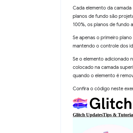
Cada elemento da camada s
planos de fundo são projet
100%, os planos de fundo aba
Se apenas o primeiro plano 
mantendo o controle dos id
Se o elemento adicionado n
colocado na camada superio
quando o elemento é remov
Confira o código neste ex