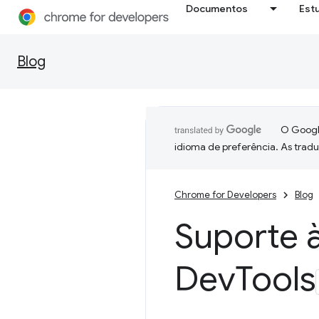
Documentos
Est
Blog
O Google
idioma de preferência. As trad
Chrome for Developers
Blog
Suporte 
Dev
Tools