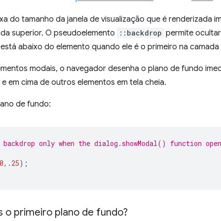
xa do tamanho da janela de visualização que é renderizada 
ada superior. O pseudoelemento
::backdrop
permite ocultar,
está abaixo do elemento quando ele é o primeiro na camada 
lementos modais, o navegador desenha o plano de fundo ime
 e em cima de outros elementos em tela cheia.
lano de fundo:
 backdrop only when the dialog.showModal() function ope
0
,
.25
);
o primeiro plano de fundo?