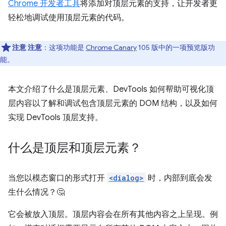
Chrome 开发者工具
将添加对顶层元素的支持，让开发者更
轻松地调试使用顶层元素的代码。
注意
注意
：这项功能是
Chrome Canary
105 版中的一项预览版功
能。
本文介绍了什么是顶层元素、DevTools 如何帮助可视化顶
层内容以了解和调试包含顶层元素的 DOM 结构，以及如何
实现 DevTools 顶层支持。
什么是顶层和顶层元素？
当您以模态窗口的形式打开
<dialog>
时，内部到底会发
生什么情况？🤔
它会被放入顶层。顶层内容会在所有其他内容之上呈现。例