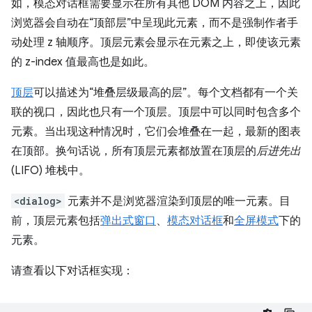
如，模态对话框需要显示在所有其他 DOM 内容之上，因此
浏览器会自动在“顶部层”中呈现此元素，而不是强制作者手
动处理 z 轴顺序。顶层元素会显示在元素之上，即使该元素
的 z-index 值最高也是如此。
顶层
可以描述为“堆叠层级最高的层”。每个文档都有一个关
联的视口，因此也只有一个顶层。顶层中可以同时包含多个
元素。当出现这种情况时，它们会堆叠在一起，最新的图表
在顶部。换句话说，所有顶层元素都放置在顶层的
后进先出
(LIFO) 堆栈中。
<dialog>
元素并不是浏览器渲染到顶层的唯一元素。目
前，顶层元素包括
弹出式窗口
、
模态对话框
和
全屏模式
下的
元素。
请查看以下对话框实现：