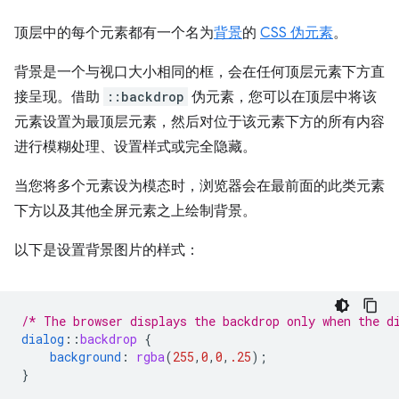
顶层中的每个元素都有一个名为
背景
的
CSS 伪元素
。
背景是一个与视口大小相同的框，会在任何顶层元素下方直
接呈现。借助
::backdrop
伪元素，您可以在顶层中将该
元素设置为最顶层元素，然后对位于该元素下方的所有内容
进行模糊处理、设置样式或完全隐藏。
当您将多个元素设为模态时，浏览器会在最前面的此类元素
下方以及其他全屏元素之上绘制背景。
以下是设置背景图片的样式：
/* The browser displays the backdrop only when the d
dialog
::
backdrop
{
background
:
rgba
(
255
,
0
,
0
,
.25
);
}