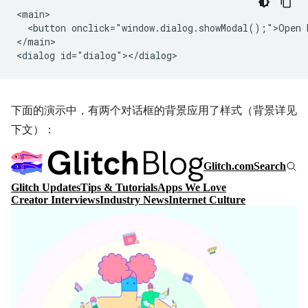
<main>

  <button onclick="window.dialog.showModal();">Open D
</main>

下面的演示中，有两个对话框的背景应用了样式（背景详见
下文）：