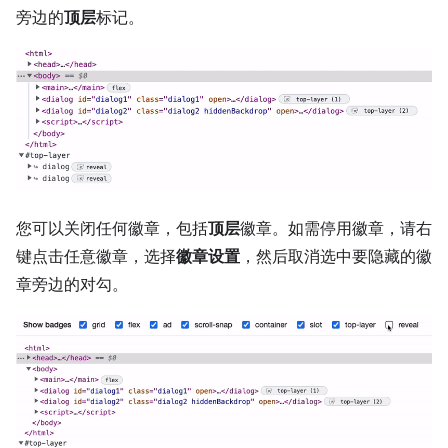
旁边的
顶层
标记。
您可以关闭任何徽章，包括
顶层
徽章。如需停用徽章，请右
键点击任意徽章，选择
徽章设置
，然后取消选中要隐藏的徽
章旁边的对勾。