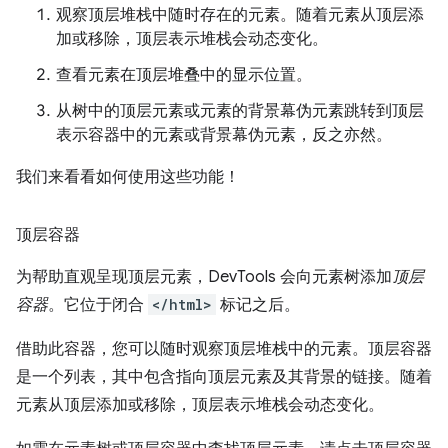
观察顶层堆栈中随时存在的元素。随着元素从顶层添
加或移除，顶层表示堆栈会动态变化。
查看元素在顶层堆叠中的显示位置。
从树中的顶层元素或元素的背景幕伪元素跳转到顶层
表示容器中的元素或背景幕伪元素，反之亦然。
我们来看看如何使用这些功能！
顶层容器
为帮助直观呈现顶层元素，DevTools 会向元素树添加
顶层
容器
。它位于闭合
</html>
标记之后。
借助此容器，您可以随时观察顶层堆栈中的元素。顶层容器
是一个列表，其中包含指向顶层元素及其背景的链接。随着
元素从顶层添加或移除，顶层表示堆栈会动态变化。