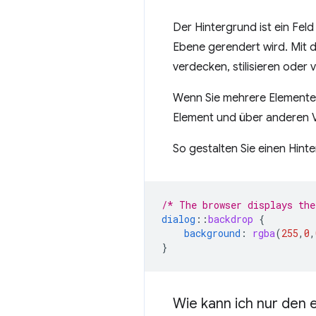
Der Hintergrund ist ein Fel
Ebene gerendert wird. Mit
verdecken, stilisieren oder
Wenn Sie mehrere Elemente 
Element und über anderen V
So gestalten Sie einen Hint
/* The browser displays the
dialog
::
backdrop
{
background
:
rgba
(
255
,
0
,
}
Wie kann ich nur den 