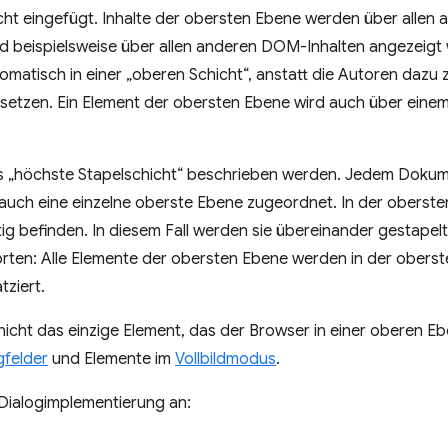
icht eingefügt. Inhalte der obersten Ebene werden über allen 
d beispielsweise über allen anderen DOM-Inhalten angezeigt w
matisch in einer „oberen Schicht“, anstatt die Autoren dazu z
etzen. Ein Element der obersten Ebene wird auch über eine
s „höchste Stapelschicht“ beschrieben werden. Jedem Dokumen
auch eine einzelne oberste Ebene zugeordnet. In der oberst
ig befinden. In diesem Fall werden sie übereinander gestapelt
Worten: Alle Elemente der obersten Ebene werden in der obers
tziert.
 nicht das einzige Element, das der Browser in einer oberen Eb
gfelder
und Elemente im
Vollbildmodus
.
 Dialogimplementierung an: