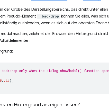
d in der Größe des Darstellungsbereichs, das direkt unter all
 dem Pseudo-Element
::backdrop
können Sie alles, was sich 
 vollständig ausblenden, wenn es sich auf der obersten Ebene 
modal machen, zeichnet der Browser den Hintergrund direkt
ollbildelementen.
ergrund:
 backdrop only when the dialog.showModal() function ope
0
,
.25
);
ersten Hintergrund anzeigen lassen?