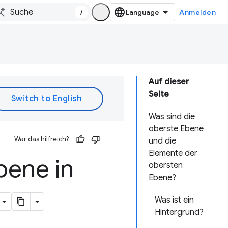
/
Anmelden
Auf dieser
Seite
Was sind die
oberste Ebene
War das hilfreich?
und die
Elemente der
bene in
obersten
Ebene?
Was ist ein
Hintergrund?