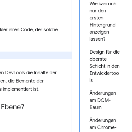
Wie kann ich
nur den
ersten
Hintergrund
ler ihren Code, der solche
anzeigen
lassen?
Design für die
oberste
Schicht in den
en DevTools die Inhalte der
Entwicklertoo
ls
en, die Elemente der
 implementiert ist.
Änderungen
am DOM-
n Ebene?
Baum
Änderungen
am Chrome-