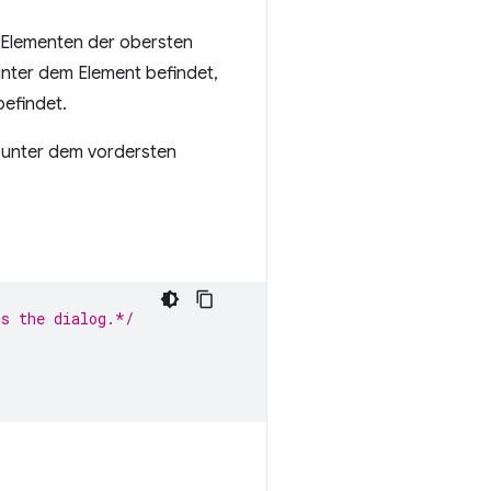
en Elementen der obersten
unter dem Element befindet,
befindet.
 unter dem vordersten
ns the dialog.*/