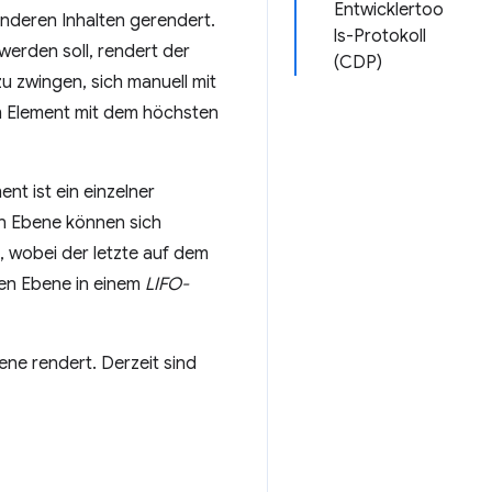
Entwicklertoo
anderen Inhalten gerendert.
ls-Protokoll
erden soll, rendert der
(CDP)
u zwingen, sich manuell mit
m Element mit dem höchsten
t ist ein einzelner
en Ebene können sich
, wobei der letzte auf dem
ten Ebene in einem
LIFO-
ene rendert. Derzeit sind