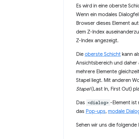
Es wird in eine oberste Sch
Wenn ein modales Dialogfel
Browser dieses Element auto
dem Z-Index auseinanderzus
Z-Index angezeigt.
Die
oberste Schicht
kann al
Ansichtsbereich und daher 
mehrere Elemente gleichzeit
Stapel liegt. Mit anderen 
Stapel
(Last In, First Out) pla
Das
<dialog>
-Element ist
das
Pop-ups
,
modale Dialo
Sehen wir uns die folgende