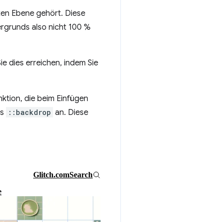
ten Ebene gehört. Diese
ergrunds also nicht 100 %
ie dies erreichen, indem Sie
ktion, die beim Einfügen
as
::backdrop
an. Diese