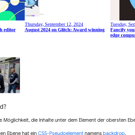
nd?
ne Möglichkeit, die Inhalte unter dem Element der obersten E
ten Ebene hat ein
CSS-Pseudoelement
namens
backdrop
.