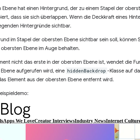
 Ebene hat einen Hintergrund, der zu einem Stapel der obers
iert, dass sie sich überlappen. Wenn die Deckkraft eines Hint
liegenden Hintergründe sichtbar.
und im Stapel der obersten Ebene sichtbar sein soll, können S
er obersten Ebene im Auge behalten.
nt nicht das erste in der obersten Ebene ist, wendet die Fun
e Ebene aufgerufen wird, eine
hiddenBackdrop
-Klasse auf d
das Element aus der obersten Ebene entfernt wird.
Beispieldemo: