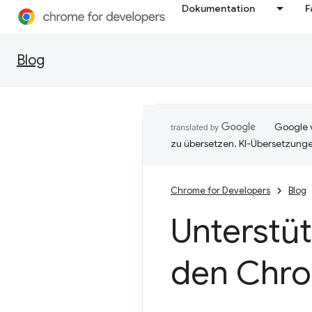
Dokumentation
F
Blog
Google v
zu übersetzen. KI-Übersetzunge
Chrome for Developers
Blog
Unterstü
den Chro