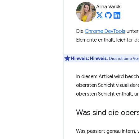
Alina Varkki
Die
Chrome DevTools
unter
Elemente enthält, leichter 
Hinweis:
Hinweis
: Dies ist eine V
In diesem Artikel wird besc
obersten Schicht visualisi
obersten Schicht enthält, u
Was sind die ober
Was passiert genau intern, 