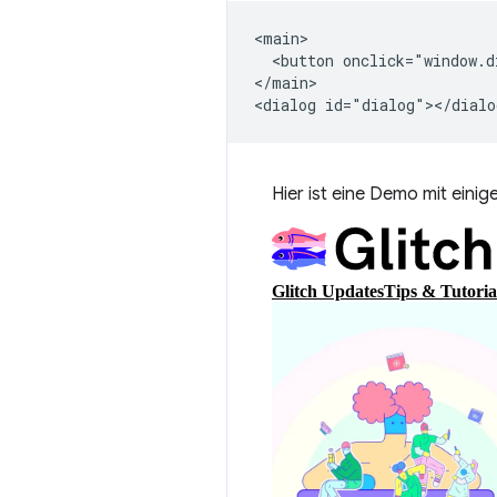
<main>

  <button onclick="window.d
</main>

Hier ist eine Demo mit eini