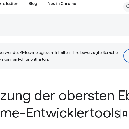
allstudien
Blog
Neu in Chrome
erwendet KI-Technologie, um Inhalte in Ihre bevorzugte Sprache
n können Fehler enthalten.
tzung der obersten E
me-Entwicklertools