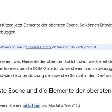
stützen jetzt Elemente der obersten Ebene. So können Entwick
debuggen.
orabversion, die in
Chrome Canary
ab Version 105 verfügbar ist.
hrieben, was Elemente der obersten Schicht sind, wie Sie mit d
eren können, um die DOM-Struktur zu verstehen und zu debugg
nd wie die Unterstützung der obersten Schicht in den DevTools
ste Ebene und die Elemente der oberste
wenn Sie ein
<dialog>
als Modal öffnen? 🤔