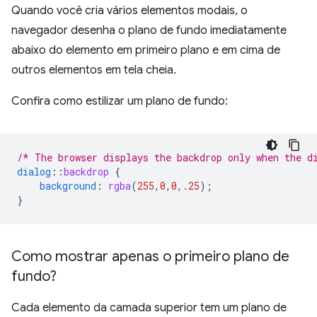
Quando você cria vários elementos modais, o
navegador desenha o plano de fundo imediatamente
abaixo do elemento em primeiro plano e em cima de
outros elementos em tela cheia.
Confira como estilizar um plano de fundo:
/* The browser displays the backdrop only when the d
dialog
::
backdrop
{
background
:
rgba
(
255
,
0
,
0
,
.25
);
}
Como mostrar apenas o primeiro plano de
fundo?
Cada elemento da camada superior tem um plano de