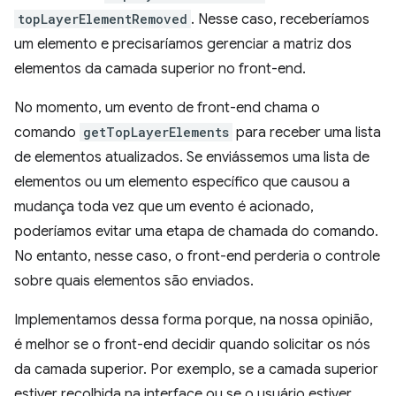
topLayerElementRemoved
. Nesse caso, receberíamos
um elemento e precisaríamos gerenciar a matriz dos
elementos da camada superior no front-end.
No momento, um evento de front-end chama o
comando
getTopLayerElements
para receber uma lista
de elementos atualizados. Se enviássemos uma lista de
elementos ou um elemento específico que causou a
mudança toda vez que um evento é acionado,
poderíamos evitar uma etapa de chamada do comando.
No entanto, nesse caso, o front-end perderia o controle
sobre quais elementos são enviados.
Implementamos dessa forma porque, na nossa opinião,
é melhor se o front-end decidir quando solicitar os nós
da camada superior. Por exemplo, se a camada superior
estiver recolhida na interface ou se o usuário estiver