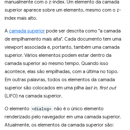
manualmente com o z-index. Um elemento da camada
superior aparece sobre um elemento, mesmo com o z-
index mais alto.
A
camada superior
pode ser descrita como "a camada
de empilhamento mais alta". Cada documento tem uma
viewport associada e, portanto, também uma camada
superior. Vários elementos podem estar dentro da
camada superior ao mesmo tempo. Quando isso
acontece, elas são empilhadas, com a última no topo.
Em outras palavras, todos os elementos da camada
superior são colocados em uma pilha
last in, first out
(LIFO) na camada superior.
O elemento
<dialog>
não é o único elemento
renderizado pelo navegador em uma camada superior.
Atualmente, os elementos da camada superior são: