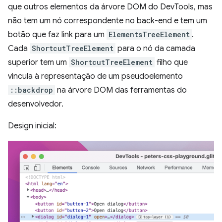
que outros elementos da árvore DOM do DevTools, mas
não tem um nó correspondente no back-end e tem um
botão que faz link para um
ElementsTreeElement
.
Cada
ShortcutTreeElement
para o nó da camada
superior tem um
ShortcutTreeElement
filho que
vincula à representação de um pseudoelemento
::backdrop
na árvore DOM das ferramentas do
desenvolvedor.
Design inicial: