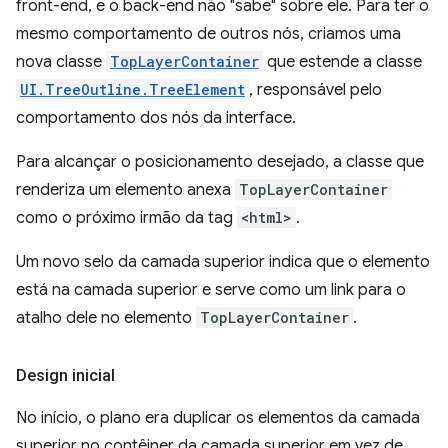
front-end, e o back-end não "sabe" sobre ele. Para ter o
mesmo comportamento de outros nós, criamos uma
nova classe
TopLayerContainer
que estende a classe
UI.TreeOutline.TreeElement
, responsável pelo
comportamento dos nós da interface.
Para alcançar o posicionamento desejado, a classe que
renderiza um elemento anexa
TopLayerContainer
como o próximo irmão da tag
<html>
.
Um novo selo da camada superior indica que o elemento
está na camada superior e serve como um link para o
atalho dele no elemento
TopLayerContainer
.
Design inicial
No início, o plano era duplicar os elementos da camada
superior no contêiner da camada superior em vez de