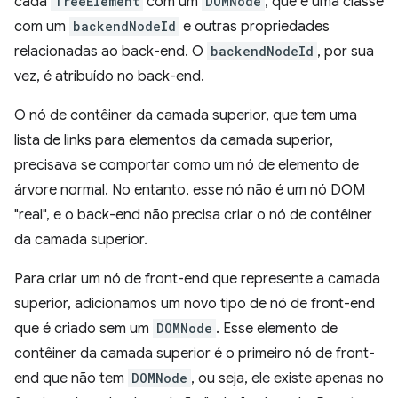
cada
TreeElement
com um
DOMNode
, que é uma classe
com um
backendNodeId
e outras propriedades
relacionadas ao back-end. O
backendNodeId
, por sua
vez, é atribuído no back-end.
O nó de contêiner da camada superior, que tem uma
lista de links para elementos da camada superior,
precisava se comportar como um nó de elemento de
árvore normal. No entanto, esse nó não é um nó DOM
"real", e o back-end não precisa criar o nó de contêiner
da camada superior.
Para criar um nó de front-end que represente a camada
superior, adicionamos um novo tipo de nó de front-end
que é criado sem um
DOMNode
. Esse elemento de
contêiner da camada superior é o primeiro nó de front-
end que não tem
DOMNode
, ou seja, ele existe apenas no