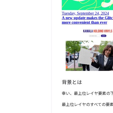
背景とは
幸い、最上位レイヤ要素の
最上位レイヤのすべての要