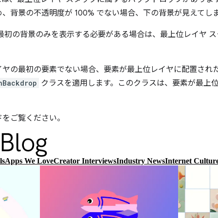
、背景の不透明度が 100% でない場合、下の背景が見えてし
最初の背景のみを表示する必要がある場合は、最上位レイヤ スタ
。
イヤの最初の要素でない場合、要素が最上位レイヤに配置され
nBackdrop
クラスを適用します。このクラスは、要素が最上
ドをご覧ください。