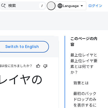
/
ログイン
このページの内
容
最上位レイヤと
最上位レイヤ要
報は役に立ちましたか？
素とは何です
か？
位レイヤの
背景とは
最初のバック
ドロップのみ
を表示するに