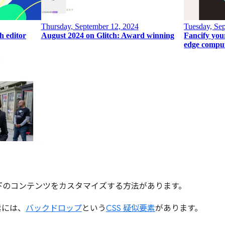
下のコンテンツをカスタマイズする方法があります。
素には、
バックドロップ
という
CSS 疑似要素
があります。