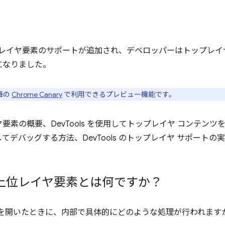
レイヤ要素のサポートが追加され、デベロッパーはトップレイ
になりました。
以降の
Chrome Canary
で利用できるプレビュー機能です。
要素の概要、DevTools を使用してトップレイヤ コンテン
してデバッグする方法、DevTools のトップレイヤ サポート
上位レイヤ要素とは何ですか？
を開いたときに、内部で具体的にどのような処理が行われますか