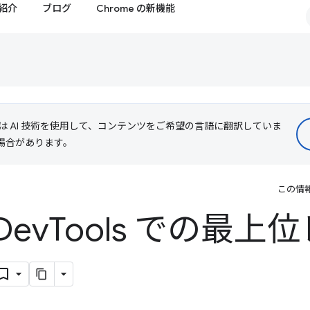
紹介
ブログ
Chrome の新機能
le は AI 技術を使用して、コンテンツをご希望の言語に翻訳していま
る場合があります。
この情
Dev
Tools での最上