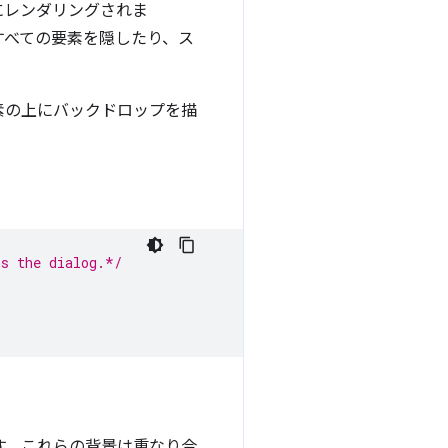
にレンダリングされま
すべての要素を隠したり、ス
素の上にバックドロップを描
ns the dialog.*/
す。これらの背景は重なり合