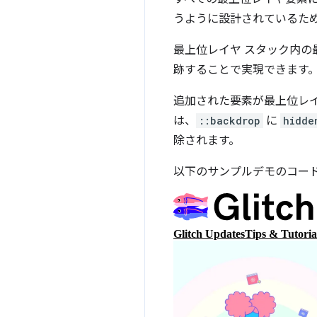
うように設計されているため
最上位レイヤ スタック内の
跡することで実現できます
追加された要素が最上位レ
は、
::backdrop
に
hidde
除されます。
以下のサンプルデモのコー