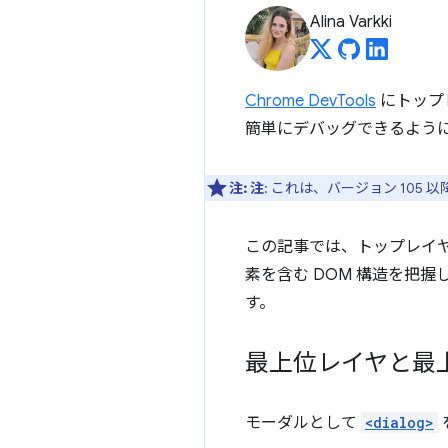
Alina Varkki
Chrome DevTools
にトップ
簡単にデバッグできるよう
注:
注
: これは、バージョン 105 
この記事では、トップレイヤ
素を含む DOM 構造を把握
す。
最上位レイヤと最
モーダルとして
<dialog>