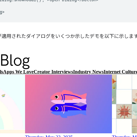
が適用されたダイアログをいくつか示したデモを以下に示しま