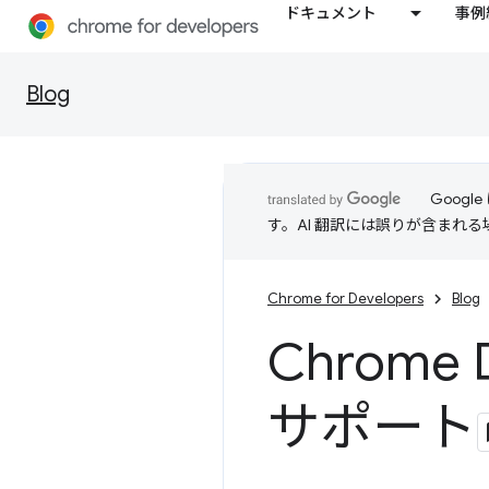
ドキュメント
事例
Blog
Goog
す。AI 翻訳には誤りが含まれ
Chrome for Developers
Blog
Chrome 
サポート