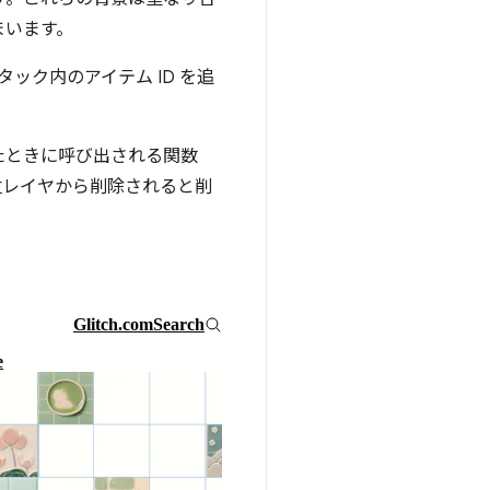
まいます。
ック内のアイテム ID を追
たときに呼び出される関数
位レイヤから削除されると削