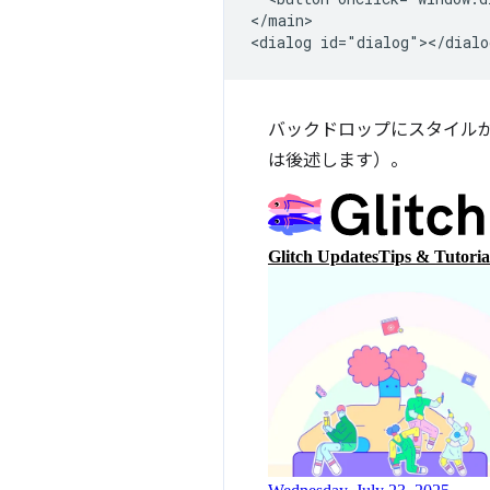
</main>

バックドロップにスタイル
は後述します）。