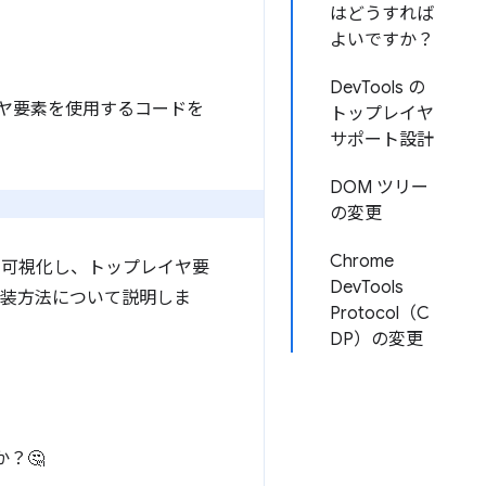
はどうすれば
よいですか？
DevTools の
ヤ要素を使用するコードを
トップレイヤ
サポート設計
DOM ツリー
の変更
Chrome
ツを可視化し、トップレイヤ要
DevTools
の実装方法について説明しま
Protocol（C
DP）の変更
？🤔