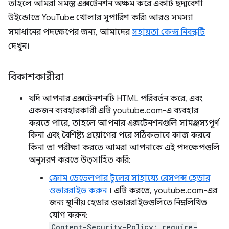
তাহলে আমরা সমস্ত এক্সটেনশন অক্ষম করে একটি ছদ্মবেশী
উইন্ডোতে YouTube খোলার সুপারিশ করি৷ আরও সমস্যা
সমাধানের পদক্ষেপের জন্য, আমাদের
সহায়তা কেন্দ্র নিবন্ধটি
দেখুন।
বিকাশকারীরা
যদি আপনার এক্সটেনশনটি HTML পরিবর্তন করে, এবং
একজন ব্যবহারকারী এটি youtube.com-এ ব্যবহার
করতে পারে, তাহলে আপনার এক্সটেনশনগুলি সামঞ্জস্যপূর্ণ
কিনা এবং বৈশিষ্ট্য প্রয়োগের পরে সঠিকভাবে কাজ করবে
কিনা তা পরীক্ষা করতে আমরা আপনাকে এই পদক্ষেপগুলি
অনুসরণ করতে উত্সাহিত করি:
ক্রোম ডেভেলপার টুলের সাহায্যে রেসপন্স হেডার
ওভাররাইড করুন
। এটি করতে, youtube.com-এর
জন্য স্থানীয় হেডার ওভাররাইডগুলিতে নিম্নলিখিত
যোগ করুন:
Content-Security-Policy: require-