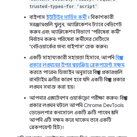
trusted-types-for 'script'
বাইপাস
ইউটিউব সার্ভিস কর্মী
। বিকাশকারী
সরঞ্জামগুলি খুলুন, অ্যাপ্লিকেশন ট্যাবে নেভিগেট
করুন এবং অ্যাপ্লিকেশন বিভাগে "পরিষেবা কর্মী"
নির্বাচন করুন৷ পরিষেবা কর্মীদের সেটিংসে
"নেটওয়ার্কের জন্য বাইপাস" চেক করুন।
একটি সাহায্যকারী সহায়তা হিসাবে, আপনি
বিশ্বস্ত
প্রকার লঙ্ঘনের উপর স্বয়ংক্রিয় ব্রেকপয়েন্ট সক্ষম
করতে পারেন৷ ডিজাইন অনুসারে বিশ্বস্ত প্রকারগুলি
রানটাইম ত্রুটির কারণ হবে যদি একটি বিশ্বস্ত প্রকার
লঙ্ঘন সনাক্ত করা হয়।
আপনার এক্সটেনশন ওয়ার্কফ্লো পরীক্ষা করুন। বিশ্বস্ত
প্রকার লঙ্ঘন ঘটলে আপনি Chrome DevTools
ডেভেলপার কনসোলে একটি ত্রুটি পাবেন (যদি
আপনি এটি সক্ষম করে থাকেন তবে একটি
ব্রেকপয়েন্ট হিট)।