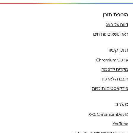
הוספת תוכן
דיווח על באג
ראה נושאים פתוחים
תוכן קשור
עדכוני Chromium
מקרים לדוגמה
העברה לארכיון
פודקאסטים ותוכניות
מעקב
@ChromiumDev ב-X
YouTube