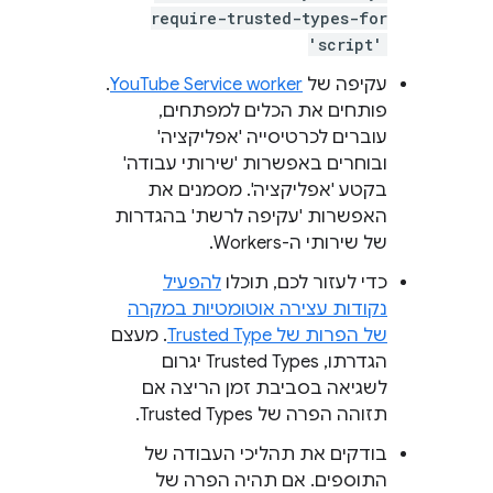
require-trusted-types-for
'script'
עקיפה של
YouTube Service worker
.
פותחים את הכלים למפתחים,
עוברים לכרטיסייה 'אפליקציה'
ובוחרים באפשרות 'שירותי עבודה'
בקטע 'אפליקציה'. מסמנים את
האפשרות 'עקיפה לרשת' בהגדרות
של שירותי ה-Workers.
כדי לעזור לכם, תוכלו
להפעיל
נקודות עצירה אוטומטיות במקרה
של הפרות של Trusted Type
. מעצם
הגדרתו, Trusted Types יגרום
לשגיאה בסביבת זמן הריצה אם
תזוהה הפרה של Trusted Types.
בודקים את תהליכי העבודה של
התוספים. אם תהיה הפרה של