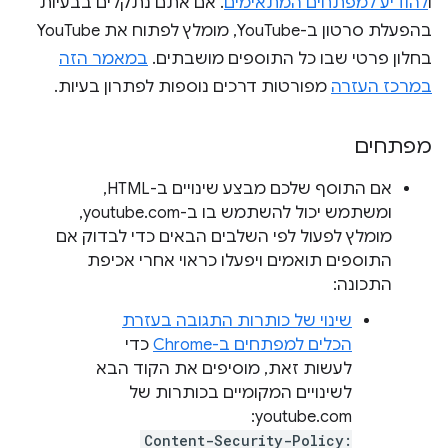
ו
להודיע למפתחים המתאימים
. אם אתם נתקלים בבעיות
בהפעלת סרטון ב-YouTube, מומלץ לפתוח את YouTube
בחלון פרטי שבו כל התוספים מושבתים.
במאמר הזה
במרכז העזרה
מפורטות דרכים נוספות לפתרון בעיות.
מפתחים
אם התוסף שלכם מבצע שינויים ב-HTML,
ומשתמש יכול להשתמש בו ב-youtube.com,
מומלץ לפעול לפי השלבים הבאים כדי לבדוק אם
התוספים תואמים ויפעלו כראוי אחרי אכיפת
התכונה:
שינוי של כותרות התגובה בעזרת
הכלים למפתחים ב-Chrome
כדי
לעשות זאת, מוסיפים את הקוד הבא
לשינויים המקומיים בכותרות של
youtube.com:
Content-Security-Policy: