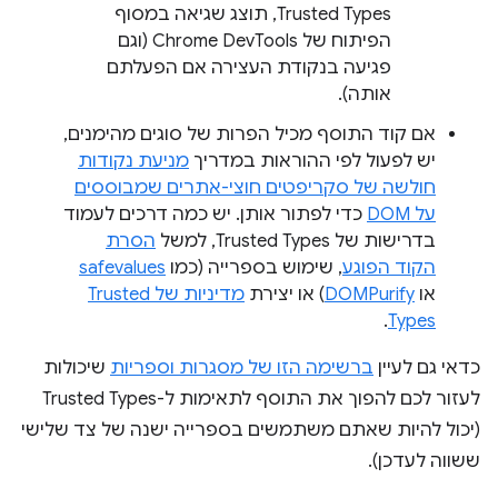
Trusted Types, תוצג שגיאה במסוף
הפיתוח של Chrome DevTools (וגם
פגיעה בנקודת העצירה אם הפעלתם
אותה).
אם קוד התוסף מכיל הפרות של סוגים מהימנים,
יש לפעול לפי ההוראות במדריך
מניעת נקודות
חולשה של סקריפטים חוצי-אתרים שמבוססים
על DOM
כדי לפתור אותן. יש כמה דרכים לעמוד
בדרישות של Trusted Types, למשל
הסרת
הקוד הפוגע
, שימוש בספרייה (כמו
safevalues
או
DOMPurify
) או יצירת
מדיניות של Trusted
.
Types
כדאי גם לעיין
ברשימה הזו של מסגרות וספריות
שיכולות
לעזור לכם להפוך את התוסף לתאימות ל-Trusted Types
(יכול להיות שאתם משתמשים בספרייה ישנה של צד שלישי
ששווה לעדכן).