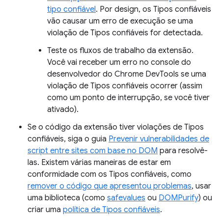
tipo confiável
. Por design, os Tipos confiáveis
vão causar um erro de execução se uma
violação de Tipos confiáveis for detectada.
Teste os fluxos de trabalho da extensão.
Você vai receber um erro no console do
desenvolvedor do Chrome DevTools se uma
violação de Tipos confiáveis ocorrer (assim
como um ponto de interrupção, se você tiver
ativado).
Se o código da extensão tiver violações de Tipos
confiáveis, siga o guia
Prevenir vulnerabilidades de
script entre sites com base no DOM
para resolvê-
las. Existem várias maneiras de estar em
conformidade com os Tipos confiáveis, como
remover o código que apresentou problemas
, usar
uma biblioteca (como
safevalues
ou
DOMPurify
) ou
criar uma
política de Tipos confiáveis
.