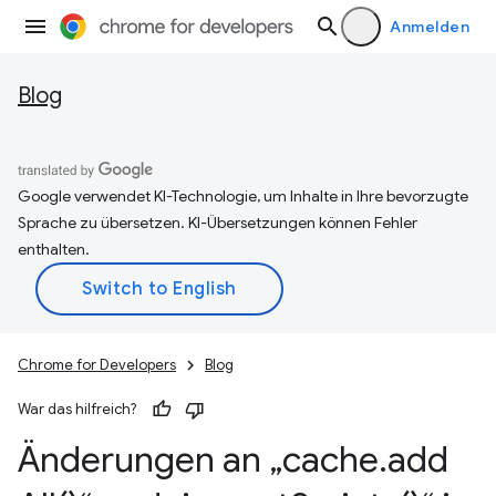
Anmelden
Blog
Google verwendet KI-Technologie, um Inhalte in Ihre bevorzugte
Sprache zu übersetzen. KI-Übersetzungen können Fehler
enthalten.
Chrome for Developers
Blog
War das hilfreich?
Änderungen an „cache
.
add