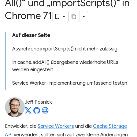
All(
)“ und „
import
Scripts(
)“ in
Chrome 71
Auf dieser Seite
Asynchrone importScripts() nicht mehr zulässig
In cache.addAll() übergebene wiederholte URLs
werden eingestellt
Service Worker-Implementierung umfassend testen
Jeff Posnick
Entwickler, die
Service Workers
und die
Cache Storage
API
verwenden, sollten sich auf zwei kleine Änderungen